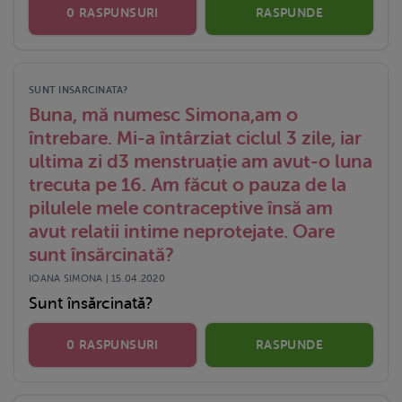
0 RASPUNSURI
RASPUNDE
SUNT INSARCINATA?
Buna, mă numesc Simona,am o
întrebare. Mi-a întârziat ciclul 3 zile, iar
ultima zi d3 menstruație am avut-o luna
trecuta pe 16. Am făcut o pauza de la
pilulele mele contraceptive însă am
avut relatii intime neprotejate. Oare
sunt însărcinată?
IOANA SIMONA | 15.04.2020
Sunt însărcinată?
0 RASPUNSURI
RASPUNDE