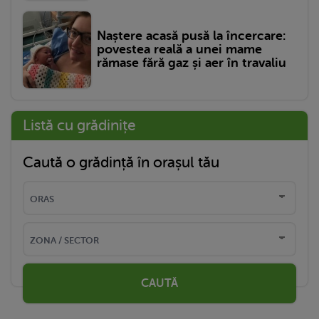
Naștere acasă pusă la încercare:
povestea reală a unei mame
rămase fără gaz și aer în travaliu
Listă cu grădinițe
Caută o grădință în orașul tău
CAUTĂ