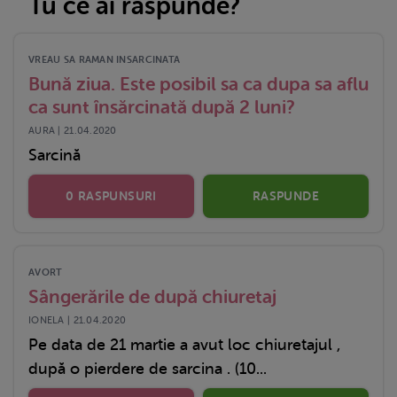
Tu ce ai răspunde?
VREAU SA RAMAN INSARCINATA
Bună ziua. Este posibil sa ca dupa sa aflu
ca sunt însărcinată după 2 luni?
AURA | 21.04.2020
Sarcină
0 RASPUNSURI
RASPUNDE
AVORT
Sângerările de după chiuretaj
IONELA | 21.04.2020
Pe data de 21 martie a avut loc chiuretajul ,
după o pierdere de sarcina . (10...