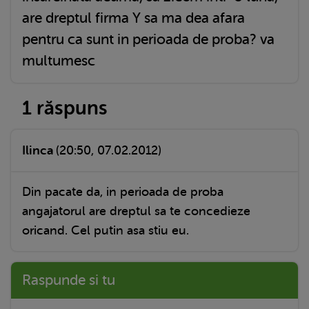
are dreptul firma Y sa ma dea afara
pentru ca sunt in perioada de proba? va
multumesc
1 răspuns
Ilinca
(20:50, 07.02.2012)
Din pacate da, in perioada de proba
angajatorul are dreptul sa te concedieze
oricand. Cel putin asa stiu eu.
Raspunde si tu