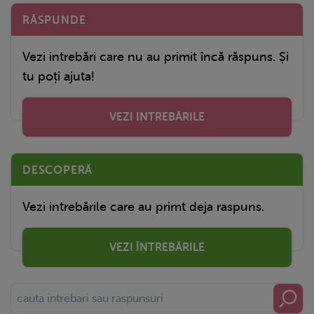
RĂSPUNDE
Vezi intrebări care nu au primit încă răspuns. Și
tu poți ajuta!
VEZI INTREBĂRILE
DESCOPERĂ
Vezi intrebările care au primt deja raspuns.
VEZI ÎNTREBĂRILE