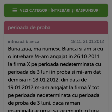
Vezi categorii întrebări și răspunsuri
perioada de proba
întreabă bianca
18:11, 21.01.2012
Buna ziua, ma numesc Bianca si am si eu
o intrebare.M-am angajat in 26.10.2011
la firma X pe perioada nedeterminata cu
perioada de 3 luni in proba si mi-am dat
demisia in 18.01.2012. din data de
19.01.2012 m-am angajat la firma Y tot
pe perioada nedeterminata cu perioada
de proba de 3 luni. daca raman
insarcinata acuma, sa zicem intr-o luna,