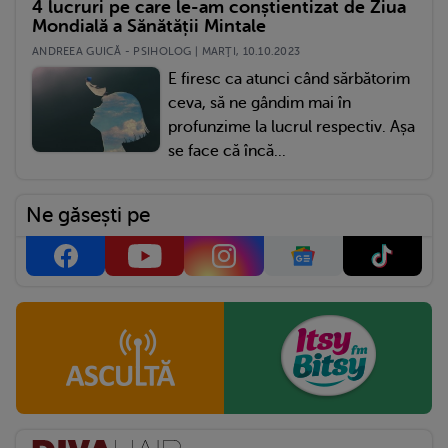
4 lucruri pe care le-am conștientizat de Ziua
Mondială a Sănătății Mintale
ANDREEA GUICĂ - PSIHOLOG | MARŢI, 10.10.2023
E firesc ca atunci când sărbătorim
ceva, să ne gândim mai în
profunzime la lucrul respectiv. Așa
se face că încă...
Ne găsești pe