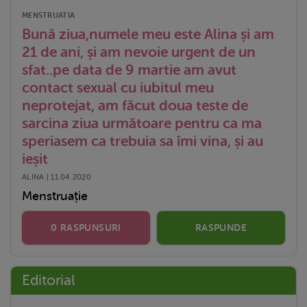
MENSTRUATIA
Bună ziua,numele meu este Alina și am
21 de ani, și am nevoie urgent de un
sfat..pe data de 9 martie am avut
contact sexual cu iubitul meu
neprotejat, am făcut doua teste de
sarcina ziua următoare pentru ca ma
speriasem ca trebuia sa îmi vina, și au
ieșit
ALINA | 11.04.2020
Menstruație
0 RASPUNSURI
RASPUNDE
Editorial