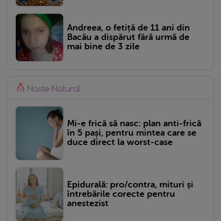
Andreea, o fetiță de 11 ani din
Bacău a dispărut fără urmă de
mai bine de 3 zile
Mi-e frică să nasc: plan anti-frică
în 5 pași, pentru mintea care se
duce direct la worst-case
Epidurală: pro/contra, mituri și
întrebările corecte pentru
anestezist