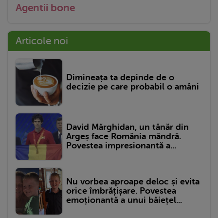
Agentii bone
Articole noi
Dimineața ta depinde de o
decizie pe care probabil o amâni
David Mărghidan, un tânăr din
Argeș face România mândră.
Povestea impresionantă a...
Nu vorbea aproape deloc și evita
orice îmbrățișare. Povestea
emoționantă a unui băiețel...