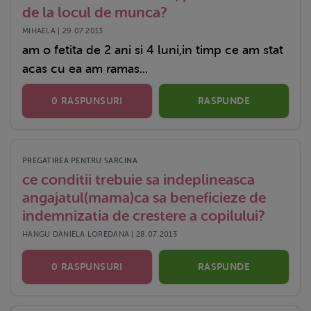
de la locul de munca?
MIHAELA | 29.07.2013
am o fetita de 2 ani si 4 luni,in timp ce am stat
acas cu ea am ramas...
0 RASPUNSURI
RASPUNDE
PREGATIREA PENTRU SARCINA
ce conditii trebuie sa indeplineasca
angajatul(mama)ca sa beneficieze de
indemnizatia de crestere a copilului?
HANGU DANIELA LOREDANA | 28.07.2013
0 RASPUNSURI
RASPUNDE