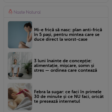
Mi-e frică să nasc: plan anti-frică
în 5 pași, pentru mintea care se
duce direct la worst-case
3 luni înainte de concepție:
alimentație, mișcare, somn și
stres — ordinea care contează
Febra la sugar: ce faci în primele
30 de minute și ce NU faci, oricât
te presează internetul