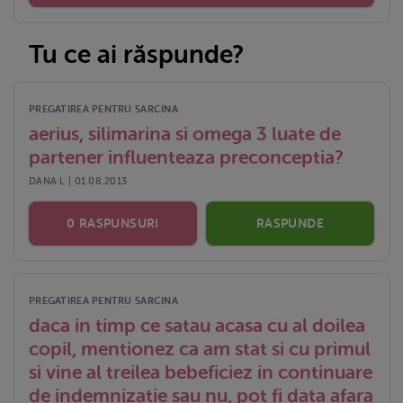
Tu ce ai răspunde?
PREGATIREA PENTRU SARCINA
aerius, silimarina si omega 3 luate de
partener influenteaza preconceptia?
DANA L | 01.08.2013
0 RASPUNSURI
RASPUNDE
PREGATIREA PENTRU SARCINA
daca in timp ce satau acasa cu al doilea
copil, mentionez ca am stat si cu primul
si vine al treilea bebeficiez in continuare
de indemnizatie sau nu, pot fi data afara