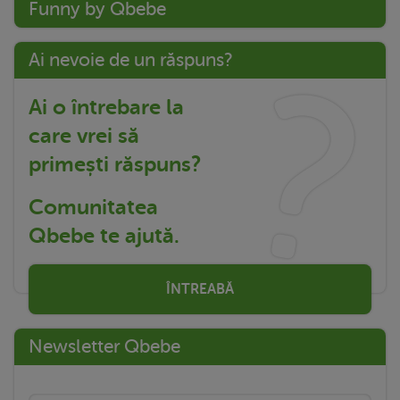
Funny by Qbebe
Ai nevoie de un răspuns?
Ai o întrebare la
care vrei să
primești răspuns?
Comunitatea
Qbebe te ajută.
ÎNTREABĂ
Newsletter Qbebe