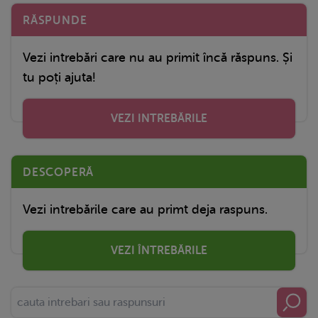
RĂSPUNDE
Vezi intrebări care nu au primit încă răspuns. Și
tu poți ajuta!
VEZI INTREBĂRILE
DESCOPERĂ
Vezi intrebările care au primt deja raspuns.
VEZI ÎNTREBĂRILE