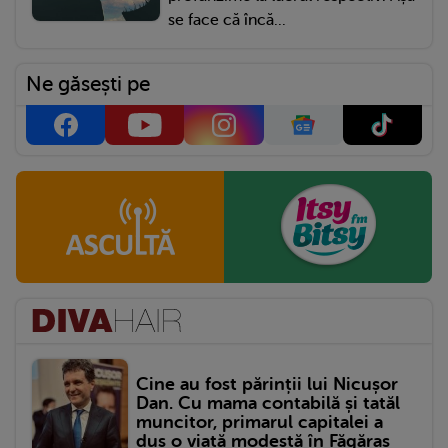
se face că încă...
Ne găsești pe
Cine au fost părinții lui Nicușor
Dan. Cu mama contabilă și tatăl
muncitor, primarul capitalei a
dus o viață modestă în Făgăraș