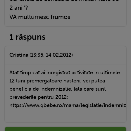
2 ani '?
VA multumesc frumos
1 răspuns
Cristina
(13:35, 14.02.2012)
Atat timp cat ai inregistrat activitate in ultimele
12 luni premergatoare nasterii, vei putea
beneficia de indemnizatie. Iata care sunt
prevederile pentru 2012:
https://www.qbebe.ro/mama/legislatie/indemnizat
.