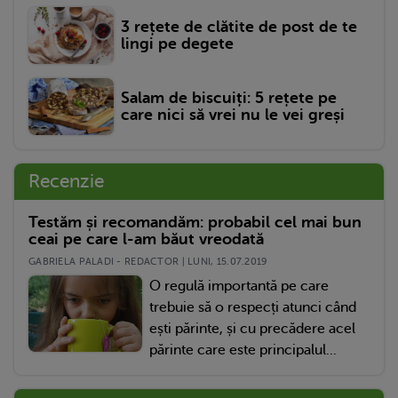
3 rețete de clătite de post de te
lingi pe degete
Salam de biscuiți: 5 rețete pe
care nici să vrei nu le vei greși
Recenzie
Testăm și recomandăm: probabil cel mai bun
ceai pe care l-am băut vreodată
GABRIELA PALADI - REDACTOR | LUNI, 15.07.2019
O regulă importantă pe care
trebuie să o respecți atunci când
ești părinte, și cu precădere acel
părinte care este principalul...