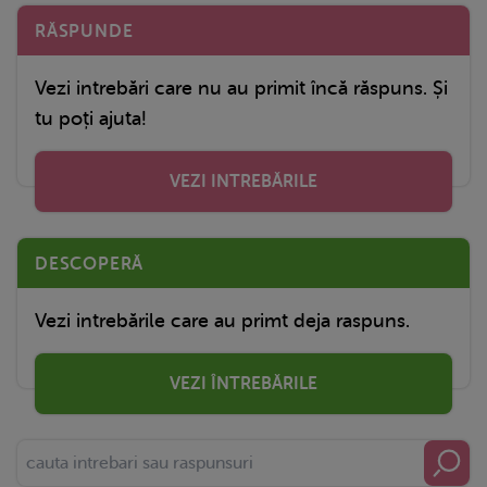
RĂSPUNDE
Vezi intrebări care nu au primit încă răspuns. Și
tu poți ajuta!
VEZI INTREBĂRILE
DESCOPERĂ
Vezi intrebările care au primt deja raspuns.
VEZI ÎNTREBĂRILE