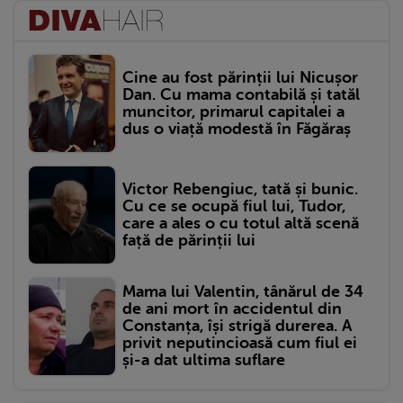
Cine au fost părinții lui Nicușor
Dan. Cu mama contabilă și tatăl
muncitor, primarul capitalei a
dus o viață modestă în Făgăraș
Victor Rebengiuc, tată și bunic.
Cu ce se ocupă fiul lui, Tudor,
care a ales o cu totul altă scenă
față de părinții lui
Mama lui Valentin, tânărul de 34
de ani mort în accidentul din
Constanța, își strigă durerea. A
privit neputincioasă cum fiul ei
și-a dat ultima suflare