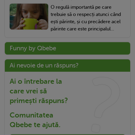
O regulă importantă pe care
trebuie să o respecți atunci când
ești părinte, și cu precădere acel
părinte care este principalul...
Funny by Qbebe
Ai nevoie de un răspuns?
Ai o întrebare la
care vrei să
primești răspuns?
Comunitatea
Qbebe te ajută.