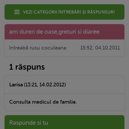
Vezi categorii întrebări și răspunsuri
am dureri de oase,greturi si diaree
întreabă rusu coculeana
15:52, 04.10.2011
1 răspuns
Larisa
(13:21, 14.02.2012)
Consulta medicul de familie.
Raspunde si tu