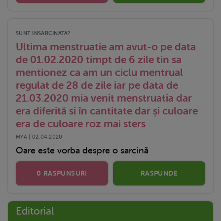
SUNT INSARCINATA?
Ultima menstruatie am avut-o pe data
de 01.02.2020 timpt de 6 zile tin sa
mentionez ca am un ciclu mentrual
regulat de 28 de zile iar pe data de
21.03.2020 mia venit menstruatia dar
era diferită si în cantitate dar și culoare
era de culoare roz mai sters
MYA | 02.04.2020
Oare este vorba despre o sarcină
0 RASPUNSURI
RASPUNDE
Editorial