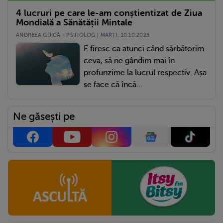
4 lucruri pe care le-am conștientizat de Ziua
Mondială a Sănătății Mintale
ANDREEA GUICĂ - PSIHOLOG | MARŢI, 10.10.2023
E firesc ca atunci când sărbătorim
ceva, să ne gândim mai în
profunzime la lucrul respectiv. Așa
se face că încă...
Ne găsești pe