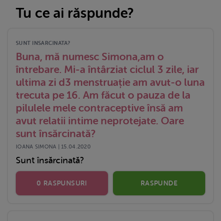
Tu ce ai răspunde?
SUNT INSARCINATA?
Buna, mă numesc Simona,am o
întrebare. Mi-a întârziat ciclul 3 zile, iar
ultima zi d3 menstruație am avut-o luna
trecuta pe 16. Am făcut o pauza de la
pilulele mele contraceptive însă am
avut relatii intime neprotejate. Oare
sunt însărcinată?
IOANA SIMONA | 15.04.2020
Sunt însărcinată?
0 RASPUNSURI
RASPUNDE