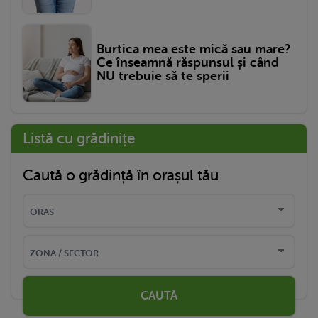
Burtica mea este mică sau mare?
Ce înseamnă răspunsul și când
NU trebuie să te sperii
Listă cu grădinițe
Caută o grădință în orașul tău
CAUTĂ