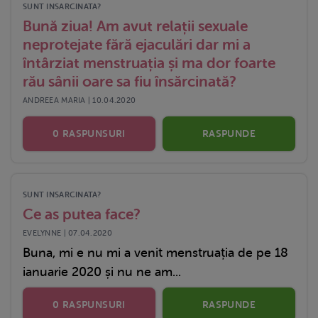
SUNT INSARCINATA?
Bună ziua! Am avut relații sexuale
neprotejate fără ejaculări dar mi a
întârziat menstruația și ma dor foarte
rău sânii oare sa fiu însărcinată?
ANDREEA MARIA | 10.04.2020
0 RASPUNSURI
RASPUNDE
SUNT INSARCINATA?
Ce as putea face?
EVELYNNE | 07.04.2020
Buna, mi e nu mi a venit menstruația de pe 18
ianuarie 2020 și nu ne am...
0 RASPUNSURI
RASPUNDE