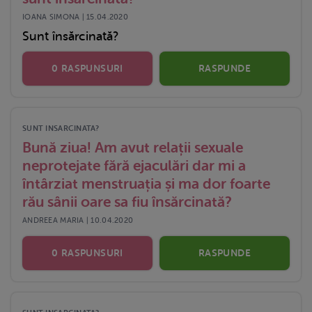
IOANA SIMONA | 15.04.2020
Sunt însărcinată?
0 RASPUNSURI
RASPUNDE
SUNT INSARCINATA?
Bună ziua! Am avut relații sexuale
neprotejate fără ejaculări dar mi a
întârziat menstruația și ma dor foarte
rău sânii oare sa fiu însărcinată?
ANDREEA MARIA | 10.04.2020
0 RASPUNSURI
RASPUNDE