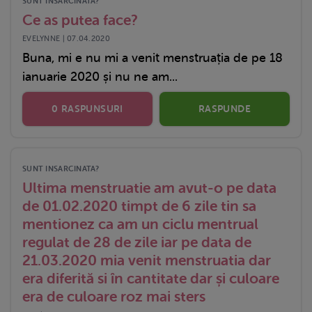
SUNT INSARCINATA?
Ce as putea face?
EVELYNNE | 07.04.2020
Buna, mi e nu mi a venit menstruația de pe 18
ianuarie 2020 și nu ne am...
0 RASPUNSURI
RASPUNDE
SUNT INSARCINATA?
Ultima menstruatie am avut-o pe data
de 01.02.2020 timpt de 6 zile tin sa
mentionez ca am un ciclu mentrual
regulat de 28 de zile iar pe data de
21.03.2020 mia venit menstruatia dar
era diferită si în cantitate dar și culoare
era de culoare roz mai sters