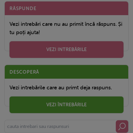
RĂSPUNDE
Vezi intrebări care nu au primit încă răspuns. Și
tu poți ajuta!
VEZI INTREBĂRILE
DESCOPERĂ
Vezi intrebările care au primt deja raspuns.
VEZI ÎNTREBĂRILE