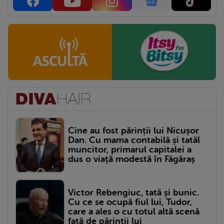
Cine au fost părinții lui Nicușor
Dan. Cu mama contabilă și tatăl
muncitor, primarul capitalei a
dus o viață modestă în Făgăraș
Victor Rebengiuc, tată și bunic.
Cu ce se ocupă fiul lui, Tudor,
care a ales o cu totul altă scenă
față de părinții lui