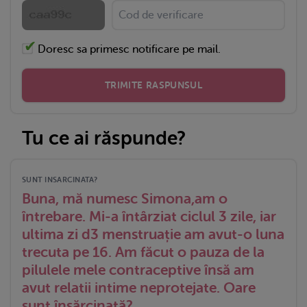
Doresc sa primesc notificare pe mail.
TRIMITE RASPUNSUL
Tu ce ai răspunde?
SUNT INSARCINATA?
Buna, mă numesc Simona,am o
întrebare. Mi-a întârziat ciclul 3 zile, iar
ultima zi d3 menstruație am avut-o luna
trecuta pe 16. Am făcut o pauza de la
pilulele mele contraceptive însă am
avut relatii intime neprotejate. Oare
sunt însărcinată?