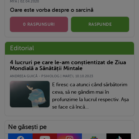
MYA | 02.04.2020
Oare este vorba despre o sarcină
0 RASPUNSURI
RASPUNDE
Editorial
4 lucruri pe care le-am conștientizat de Ziua
Mondială a Sănătății Mintale
ANDREEA GUICĂ - PSIHOLOG | MARŢI, 10.10.2023
E firesc ca atunci când sărbătorim
ceva, să ne gândim mai în
profunzime la lucrul respectiv. Așa
se face că încă...
Ne găsești pe