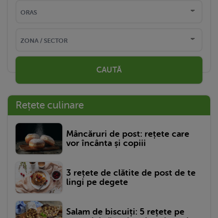
CAUTĂ
Rețete culinare
Mâncăruri de post: rețete care
vor încânta și copiii
3 rețete de clătite de post de te
lingi pe degete
Salam de biscuiți: 5 rețete pe