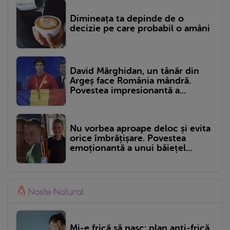
Dimineața ta depinde de o
decizie pe care probabil o amâni
David Mărghidan, un tânăr din
Argeș face România mândră.
Povestea impresionantă a...
Nu vorbea aproape deloc și evita
orice îmbrățișare. Povestea
emoționantă a unui băiețel...
Mi-e frică să nasc: plan anti-frică