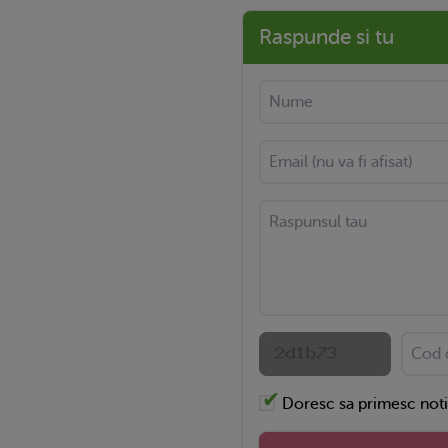
Raspunde si tu
Doresc sa primesc noti