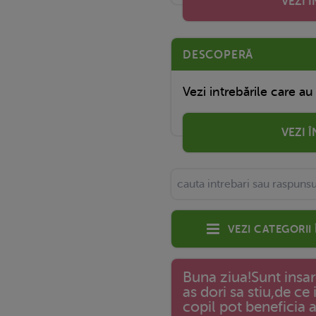
VEZI 
DESCOPERĂ
Vezi intrebările care au
VEZI 
Vezi categorii
Buna ziua!Sunt insar
as dori sa stiu,de c
copil pot beneficia a