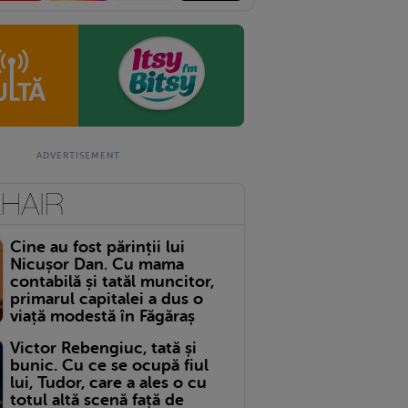
Cine au fost părinții lui
Nicușor Dan. Cu mama
contabilă și tatăl muncitor,
primarul capitalei a dus o
viață modestă în Făgăraș
Victor Rebengiuc, tată și
bunic. Cu ce se ocupă fiul
lui, Tudor, care a ales o cu
totul altă scenă față de