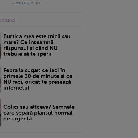
Burtica mea este mică sau
mare? Ce înseamnă
răspunsul și când NU
trebuie să te sperii
Febra la sugar: ce faci în
primele 30 de minute și ce
NU faci, oricât te presează
internetul
Colici sau altceva? Semnele
care separă plânsul normal
de urgență