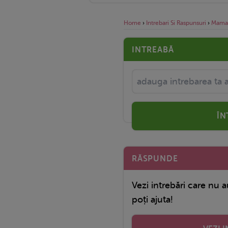
Home
›
Intrebari Si Raspunsuri
›
Mama
INTREABĂ
ÎN
RĂSPUNDE
Vezi intrebări care nu a
poți ajuta!