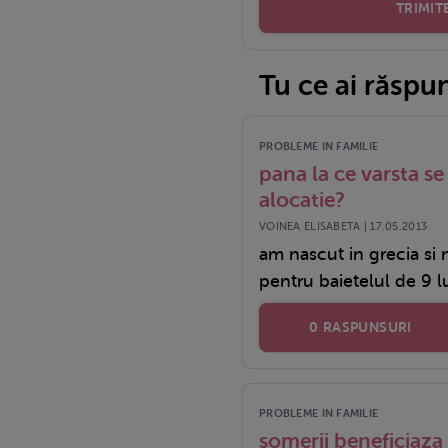
TRIMIT
Tu ce ai răspu
PROBLEME IN FAMILIE
pana la ce varsta s
alocatie?
VOINEA ELISABETA | 17.05.2013
am nascut in grecia si 
pentru baietelul de 9 lu
0 RASPUNSURI
PROBLEME IN FAMILIE
somerii beneficiaza