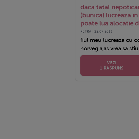
daca tatal nepotica
(bunica) lucreaza i
poate lua alocatie 
PETRA | 22.07.2013
fiul meu lucreaza cu c
norvegia,as vrea sa stiu
VEZI
1 RASPUNS