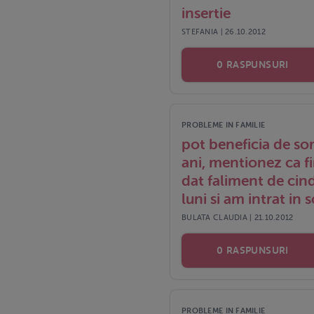
insertie
STEFANIA | 26.10.2012
0 RASPUNSURI
PROBLEME IN FAMILIE
pot beneficia de so
ani, mentionez ca fi
dat faliment de cin
luni si am intrat in
BULATA CLAUDIA | 21.10.2012
0 RASPUNSURI
PROBLEME IN FAMILIE