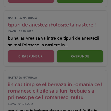
NASTEREA NATURALA
tipuri de anestezii folosite la nastere !
IOANA | 12.10.2012
buna, as vrea sa va intre ce tipuri de anestezii
se mai folosesc la nastere in...
0 RASPUNSURI
RASPUNDE
NASTEREA NATURALA
iin cat timp se elibereaza in romania ce l
romanesc cit zile sa u luni trebuie s a
primesc pe ce l romanesc multu
EMMA | 04.04.2013
am si eu o intrebare daca am nascut fetita in