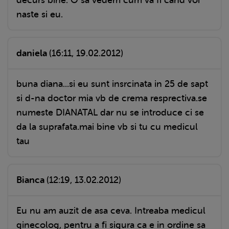
naste si eu.
daniela
(16:11, 19.02.2012)
buna diana...si eu sunt insrcinata in 25 de sapt
si d-na doctor mia vb de crema resprectiva.se
numeste DIANATAL dar nu se introduce ci se
da la suprafata.mai bine vb si tu cu medicul
tau
Bianca
(12:19, 13.02.2012)
Eu nu am auzit de asa ceva. Intreaba medicul
ginecolog, pentru a fi sigura ca e in ordine sa