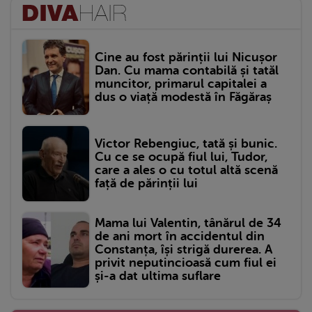
Cine au fost părinții lui Nicușor
Dan. Cu mama contabilă și tatăl
muncitor, primarul capitalei a
dus o viață modestă în Făgăraș
Victor Rebengiuc, tată și bunic.
Cu ce se ocupă fiul lui, Tudor,
care a ales o cu totul altă scenă
față de părinții lui
Mama lui Valentin, tânărul de 34
de ani mort în accidentul din
Constanța, își strigă durerea. A
privit neputincioasă cum fiul ei
și-a dat ultima suflare