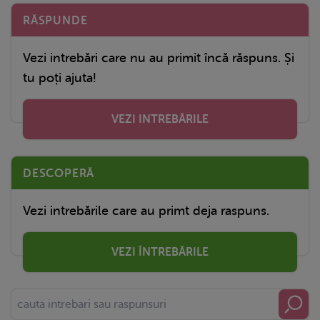
RĂSPUNDE
Vezi intrebări care nu au primit încă răspuns. Și
tu poți ajuta!
VEZI INTREBĂRILE
DESCOPERĂ
Vezi intrebările care au primt deja raspuns.
VEZI ÎNTREBĂRILE