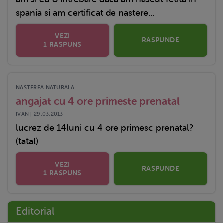
spania si am certificat de nastere...
VEZI
RASPUNDE
1 RASPUNS
NASTEREA NATURALA
angajat cu 4 ore primeste prenatal
IVAN | 29.03.2013
lucrez de 14luni cu 4 ore primesc prenatal?
(tatal)
VEZI
RASPUNDE
1 RASPUNS
Editorial