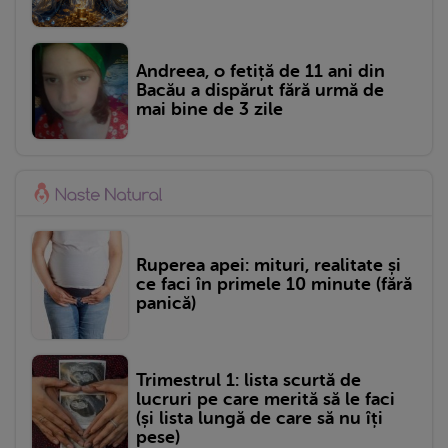
Andreea, o fetiță de 11 ani din
Bacău a dispărut fără urmă de
mai bine de 3 zile
Ruperea apei: mituri, realitate și
ce faci în primele 10 minute (fără
panică)
Trimestrul 1: lista scurtă de
lucruri pe care merită să le faci
(și lista lungă de care să nu îți
pese)