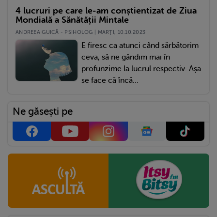
4 lucruri pe care le-am conștientizat de Ziua
Mondială a Sănătății Mintale
ANDREEA GUICĂ - PSIHOLOG | MARŢI, 10.10.2023
E firesc ca atunci când sărbătorim
ceva, să ne gândim mai în
profunzime la lucrul respectiv. Așa
se face că încă...
Ne găsești pe