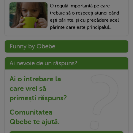
O regulă importantă pe care
trebuie să o respecți atunci când
ești părinte, și cu precădere acel
părinte care este principalul...
Funny by Qbebe
Ai nevoie de un răspuns?
Ai o întrebare la
care vrei să
primești răspuns?
Comunitatea
Qbebe te ajută.