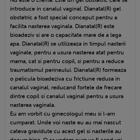
introduce in canalul vaginal. Dianatal(R) gel
obstetric a fost special conceput pentru a
facilita nasterea vaginala. Dianatal(R) este
bioadeziv si are o capacitate mare de a lega
apa. Dianatal(R) se utilizeaza in timpul nasterii
vaginale, pentru a usura nasterea atat pentru
mama, cat si pentru copil, si pentru a reduce
traumatismul perineului. Dianatal(R) formeaza
o pelicula bioadeziva cu frictiune redusa in
canalul vaginal, reducand fortele de frecare
dintre copil si canalul vaginal pentru a usura
nasterea vaginala.
Eu am vorbit cu ginecologul meu si l-am
cumparat. Unde voi naste eu au mai nascut
cateva gravidute cu acest gel si nasterile au
decurs bine. O sa vedem cum va fi cand voi