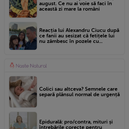
august. Ce nu ai voie să faci în
această zi mare la români
Reacția lui Alexandru Ciucu după
ce fanii au sesizat că fetițele lui
nu zâmbesc în pozele cu...
Colici sau altceva? Semnele care
separă plânsul normal de urgență
Epidurală: pro/contra, mituri și
întrebările corecte pentru