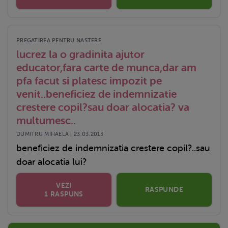
PREGATIREA PENTRU NASTERE
lucrez la o gradinita ajutor
educator,fara carte de munca,dar am
pfa facut si platesc impozit pe
venit..beneficiez de indemnizatie
crestere copil?sau doar alocatia? va
multumesc..
DUMITRU MIHAELA | 23.03.2013
beneficiez de indemnizatia crestere copil?..sau
doar alocatia lui?
VEZI
RASPUNDE
1 RASPUNS