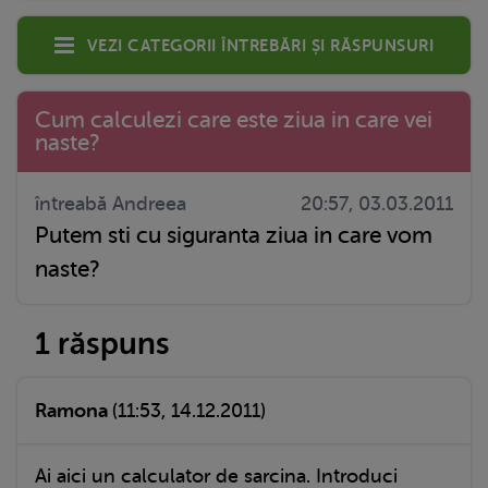
Vezi categorii întrebări și răspunsuri
Cum calculezi care este ziua in care vei
naste?
întreabă Andreea
20:57, 03.03.2011
Putem sti cu siguranta ziua in care vom
naste?
1 răspuns
Ramona
(11:53, 14.12.2011)
Ai aici un calculator de sarcina. Introduci