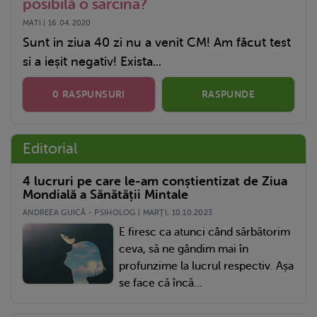
posibilă o sarcina?
MATI | 16.04.2020
Sunt in ziua 40 zi nu a venit CM! Am făcut test
si a ieșit negativ! Exista...
0 RASPUNSURI
RASPUNDE
Editorial
4 lucruri pe care le-am conștientizat de Ziua
Mondială a Sănătății Mintale
ANDREEA GUICĂ - PSIHOLOG | MARŢI, 10.10.2023
E firesc ca atunci când sărbătorim
ceva, să ne gândim mai în
profunzime la lucrul respectiv. Așa
se face că încă...