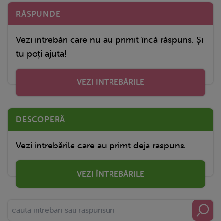
RĂSPUNDE
Vezi intrebări care nu au primit încă răspuns. Și
tu poți ajuta!
VEZI INTREBĂRILE
DESCOPERĂ
Vezi intrebările care au primt deja raspuns.
VEZI ÎNTREBĂRILE