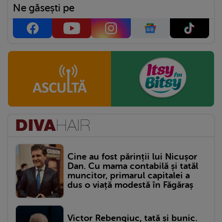
Ne găsești pe
Cine au fost părinții lui Nicușor
Dan. Cu mama contabilă și tatăl
muncitor, primarul capitalei a
dus o viață modestă în Făgăraș
Victor Rebengiuc, tată și bunic.