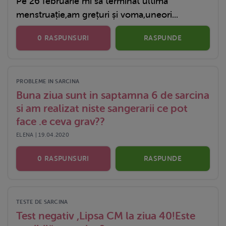
Pe 26 februarie mi sa terminat ultima
menstruație,am grețuri și voma,uneori...
0 RASPUNSURI
RASPUNDE
PROBLEME IN SARCINA
Buna ziua sunt in saptamna 6 de sarcina
si am realizat niste sangerarii ce pot
face .e ceva grav??
ELENA | 19.04.2020
0 RASPUNSURI
RASPUNDE
TESTE DE SARCINA
Test negativ ,Lipsa CM la ziua 40!Este