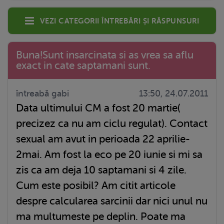
Vezi categorii întrebări și răspunsuri
Buna!Sunt insarcinata si as vrea sa aflu
exact in cate saptamani sunt.
întreabă gabi
13:50, 24.07.2011
Data ultimului CM a fost 20 martie(
precizez ca nu am ciclu regulat). Contact
sexual am avut in perioada 22 aprilie-
2mai. Am fost la eco pe 20 iunie si mi sa
zis ca am deja 10 saptamani si 4 zile.
Cum este posibil? Am citit articole
despre calcularea sarcinii dar nici unul nu
ma multumeste pe deplin. Poate ma