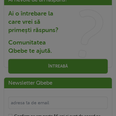
Ai o întrebare la
care vrei să
primești răspuns?
Comunitatea
Qbebe te ajută.
ÎNTREABĂ
Newsletter Qbebe