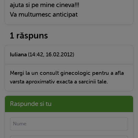
ajuta si pe mine cineva!!!
Va multumesc anticipat
1 răspuns
Iuliana
(14:42, 16.02.2012)
Mergi la un consult ginecologic pentru a afla
varsta aproximativ exacta a sarcinii tale.
Raspunde si tu