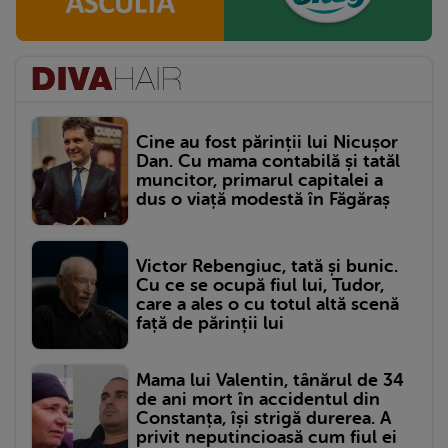
Cine au fost părinții lui Nicușor
Dan. Cu mama contabilă și tatăl
muncitor, primarul capitalei a
dus o viață modestă în Făgăraș
Victor Rebengiuc, tată și bunic.
Cu ce se ocupă fiul lui, Tudor,
care a ales o cu totul altă scenă
față de părinții lui
Mama lui Valentin, tânărul de 34
de ani mort în accidentul din
Constanța, își strigă durerea. A
privit neputincioasă cum fiul ei