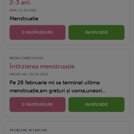
2-3 ani.
ANA | 11.06.2021
Menstruatie
0 RASPUNSURI
RASPUNDE
MEDICI GINECOLOGI
Întîrzierea menstruație
MĂDĂLINA | 20.04.2020
Pe 26 februarie mi sa terminat ultima
menstruație,am grețuri și voma,uneori...
0 RASPUNSURI
RASPUNDE
PROBLEME IN SARCINA