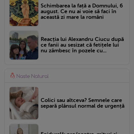
Schimbarea la față a Domnului, 6
august. Ce nu ai voie să faci în
această zi mare la români
Reacția lui Alexandru Ciucu după
ce fanii au sesizat că fetițele lui
nu zâmbesc în pozele cu...
Colici sau altceva? Semnele care
separă plânsul normal de urgență