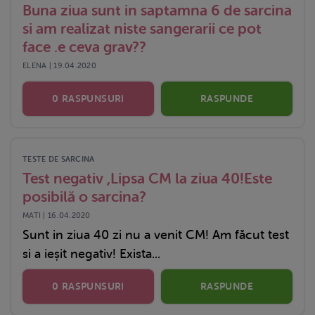
Buna ziua sunt in saptamna 6 de sarcina
si am realizat niste sangerarii ce pot
face .e ceva grav??
ELENA | 19.04.2020
0 RASPUNSURI
RASPUNDE
TESTE DE SARCINA
Test negativ ,Lipsa CM la ziua 40!Este
posibilă o sarcina?
MATI | 16.04.2020
Sunt in ziua 40 zi nu a venit CM! Am făcut test
si a ieșit negativ! Exista...
0 RASPUNSURI
RASPUNDE