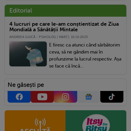
Editorial
4 lucruri pe care le-am conștientizat de Ziua
Mondială a Sănătății Mintale
ANDREEA GUICĂ - PSIHOLOG | MARŢI, 10.10.2023
E firesc ca atunci când sărbătorim
ceva, să ne gândim mai în
profunzime la lucrul respectiv. Așa
se face că încă...
Ne găsești pe