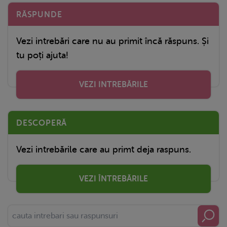
RĂSPUNDE
Vezi intrebări care nu au primit încă răspuns. Și
tu poți ajuta!
VEZI INTREBĂRILE
DESCOPERĂ
Vezi intrebările care au primt deja raspuns.
VEZI ÎNTREBĂRILE