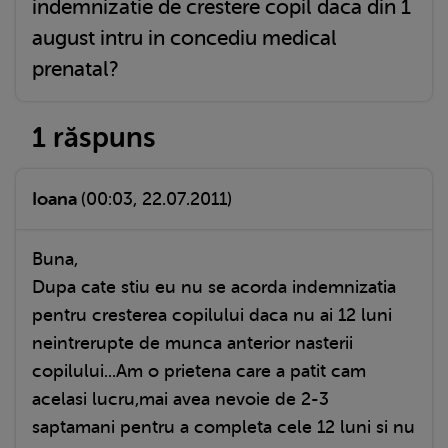
indemnizatie de crestere copil daca din 1
august intru in concediu medical
prenatal?
1 răspuns
Ioana
(00:03, 22.07.2011)
Buna,
Dupa cate stiu eu nu se acorda indemnizatia
pentru cresterea copilului daca nu ai 12 luni
neintrerupte de munca anterior nasterii
copilului...Am o prietena care a patit cam
acelasi lucru,mai avea nevoie de 2-3
saptamani pentru a completa cele 12 luni si nu