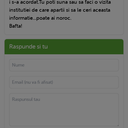
i s-a acordat.Tu poti suna sau sa faci o vizita
institutiei de care apartii si sa le ceri aceasta
informatie...poate ai noroc.
Bafta!
Raspunde si tu