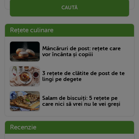
CAUTĂ
Rețete culinare
Mâncăruri de post: rețete care
vor încânta și copiii
3 rețete de clătite de post de te
lingi pe degete
Salam de biscuiți: 5 rețete pe
care nici să vrei nu le vei greși
Recenzie