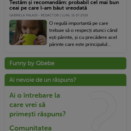
Testăm și recomandăm: probabil cel mai bun
ceai pe care l-am băut vreodată
GABRIELA PALADI - REDACTOR | LUNI, 15.07.2019
O regulă importantă pe care
trebuie să o respecți atunci când
ești părinte, și cu precădere acel
părinte care este principalul...
Funny by Qbebe
Ai nevoie de un răspuns?
Ai o întrebare la
care vrei să
primești răspuns?
Comunitatea