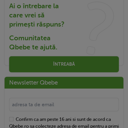
Ai o întrebare la
care vrei să
primești răspuns?
Comunitatea
Qbebe te ajută.
ÎNTREABĂ
Newsletter Qbebe
Confirm ca am peste 16 ani si sunt de acord ca
Qbebe.ro sa colecteze adresa de email pentru a primi