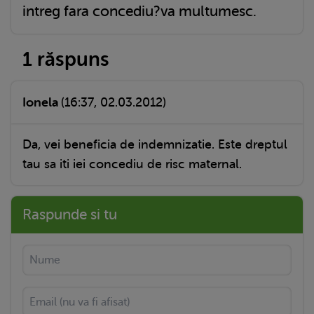
intreg fara concediu?va multumesc.
1 răspuns
Ionela
(16:37, 02.03.2012)
Da, vei beneficia de indemnizatie. Este dreptul
tau sa iti iei concediu de risc maternal.
Raspunde si tu