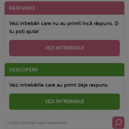
RĂSPUNDE
Vezi intrebări care nu au primit încă răspuns. Și
tu poți ajuta!
VEZI INTREBĂRILE
DESCOPERĂ
Vezi intrebările care au primt deja raspuns.
VEZI ÎNTREBĂRILE