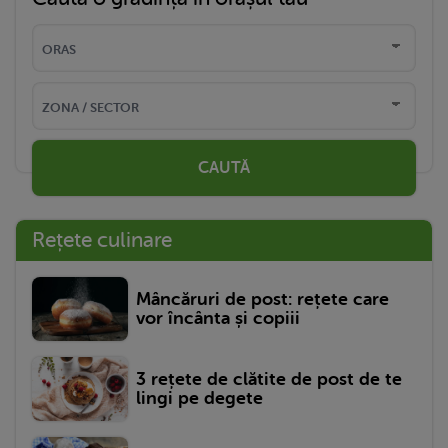
CAUTĂ
Rețete culinare
Mâncăruri de post: rețete care
vor încânta și copiii
3 rețete de clătite de post de te
lingi pe degete