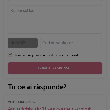
Doresc sa primesc notificare pe mail.
TRIMITE RASPUNSUL
Tu ce ai răspunde?
MEDICI GINECOLOGI
Am o fetita de 11 ani careia i-a venit