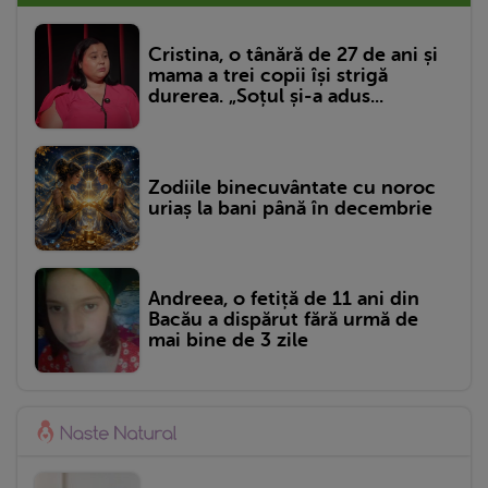
Cristina, o tânără de 27 de ani și
mama a trei copii își strigă
durerea. „Soțul și-a adus...
Zodiile binecuvântate cu noroc
uriaș la bani până în decembrie
Andreea, o fetiță de 11 ani din
Bacău a dispărut fără urmă de
mai bine de 3 zile