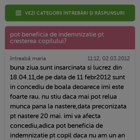
Vezi categorii întrebări și răspunsuri
pot beneficia de indemnizatie pt
cresterea copilului?
întreabă maria
11:12, 02.03.2012
buna ziua.sunt insarcinata si lucrez din
18.04.11,de pe data de 11 febr2012 sunt
in concediu de boala deoarece imi este
foarte rau. nu stiu daca mai pot relua
munca pana la nastere,data preconizata
pt nastere 20 mai. imi va afecta
concediu,adica pot beneficia de
indemnizatie pt copil daca nu am un an