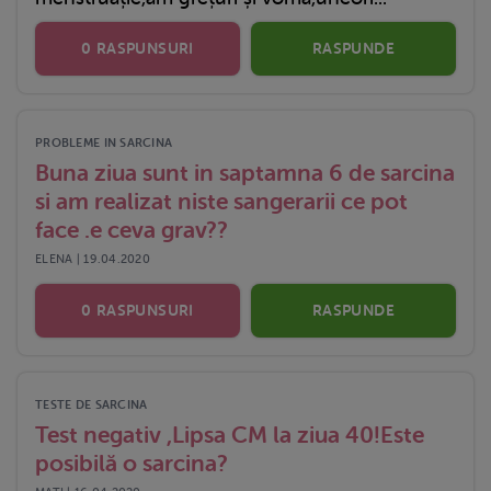
0 RASPUNSURI
RASPUNDE
PROBLEME IN SARCINA
Buna ziua sunt in saptamna 6 de sarcina
si am realizat niste sangerarii ce pot
face .e ceva grav??
ELENA | 19.04.2020
0 RASPUNSURI
RASPUNDE
TESTE DE SARCINA
Test negativ ,Lipsa CM la ziua 40!Este
posibilă o sarcina?