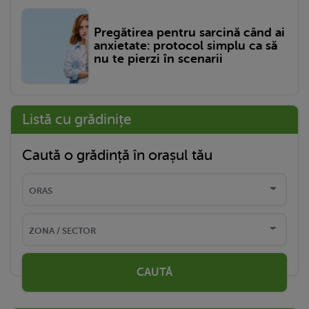
Pregătirea pentru sarcină când ai
anxietate: protocol simplu ca să
nu te pierzi în scenarii
Listă cu grădinițe
Caută o grădință în orașul tău
CAUTĂ