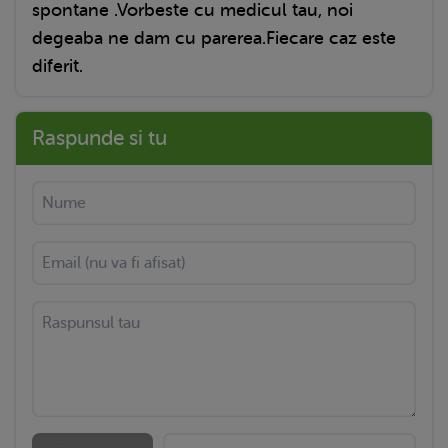
spontane .Vorbeste cu medicul tau, noi
degeaba ne dam cu parerea.Fiecare caz este
diferit.
Raspunde si tu