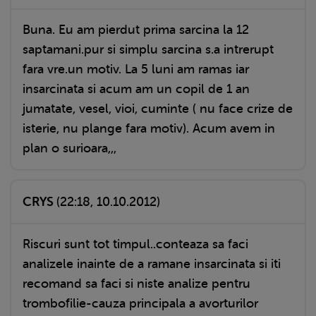
Buna. Eu am pierdut prima sarcina la 12
saptamani.pur si simplu sarcina s.a intrerupt
fara vre.un motiv. La 5 luni am ramas iar
insarcinata si acum am un copil de 1 an
jumatate, vesel, vioi, cuminte ( nu face crize de
isterie, nu plange fara motiv). Acum avem in
plan o surioara,,,
CRYS
(22:18, 10.10.2012)
Riscuri sunt tot timpul..conteaza sa faci
analizele inainte de a ramane insarcinata si iti
recomand sa faci si niste analize pentru
trombofilie-cauza principala a avorturilor