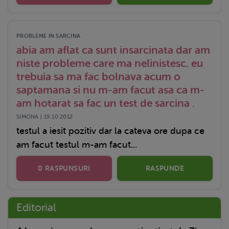
PROBLEME IN SARCINA
abia am aflat ca sunt insarcinata dar am
niste probleme care ma nelinistesc. eu
trebuia sa ma fac bolnava acum o
saptamana si nu m-am facut asa ca m-
am hotarat sa fac un test de sarcina .
SIMONA | 19.10.2012
testul a iesit pozitiv dar la cateva ore dupa ce
am facut testul m-am facut...
0 RASPUNSURI
RASPUNDE
Editorial