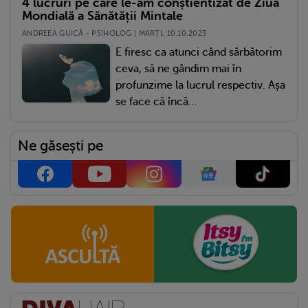
4 lucruri pe care le-am conștientizat de Ziua
Mondială a Sănătății Mintale
ANDREEA GUICĂ - PSIHOLOG | MARŢI, 10.10.2023
E firesc ca atunci când sărbătorim
ceva, să ne gândim mai în
profunzime la lucrul respectiv. Așa
se face că încă...
Ne găsești pe