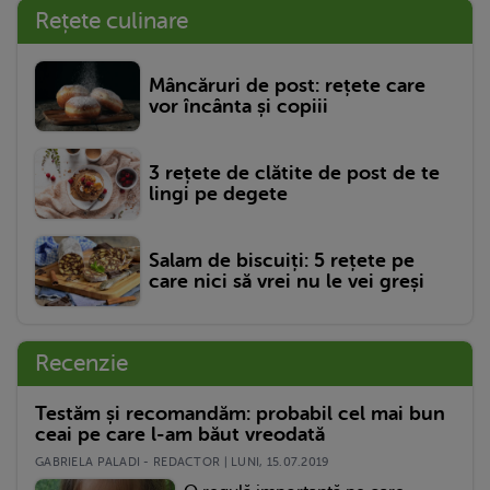
Rețete culinare
Mâncăruri de post: rețete care
vor încânta și copiii
3 rețete de clătite de post de te
lingi pe degete
Salam de biscuiți: 5 rețete pe
care nici să vrei nu le vei greși
Recenzie
Testăm și recomandăm: probabil cel mai bun
ceai pe care l-am băut vreodată
GABRIELA PALADI - REDACTOR | LUNI, 15.07.2019