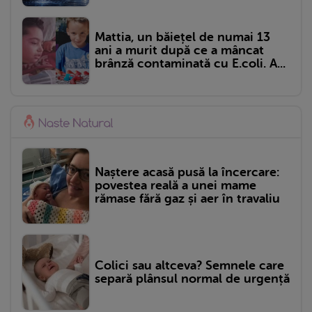
Mattia, un băiețel de numai 13
ani a murit după ce a mâncat
brânză contaminată cu E.coli. A...
Naștere acasă pusă la încercare:
povestea reală a unei mame
rămase fără gaz și aer în travaliu
Colici sau altceva? Semnele care
separă plânsul normal de urgență