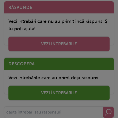
RĂSPUNDE
Vezi intrebări care nu au primit încă răspuns. Și
tu poți ajuta!
VEZI INTREBĂRILE
DESCOPERĂ
Vezi intrebările care au primt deja raspuns.
VEZI ÎNTREBĂRILE