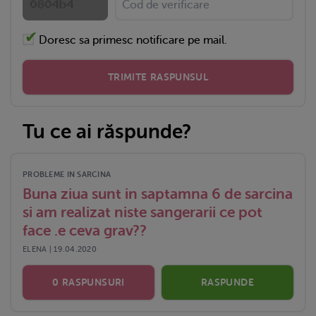
Doresc sa primesc notificare pe mail.
TRIMITE RASPUNSUL
Tu ce ai răspunde?
PROBLEME IN SARCINA
Buna ziua sunt in saptamna 6 de sarcina
si am realizat niste sangerarii ce pot
face .e ceva grav??
ELENA | 19.04.2020
0 RASPUNSURI
RASPUNDE