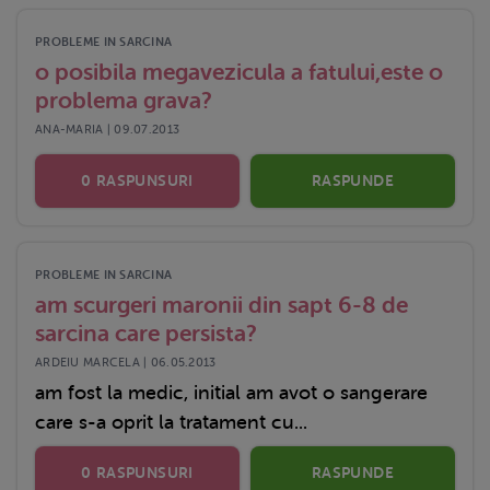
PROBLEME IN SARCINA
o posibila megavezicula a fatului,este o
problema grava?
ANA-MARIA | 09.07.2013
0 RASPUNSURI
RASPUNDE
PROBLEME IN SARCINA
am scurgeri maronii din sapt 6-8 de
sarcina care persista?
ARDEIU MARCELA | 06.05.2013
am fost la medic, initial am avot o sangerare
care s-a oprit la tratament cu...
0 RASPUNSURI
RASPUNDE