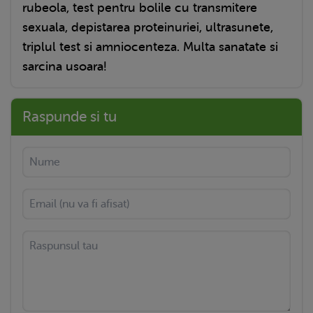
rubeola, test pentru bolile cu transmitere
sexuala, depistarea proteinuriei, ultrasunete,
triplul test si amniocenteza. Multa sanatate si
sarcina usoara!
Raspunde si tu