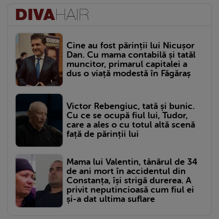
Cine au fost părinții lui Nicușor
Dan. Cu mama contabilă și tatăl
muncitor, primarul capitalei a
dus o viață modestă în Făgăraș
Victor Rebengiuc, tată și bunic.
Cu ce se ocupă fiul lui, Tudor,
care a ales o cu totul altă scenă
față de părinții lui
Mama lui Valentin, tânărul de 34
de ani mort în accidentul din
Constanța, își strigă durerea. A
privit neputincioasă cum fiul ei
și-a dat ultima suflare