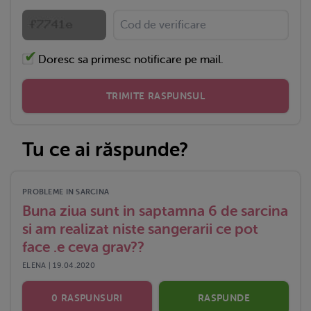
Doresc sa primesc notificare pe mail.
TRIMITE RASPUNSUL
Tu ce ai răspunde?
PROBLEME IN SARCINA
Buna ziua sunt in saptamna 6 de sarcina
si am realizat niste sangerarii ce pot
face .e ceva grav??
ELENA | 19.04.2020
0 RASPUNSURI
RASPUNDE