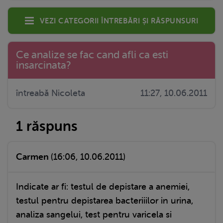
Vezi categorii întrebări și răspunsuri
Ce analize se fac cand afli ca esti
insarcinata?
întreabă Nicoleta
11:27, 10.06.2011
1 răspuns
Carmen
(16:06, 10.06.2011)
Indicate ar fi: testul de depistare a anemiei,
testul pentru depistarea bacteriiilor in urina,
analiza sangelui, test pentru varicela si