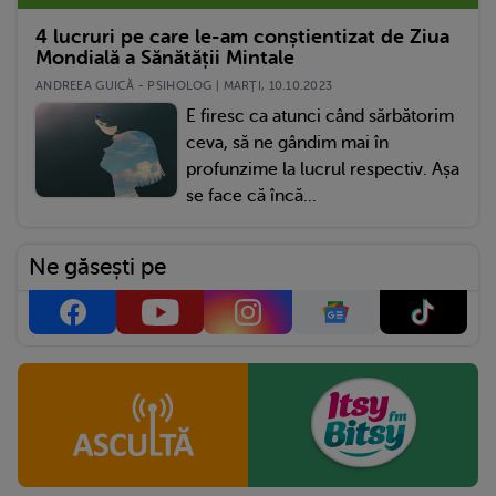
4 lucruri pe care le-am conștientizat de Ziua
Mondială a Sănătății Mintale
ANDREEA GUICĂ - PSIHOLOG | MARŢI, 10.10.2023
E firesc ca atunci când sărbătorim
ceva, să ne gândim mai în
profunzime la lucrul respectiv. Așa
se face că încă...
Ne găsești pe