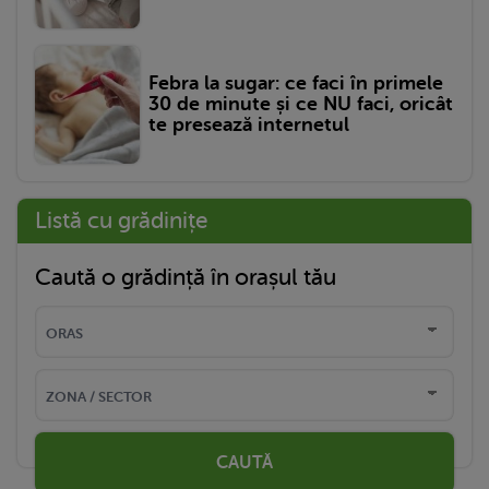
Febra la sugar: ce faci în primele
30 de minute și ce NU faci, oricât
te presează internetul
Listă cu grădinițe
Caută o grădință în orașul tău
CAUTĂ