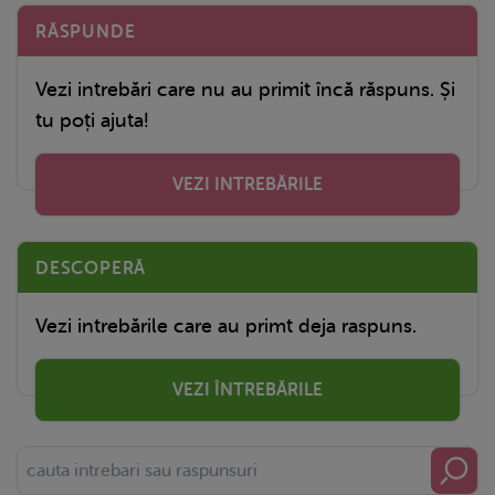
RĂSPUNDE
Vezi intrebări care nu au primit încă răspuns. Și
tu poți ajuta!
VEZI INTREBĂRILE
DESCOPERĂ
Vezi intrebările care au primt deja raspuns.
VEZI ÎNTREBĂRILE