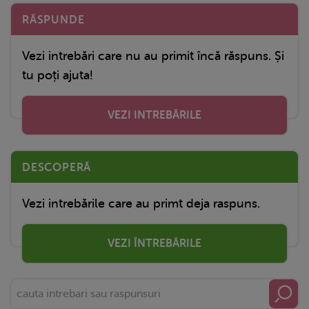
RĂSPUNDE
Vezi intrebări care nu au primit încă răspuns. Și
tu poți ajuta!
VEZI INTREBĂRILE
DESCOPERĂ
Vezi intrebările care au primt deja raspuns.
VEZI ÎNTREBĂRILE