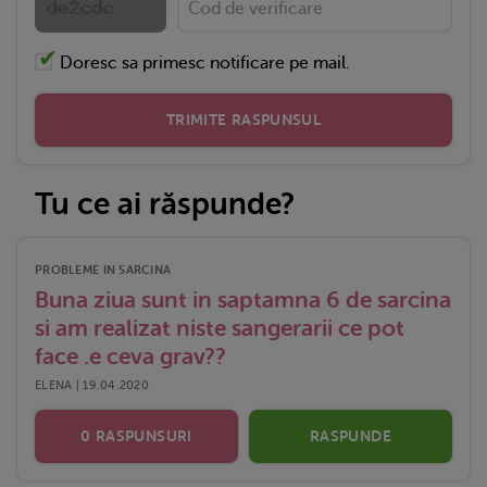
Doresc sa primesc notificare pe mail.
TRIMITE RASPUNSUL
Tu ce ai răspunde?
PROBLEME IN SARCINA
Buna ziua sunt in saptamna 6 de sarcina
si am realizat niste sangerarii ce pot
face .e ceva grav??
ELENA | 19.04.2020
0 RASPUNSURI
RASPUNDE