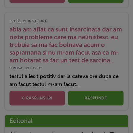
PROBLEME IN SARCINA
abia am aflat ca sunt insarcinata dar am
niste probleme care ma nelinistesc. eu
trebuia sa ma fac bolnava acum o
saptamana si nu m-am facut asa ca m-
am hotarat sa fac un test de sarcina .
SIMONA | 19.10.2012
testul a iesit pozitiv dar la cateva ore dupa ce
am facut testul m-am facut...
0 RASPUNSURI
RASPUNDE
Editorial