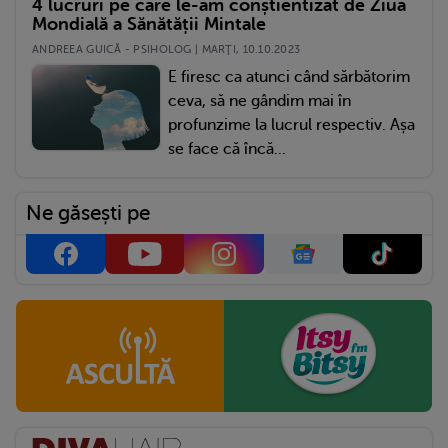
4 lucruri pe care le-am conștientizat de Ziua
Mondială a Sănătății Mintale
ANDREEA GUICĂ - PSIHOLOG | MARŢI, 10.10.2023
E firesc ca atunci când sărbătorim
ceva, să ne gândim mai în
profunzime la lucrul respectiv. Așa
se face că încă...
Ne găsești pe