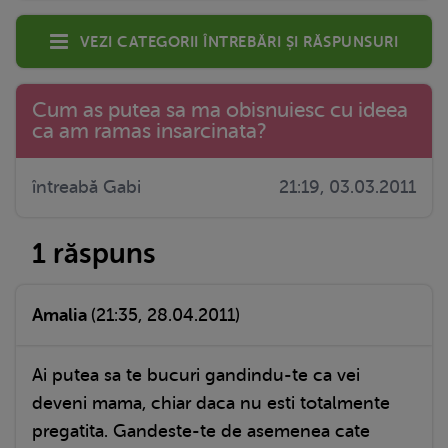
Vezi categorii întrebări și răspunsuri
Cum as putea sa ma obisnuiesc cu ideea
ca am ramas insarcinata?
întreabă Gabi
21:19, 03.03.2011
1 răspuns
Amalia
(21:35, 28.04.2011)
Ai putea sa te bucuri gandindu-te ca vei
deveni mama, chiar daca nu esti totalmente
pregatita. Gandeste-te de asemenea cate