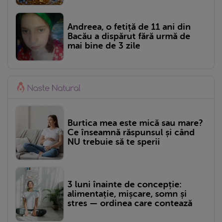
Andreea, o fetiță de 11 ani din
Bacău a dispărut fără urmă de
mai bine de 3 zile
Burtica mea este mică sau mare?
Ce înseamnă răspunsul și când
NU trebuie să te sperii
3 luni înainte de concepție:
alimentație, mișcare, somn și
stres — ordinea care contează