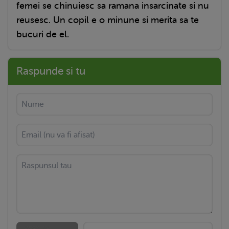
femei se chinuiesc sa ramana insarcinate si nu
reusesc. Un copil e o minune si merita sa te
bucuri de el.
Raspunde si tu