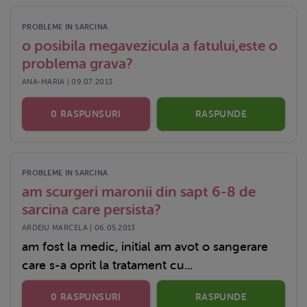
PROBLEME IN SARCINA
o posibila megavezicula a fatului,este o
problema grava?
ANA-MARIA | 09.07.2013
0 RASPUNSURI
RASPUNDE
PROBLEME IN SARCINA
am scurgeri maronii din sapt 6-8 de
sarcina care persista?
ARDEIU MARCELA | 06.05.2013
am fost la medic, initial am avot o sangerare
care s-a oprit la tratament cu...
0 RASPUNSURI
RASPUNDE