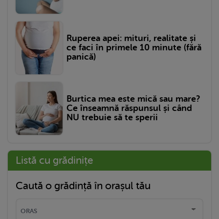
Ruperea apei: mituri, realitate și
ce faci în primele 10 minute (fără
panică)
Burtica mea este mică sau mare?
Ce înseamnă răspunsul și când
NU trebuie să te sperii
Listă cu grădinițe
Caută o grădință în orașul tău