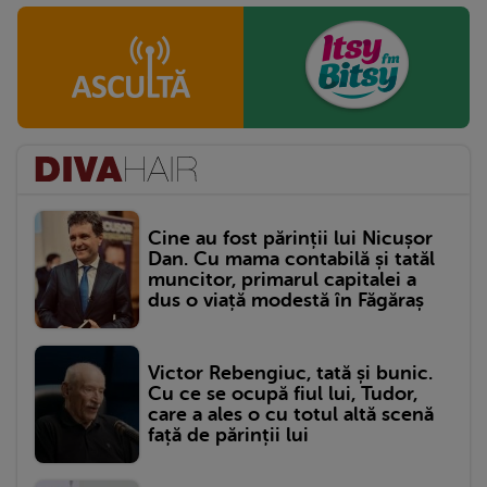
Cine au fost părinții lui Nicușor
Dan. Cu mama contabilă și tatăl
muncitor, primarul capitalei a
dus o viață modestă în Făgăraș
Victor Rebengiuc, tată și bunic.
Cu ce se ocupă fiul lui, Tudor,
care a ales o cu totul altă scenă
față de părinții lui