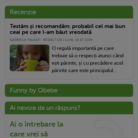
Recenzie
Testăm și recomandăm: probabil cel mai bun
ceai pe care l-am băut vreodată
GABRIELA PALADI - REDACTOR | LUNI, 15.07.2019
O regulă importantă pe care
trebuie să o respecți atunci când
ești părinte, și cu precădere acel
părinte care este principalul...
Funny by Qbebe
Ai nevoie de un răspuns?
Ai o întrebare la
care vrei să