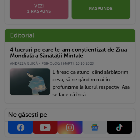
VEZI
RASPUNDE
1 RASPUNS
Editorial
4 lucruri pe care le-am conștientizat de Ziua
Mondială a Sănătății Mintale
ANDREEA GUICĂ - PSIHOLOG | MARŢI, 10.10.2023
E firesc ca atunci când sărbătorim
ceva, să ne gândim mai în
profunzime la lucrul respectiv. Așa
se face că încă...
Ne găsești pe