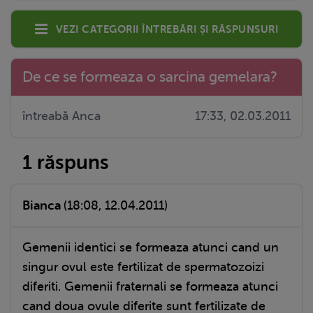
Vezi categorii întrebări și răspunsuri
De ce se formeaza o sarcina gemelara?
întreabă Anca
17:33, 02.03.2011
1 răspuns
Bianca
(18:08, 12.04.2011)
Gemenii identici se formeaza atunci cand un
singur ovul este fertilizat de spermatozoizi
diferiti. Gemenii fraternali se formeaza atunci
cand doua ovule diferite sunt fertilizate de