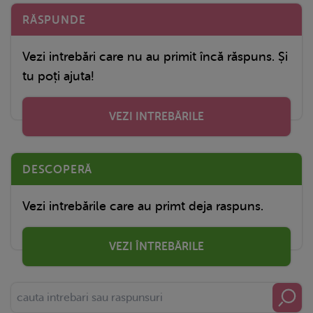
RĂSPUNDE
Vezi intrebări care nu au primit încă răspuns. Și
tu poți ajuta!
VEZI INTREBĂRILE
DESCOPERĂ
Vezi intrebările care au primt deja raspuns.
VEZI ÎNTREBĂRILE