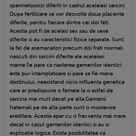
spermatozoizi diferiti in cadrul aceleiasi sarcini.
Dupa fertilizare se vor dezvolta doua placente
diferite, pentru fiecare dintre cei doi feti.
Acestia pot fi de acelasi sex sau de sexe
diferite si au caracteristici fizice separate. Sunt
la fel de asemanatori precum doi frati normali
nascuti din sarcini diferite ale aceleiasi
mame.Se pare ca nasterea gemenilor identici
este pur intamplatoare si pare sa fie mana
destinului, neexistand nicio influenta genetica
care ar predispune o femeie la o astfel de
sarcina mai mult decat pe alta.Gemenii
fraternali pe de alta parte sunt o mostenire
ereditara. Acestia apar cu o frecventa mai mare
decat in cazul gemenilor identici si au o
explicatie logica. Exista posibilitatea ca