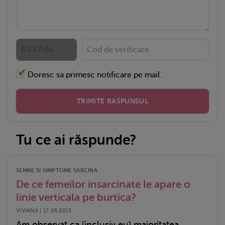
Doresc sa primesc notificare pe mail.
TRIMITE RASPUNSUL
Tu ce ai răspunde?
SEMNE SI SIMPTOME SARCINA
De ce femeilor insarcinate le apare o
linie verticala pe burtica?
VIVIANA | 17.05.2013
Am observat ca (inclusiv eu) majoritatea