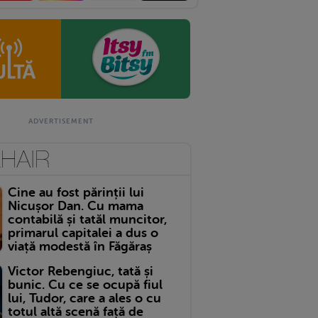
Cine au fost părinții lui
Nicușor Dan. Cu mama
contabilă și tatăl muncitor,
primarul capitalei a dus o
viață modestă în Făgăraș
Victor Rebengiuc, tată și
bunic. Cu ce se ocupă fiul
lui, Tudor, care a ales o cu
totul altă scenă față de