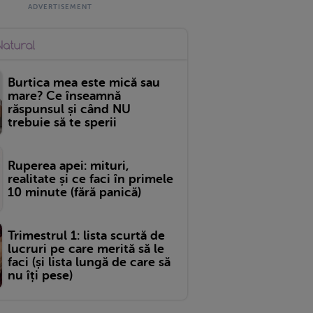
Burtica mea este mică sau
mare? Ce înseamnă
răspunsul și când NU
trebuie să te sperii
Ruperea apei: mituri,
realitate și ce faci în primele
10 minute (fără panică)
Trimestrul 1: lista scurtă de
lucruri pe care merită să le
faci (și lista lungă de care să
nu îți pese)