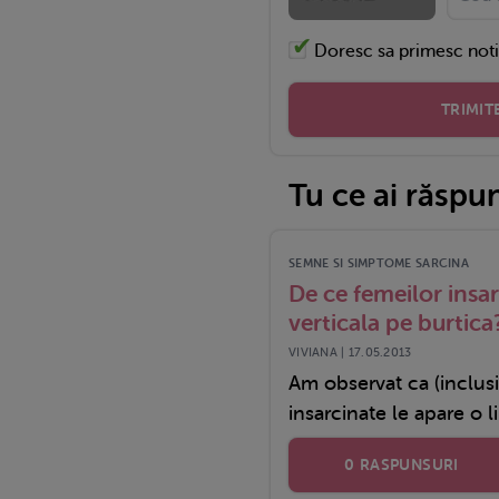
Doresc sa primesc noti
TRIMIT
Tu ce ai răspu
SEMNE SI SIMPTOME SARCINA
De ce femeilor insar
verticala pe burtica
VIVIANA | 17.05.2013
Am observat ca (inclusi
insarcinate le apare o lin
0 RASPUNSURI