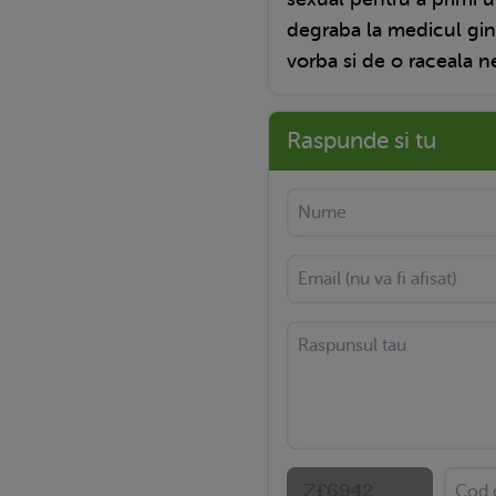
degraba la medicul gin
vorba si de o raceala ne
Raspunde si tu