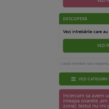
VEZI 
DESCOPERĂ
Vezi intrebările care au
VEZI 
Vezi categorii
Incercam sa avem un
inteapa ovarele ,am
zona). testul nu-mi 