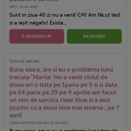
MATI | 16.04.2020
Sunt in ziua 40 zi nu a venit CM! Am făcut test
si a ieșit negativ! Exista...
0 RASPUNSURI
RASPUNDE
TESTE DE SARCINA
Buna seara, am si eu o problema luna
trecuta "Martie "mi-a venit ciclul de
doua ori o data pe 1pana pe 5 si o data
pe 24 pana pe 29 pe 4 aprilie am facut
un test de sarcina clear blue si a iesit
pozitiv cu a doua linie mai stearsa , pe 7
april
SHEHU ANDREEA IOANA | 16.04.2020
Buna seara, am si eu o problema luna trecuta