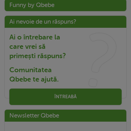
Funny by Qbebe
Ai nevoie de un răspuns?
Ai o întrebare la
care vrei să
primești răspuns?
Comunitatea
Qbebe te ajută.
ÎNTREABĂ
Newsletter Qbebe