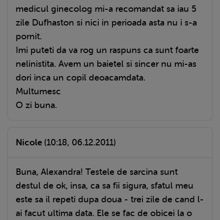
medicul ginecolog mi-a recomandat sa iau 5
zile Dufhaston si nici in perioada asta nu i s-a
pornit.
Imi puteti da va rog un raspuns ca sunt foarte
nelinistita. Avem un baietel si sincer nu mi-as
dori inca un copil deoacamdata.
Multumesc
O zi buna.
Nicole
(10:18, 06.12.2011)
Buna, Alexandra! Testele de sarcina sunt
destul de ok, insa, ca sa fii sigura, sfatul meu
este sa il repeti dupa doua - trei zile de cand l-
ai facut ultima data. Ele se fac de obicei la o