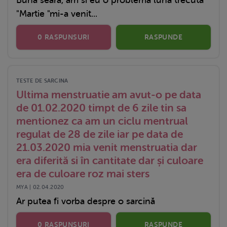
"Martie "mi-a venit...
0 RASPUNSURI
RASPUNDE
TESTE DE SARCINA
Ultima menstruatie am avut-o pe data
de 01.02.2020 timpt de 6 zile tin sa
mentionez ca am un ciclu mentrual
regulat de 28 de zile iar pe data de
21.03.2020 mia venit menstruatia dar
era diferită si în cantitate dar și culoare
era de culoare roz mai sters
MYA | 02.04.2020
Ar putea fi vorba despre o sarcină
0 RASPUNSURI
RASPUNDE