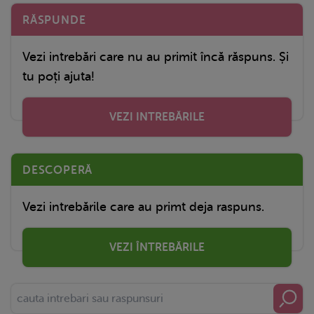
RĂSPUNDE
Vezi intrebări care nu au primit încă răspuns. Și
tu poți ajuta!
VEZI INTREBĂRILE
DESCOPERĂ
Vezi intrebările care au primt deja raspuns.
VEZI ÎNTREBĂRILE