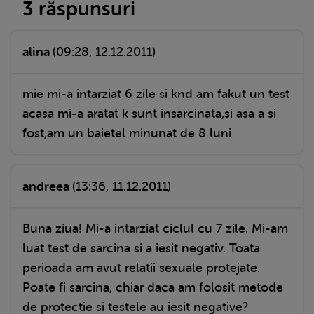
3 răspunsuri
alina
(09:28, 12.12.2011)
mie mi-a intarziat 6 zile si knd am fakut un test
acasa mi-a aratat k sunt insarcinata,si asa a si
fost,am un baietel minunat de 8 luni
andreea
(13:36, 11.12.2011)
Buna ziua! Mi-a intarziat ciclul cu 7 zile. Mi-am
luat test de sarcina si a iesit negativ. Toata
perioada am avut relatii sexuale protejate.
Poate fi sarcina, chiar daca am folosit metode
de protectie si testele au iesit negative?