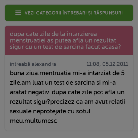
Vezi categorii întrebări și răspunsuri
dupa cate zile de la intarzierea
menstruatiei as putea afla un rezultat
sigur cu un test de sarcina facut acasa?
întreabă alexandra
11:08, 05.12.2011
buna ziua.mentruatia mi-a intarziat de 5
zile.am luat un test de sarcina si mi-a
aratat negativ..dupa cate zile pot afla un
rezultat sigur?precizez ca am avut relatii
sexuale neprotejate cu sotul
meu.multumesc