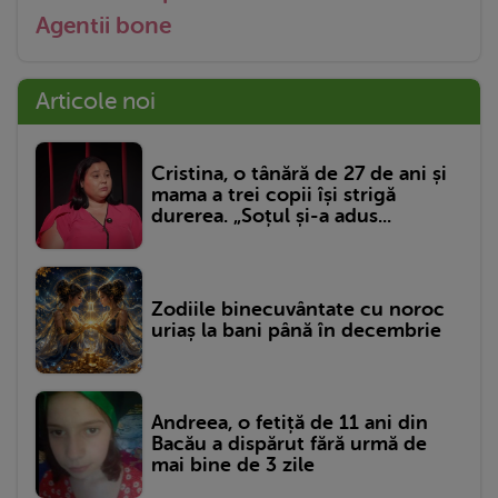
Agentii bone
Articole noi
Cristina, o tânără de 27 de ani și
mama a trei copii își strigă
durerea. „Soțul și-a adus...
Zodiile binecuvântate cu noroc
uriaș la bani până în decembrie
Andreea, o fetiță de 11 ani din
Bacău a dispărut fără urmă de
mai bine de 3 zile