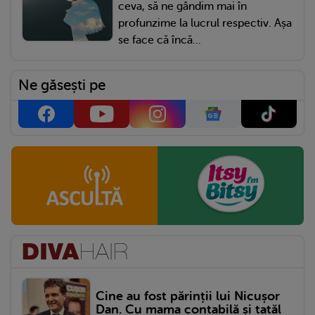
ceva, să ne gândim mai în
profunzime la lucrul respectiv. Așa
se face că încă...
Ne găsești pe
Cine au fost părinții lui Nicușor
Dan. Cu mama contabilă și tatăl