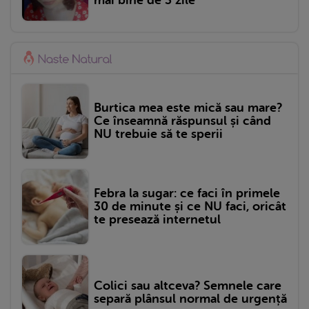
mai bine de 3 zile
Burtica mea este mică sau mare?
Ce înseamnă răspunsul și când
NU trebuie să te sperii
Febra la sugar: ce faci în primele
30 de minute și ce NU faci, oricât
te presează internetul
Colici sau altceva? Semnele care
separă plânsul normal de urgență