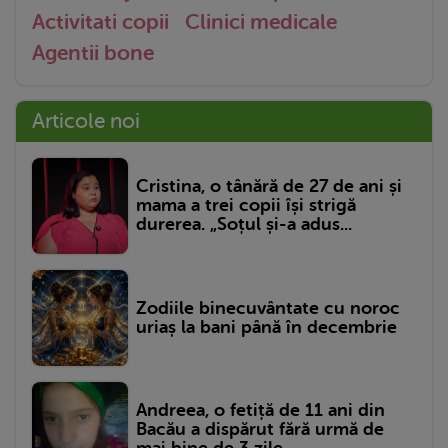
Activitati copii
Clinici medicale
Agentii bone
Articole noi
Cristina, o tânără de 27 de ani și
mama a trei copii își strigă
durerea. „Soțul și-a adus...
Zodiile binecuvântate cu noroc
uriaș la bani până în decembrie
Andreea, o fetiță de 11 ani din
Bacău a dispărut fără urmă de