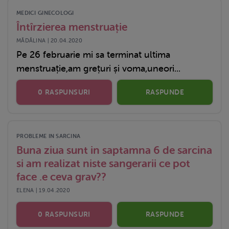
MEDICI GINECOLOGI
Întîrzierea menstruație
MĂDĂLINA | 20.04.2020
Pe 26 februarie mi sa terminat ultima
menstruație,am grețuri și voma,uneori...
0 RASPUNSURI
RASPUNDE
PROBLEME IN SARCINA
Buna ziua sunt in saptamna 6 de sarcina
si am realizat niste sangerarii ce pot
face .e ceva grav??
ELENA | 19.04.2020
0 RASPUNSURI
RASPUNDE