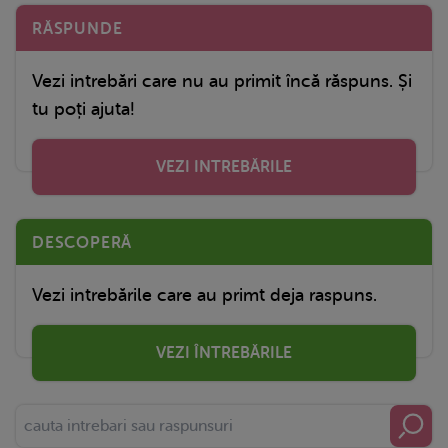
RĂSPUNDE
Vezi intrebări care nu au primit încă răspuns. Și
tu poți ajuta!
VEZI INTREBĂRILE
DESCOPERĂ
Vezi intrebările care au primt deja raspuns.
VEZI ÎNTREBĂRILE