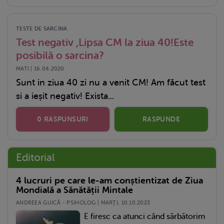
TESTE DE SARCINA
Test negativ ,Lipsa CM la ziua 40!Este
posibilă o sarcina?
MATI | 16.04.2020
Sunt in ziua 40 zi nu a venit CM! Am făcut test
si a ieșit negativ! Exista...
0 RASPUNSURI
RASPUNDE
Editorial
4 lucruri pe care le-am conștientizat de Ziua
Mondială a Sănătății Mintale
ANDREEA GUICĂ - PSIHOLOG | MARŢI, 10.10.2023
E firesc ca atunci când sărbătorim