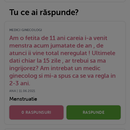
Tu ce ai răspunde?
MEDICI GINECOLOGI
Am o fetita de 11 ani careia i-a venit
menstra acum jumatate de an , de
atunci ii vine total neregulat ! Ultimele
dati chiar la 15 zile , ar trebui sa ma
ingrijorez? Am intrebat un medic
ginecolog si mi-a spus ca se va regla in
2-3 ani.
ANA | 11.06.2021
Menstruatie
0 RASPUNSURI
RASPUNDE