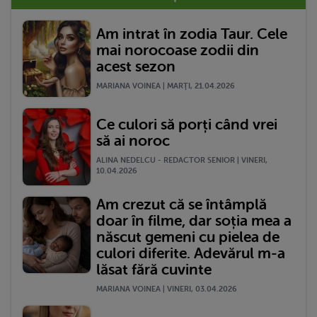
Am intrat în zodia Taur. Cele
mai norocoase zodii din
acest sezon
MARIANA VOINEA | MARŢI, 21.04.2026
Ce culori să porți când vrei
să ai noroc
ALINA NEDELCU - REDACTOR SENIOR | VINERI,
10.04.2026
Am crezut că se întâmplă
doar în filme, dar soția mea a
născut gemeni cu pielea de
culori diferite. Adevărul m-a
lăsat fără cuvinte
MARIANA VOINEA | VINERI, 03.04.2026