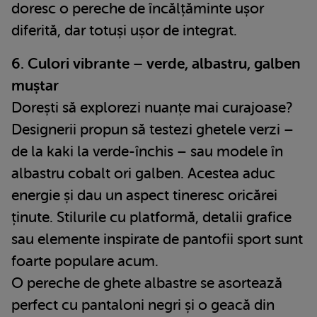
doresc o pereche de încălțăminte ușor
diferită, dar totuși ușor de integrat.
6. Culori vibrante – verde, albastru, galben
muștar
Dorești să explorezi nuanțe mai curajoase?
Designerii propun să testezi ghetele verzi –
de la kaki la verde-închis – sau modele în
albastru cobalt ori galben. Acestea aduc
energie și dau un aspect tineresc oricărei
ținute. Stilurile cu platformă, detalii grafice
sau elemente inspirate de pantofii sport sunt
foarte populare acum.
O pereche de ghete albastre se asortează
perfect cu pantaloni negri și o geacă din