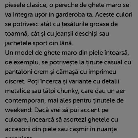
piesele clasice, o pereche de ghete maro se
va integra ușor în garderoba ta. Aceste culori
se potrivesc atât cu țesăturile groase de
toamnă, cât și cu jeanșii deschiși sau
jachetele sport din lână.
Un model de ghete maro din piele întoarsă,
de exemplu, se potrivește la ținute casual cu
pantaloni crem și cămașă cu imprimeu
discret. Poți încerca și variante cu detalii
metalice sau tălpi chunky, care dau un aer
contemporan, mai ales pentru ținutele de
weekend. Dacă vrei să pui accent pe
culoare, încearcă să asortezi ghetele cu
accesorii din piele sau cașmir în nuanțe