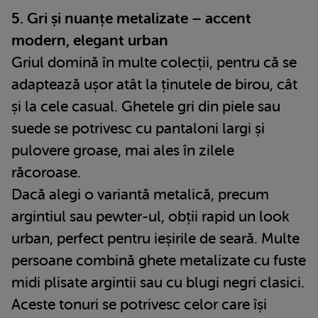
5. Gri și nuanțe metalizate – accent
modern, elegant urban
Griul domină în multe colecții, pentru că se
adaptează ușor atât la ținutele de birou, cât
și la cele casual. Ghetele gri din piele sau
suede se potrivesc cu pantaloni largi și
pulovere groase, mai ales în zilele
răcoroase.
Dacă alegi o variantă metalică, precum
argintiul sau pewter-ul, obții rapid un look
urban, perfect pentru ieșirile de seară. Multe
persoane combină ghete metalizate cu fuste
midi plisate argintii sau cu blugi negri clasici.
Aceste tonuri se potrivesc celor care își