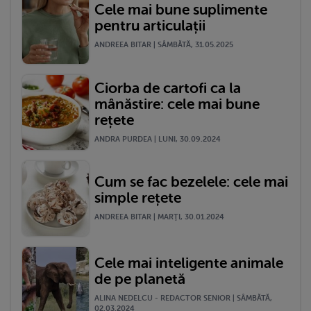
Cele mai bune suplimente
pentru articulații
ANDREEA BITAR | SÂMBĂTĂ, 31.05.2025
Ciorba de cartofi ca la
mânăstire: cele mai bune
rețete
ANDRA PURDEA | LUNI, 30.09.2024
Cum se fac bezelele: cele mai
simple rețete
ANDREEA BITAR | MARŢI, 30.01.2024
Cele mai inteligente animale
de pe planetă
ALINA NEDELCU - REDACTOR SENIOR | SÂMBĂTĂ,
02.03.2024