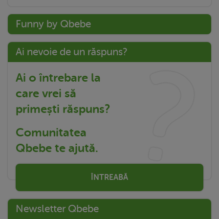
Funny by Qbebe
Ai nevoie de un răspuns?
Ai o întrebare la
care vrei să
primești răspuns?
Comunitatea
Qbebe te ajută.
ÎNTREABĂ
Newsletter Qbebe