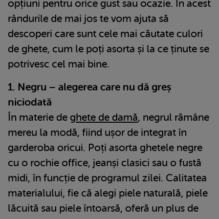
opțiuni pentru orice gust sau ocazie. În acest
rândurile de mai jos te vom ajuta să
descoperi care sunt cele mai căutate culori
de ghete, cum le poți asorta și la ce ținute se
potrivesc cel mai bine.
1. Negru – alegerea care nu dă greș
niciodată
În materie de
ghete de damă
, negrul rămâne
mereu la modă, fiind ușor de integrat în
garderoba oricui. Poți asorta ghetele negre
cu o rochie office, jeanși clasici sau o fustă
midi, în funcție de programul zilei. Calitatea
materialului, fie că alegi piele naturală, piele
lăcuită sau piele întoarsă, oferă un plus de