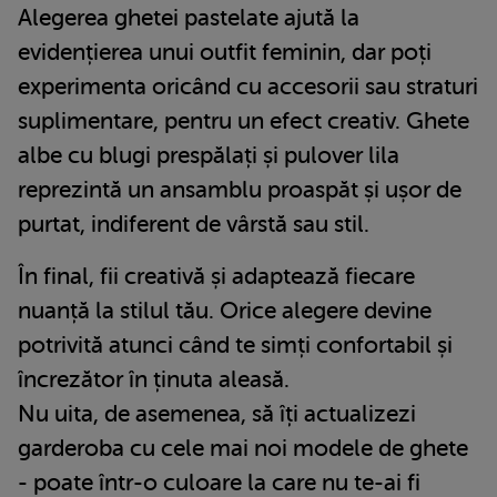
Alegerea ghetei pastelate ajută la
evidențierea unui outfit feminin, dar poți
experimenta oricând cu accesorii sau straturi
suplimentare, pentru un efect creativ. Ghete
albe cu blugi prespălați și pulover lila
reprezintă un ansamblu proaspăt și ușor de
purtat, indiferent de vârstă sau stil.
În final, fii creativă și adaptează fiecare
nuanță la stilul tău. Orice alegere devine
potrivită atunci când te simți confortabil și
încrezător în ținuta aleasă.
Nu uita, de asemenea, să îți actualizezi
garderoba cu cele mai noi modele de ghete
- poate într-o culoare la care nu te-ai fi