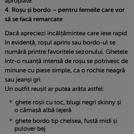
apropiate.
4. Roșu și bordo – pentru femeile care vor
să se facă remarcate
Dacă apreciezi încălțămintea care iese rapid
în evidență, roșul aprins sau bordo-ul se
numără printre favoritele sezonului. Ghetele
într-o nuanță intensă de roșu se potrivesc de
minune cu piese simple, ca o rochie neagră
sau jeanși gri.
Un outfit reușit ar putea arăta astfel:
ghete roșii cu toc, blugi negri skinny și
o cămașă albă lejeră
ghete bordo tip chelsea, fustă midi și
pulover bej