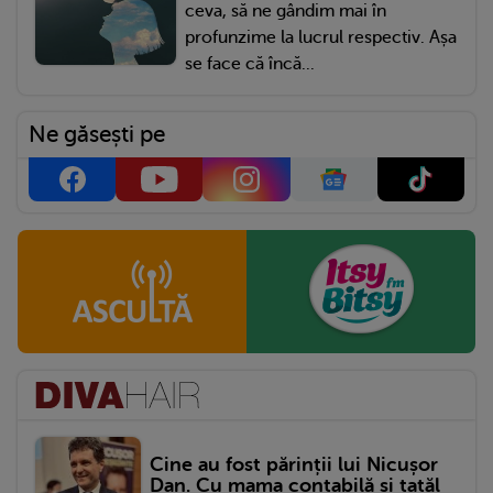
ceva, să ne gândim mai în
profunzime la lucrul respectiv. Așa
se face că încă...
Ne găsești pe
Cine au fost părinții lui Nicușor
Dan. Cu mama contabilă și tatăl