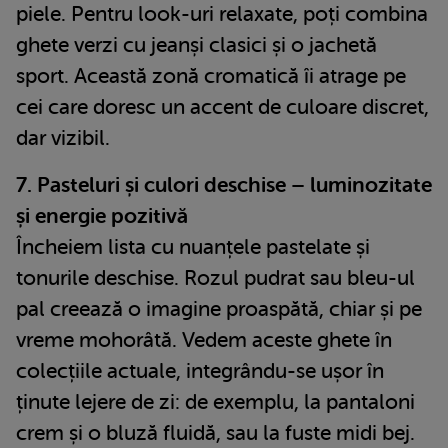
piele. Pentru look-uri relaxate, poți combina
ghete verzi cu jeanși clasici și o jachetă
sport. Această zonă cromatică îi atrage pe
cei care doresc un accent de culoare discret,
dar vizibil.
7. Pasteluri și culori deschise – luminozitate
și energie pozitivă
Încheiem lista cu nuanțele pastelate și
tonurile deschise. Rozul pudrat sau bleu-ul
pal creează o imagine proaspătă, chiar și pe
vreme mohorâtă. Vedem aceste ghete în
colecțiile actuale, integrându-se ușor în
ținute lejere de zi: de exemplu, la pantaloni
crem și o bluză fluidă, sau la fuste midi bej.