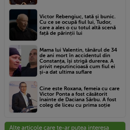
Victor Rebengiuc, tată și bunic.
Cu ce se ocupă fiul lui, Tudor,
care a ales o cu totul altă scenă
față de părinții lui
Mama lui Valentin, tânărul de 34
de ani mort în accidentul din
Constanța, își strigă durerea. A
privit neputincioasă cum fiul ei
și-a dat ultima suflare
Cine este Roxana, femeia cu care
Victor Ponta a fost căsătorit
înainte de Daciana Sârbu. A fost
coleg de liceu cu prima soție
Alte articole care te-ar putea interesa