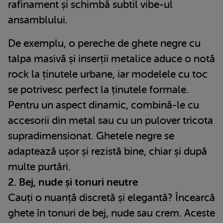
rafinament și schimbă subtil vibe-ul
ansamblului.
De exemplu, o pereche de ghete negre cu
talpa masivă și inserții metalice aduce o notă
rock la ținutele urbane, iar modelele cu toc
se potrivesc perfect la ținutele formale.
Pentru un aspect dinamic, combină-le cu
accesorii din metal sau cu un pulover tricota
supradimensionat. Ghetele negre se
adaptează ușor și rezistă bine, chiar și după
multe purtări.
2. Bej, nude și tonuri neutre
Cauți o nuanță discretă și elegantă? Încearcă
ghete în tonuri de bej, nude sau crem. Aceste