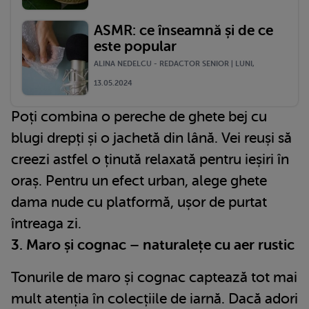
ASMR: ce înseamnă și de ce
este popular
ALINA NEDELCU - REDACTOR SENIOR | LUNI,
13.05.2024
Poți combina o pereche de ghete bej cu
blugi drepți și o jachetă din lână. Vei reuși să
creezi astfel o ținută relaxată pentru ieșiri în
oraș. Pentru un efect urban, alege ghete
dama nude cu platformă, ușor de purtat
întreaga zi.
3. Maro și cognac – naturalețe cu aer rustic
Tonurile de maro și cognac captează tot mai
mult atenția în colecțiile de iarnă. Dacă adori