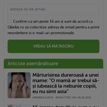
Confirm ca am peste 16 ani si sunt de acord ca
Qbebe.ro sa colecteze adresa de email pentru a primi
newslettere si e-mail-uri promotionale.
VREAU SĂ MĂ ÎNSCRIU
Articole asemănătoare
Mărturisirea dureroasă a unei
mame: "O mamă ar trebui să-
și iubească la nebunie copiii,
eu nu simt asta"
ANDREEA GUICA - REDACTOR | JOI, 26.10.2023