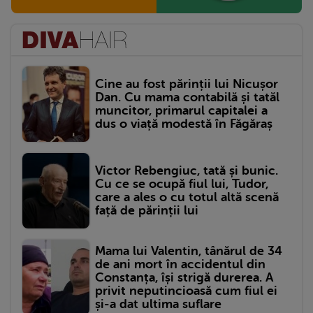
Cine au fost părinții lui Nicușor
Dan. Cu mama contabilă și tatăl
muncitor, primarul capitalei a
dus o viață modestă în Făgăraș
Victor Rebengiuc, tată și bunic.
Cu ce se ocupă fiul lui, Tudor,
care a ales o cu totul altă scenă
față de părinții lui
Mama lui Valentin, tânărul de 34
de ani mort în accidentul din
Constanța, își strigă durerea. A
privit neputincioasă cum fiul ei
și-a dat ultima suflare