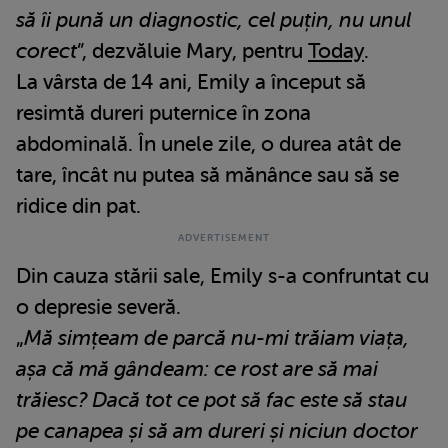
să îi pună un diagnostic, cel puțin, nu unul
corect
”, dezvăluie Mary, pentru
Today
.
La vârsta de 14 ani, Emily a început să
resimtă dureri puternice în zona
abdominală. În unele zile, o durea atât de
tare, încât nu putea să mănânce sau să se
ridice din pat.
Din cauza stării sale, Emily s-a confruntat cu
o depresie severă.
„
Mă simțeam de parcă nu-mi trăiam viața,
așa că mă gândeam: ce rost are să mai
trăiesc? Dacă tot ce pot să fac este să stau
pe canapea și să am dureri și niciun doctor