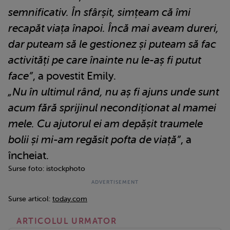
semnificativ. În sfârșit, simțeam că îmi
recapăt viața înapoi. Încă mai aveam dureri,
dar puteam să le gestionez și puteam să fac
activități pe care înainte nu le-aș fi putut
face”
, a povestit Emily.
„Nu în ultimul rând, nu aș fi ajuns unde sunt
acum fără sprijinul necondiționat al mamei
mele. Cu ajutorul ei am depășit traumele
bolii și mi-am regăsit pofta de viață”
, a
încheiat.
Surse foto: istockphoto
Surse articol:
today.com
ARTICOLUL URMATOR