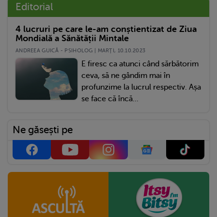
Editorial
4 lucruri pe care le-am conștientizat de Ziua
Mondială a Sănătății Mintale
ANDREEA GUICĂ - PSIHOLOG | MARŢI, 10.10.2023
E firesc ca atunci când sărbătorim
ceva, să ne gândim mai în
profunzime la lucrul respectiv. Așa
se face că încă...
Ne găsești pe