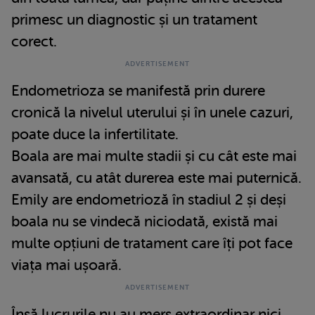
primesc un diagnostic și un tratament
corect.
Endometrioza se manifestă prin durere
cronică la nivelul uterului și în unele cazuri,
poate duce la infertilitate.
Boala are mai multe stadii și cu cât este mai
avansată, cu atât durerea este mai puternică.
Emily are endometrioză în stadiul 2 și deși
boala nu se vindecă niciodată, există mai
multe opțiuni de tratament care îți pot face
viața mai ușoară.
Însă lucrurile nu au mers extraordinar nici