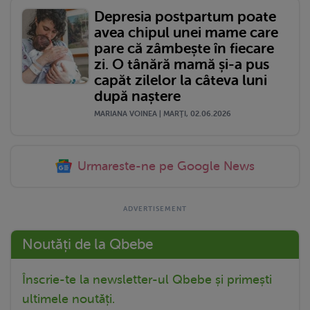
Depresia postpartum poate
avea chipul unei mame care
pare că zâmbește în fiecare
zi. O tânără mamă și-a pus
capăt zilelor la câteva luni
după naștere
MARIANA VOINEA | MARŢI, 02.06.2026
Urmareste-ne pe Google News
Noutăți de la Qbebe
Înscrie-te la newsletter-ul Qbebe și primești
ultimele noutăți.