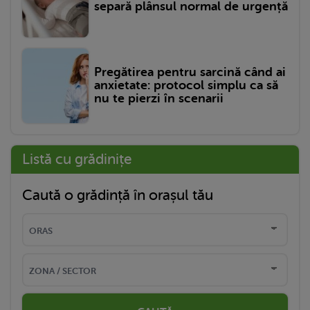
separă plânsul normal de urgență
Pregătirea pentru sarcină când ai
anxietate: protocol simplu ca să
nu te pierzi în scenarii
Listă cu grădinițe
Caută o grădință în orașul tău