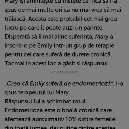
Mary își amintește cu tristețe că fiica sa i-a
spus de mai multe ori că nu mai vrea să mai
trăiască. Acesta este probabil cel mai greu
lucru pe care îl poate auzi un părinte.
Disperată să îi mai aline suferința, Mary a
înscris-o pe Emily într-un grup de terapie
pentru cei care suferă de durere cronică.
Tocmai în acest loc a găsit și răspunsul.
„
Cred că Emily suferă de endometrioză”
, i-a
spus terapeutul lui Mary.
Răspunsul lui a schimbat totul.
Endometrioza este o boală cronică care
afectează aproximativ 10% dintre femeile
din toată lumea, dar puține dintre acestea