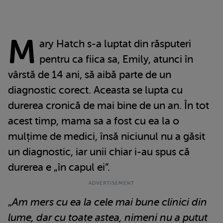
M
ary Hatch s-a luptat din răsputeri
pentru ca fiica sa, Emily, atunci în
vârstă de 14 ani, să aibă parte de un
diagnostic corect. Aceasta se lupta cu
durerea cronică de mai bine de un an. În tot
acest timp, mama sa a fost cu ea la o
mulțime de medici, însă niciunul nu a găsit
un diagnostic, iar unii chiar i-au spus că
durerea e „în capul ei”.
„
Am mers cu ea la cele mai bune clinici din
lume, dar cu toate astea, nimeni nu a putut