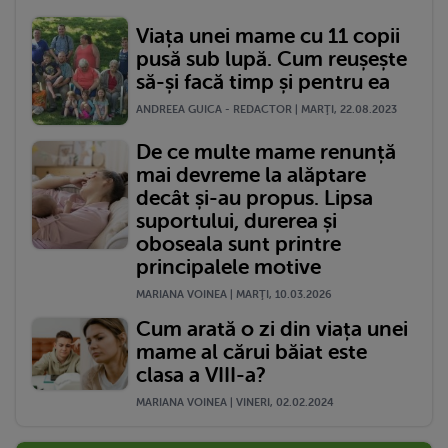
Viața unei mame cu 11 copii
pusă sub lupă. Cum reușește
să-și facă timp și pentru ea
ANDREEA GUICA - REDACTOR | MARŢI, 22.08.2023
De ce multe mame renunță
mai devreme la alăptare
decât și-au propus. Lipsa
suportului, durerea și
oboseala sunt printre
principalele motive
MARIANA VOINEA | MARŢI, 10.03.2026
Cum arată o zi din viața unei
mame al cărui băiat este
clasa a VIII-a?
MARIANA VOINEA | VINERI, 02.02.2024