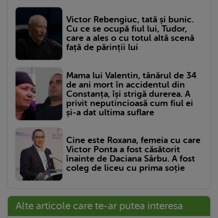
Victor Rebengiuc, tată și bunic.
Cu ce se ocupă fiul lui, Tudor,
care a ales o cu totul altă scenă
față de părinții lui
Mama lui Valentin, tânărul de 34
de ani mort în accidentul din
Constanța, își strigă durerea. A
privit neputincioasă cum fiul ei
și-a dat ultima suflare
Cine este Roxana, femeia cu care
Victor Ponta a fost căsătorit
înainte de Daciana Sârbu. A fost
coleg de liceu cu prima soție
Alte articole care te-ar putea interesa