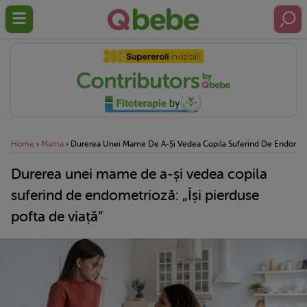
Home
›
Mama
›
Durerea Unei Mame De A-Și Vedea Copila Suferind De Endometrio
Durerea unei mame de a-și vedea copila
suferind de endometrioză: „Își pierduse
pofta de viață”