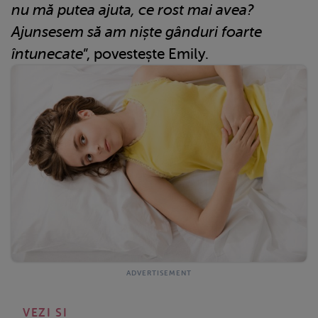
nu mă putea ajuta, ce rost mai avea?
Ajunsesem să am niște gânduri foarte
întunecate
”, povestește Emily.
VEZI SI