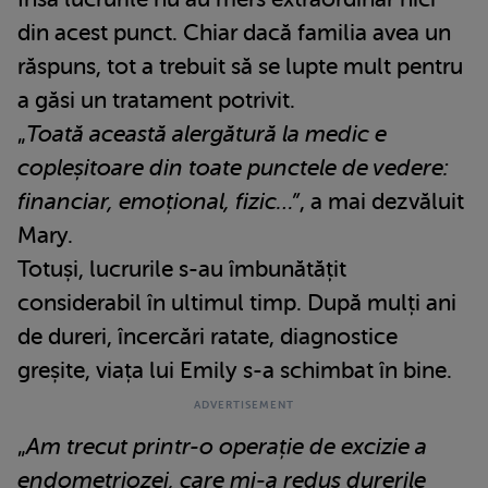
din acest punct. Chiar dacă familia avea un
răspuns, tot a trebuit să se lupte mult pentru
a găsi un tratament potrivit.
„
Toată această alergătură la medic e
copleșitoare din toate punctele de vedere:
financiar, emoțional, fizic…”
, a mai dezvăluit
Mary.
Totuși, lucrurile s-au îmbunătățit
considerabil în ultimul timp. După mulți ani
de dureri, încercări ratate, diagnostice
greșite, viața lui Emily s-a schimbat în bine.
„
Am trecut printr-o operație de excizie a
endometriozei, care mi-a redus durerile