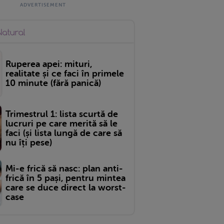
Ruperea apei: mituri,
realitate și ce faci în primele
10 minute (fără panică)
Trimestrul 1: lista scurtă de
lucruri pe care merită să le
faci (și lista lungă de care să
nu îți pese)
Mi-e frică să nasc: plan anti-
frică în 5 pași, pentru mintea
care se duce direct la worst-
case