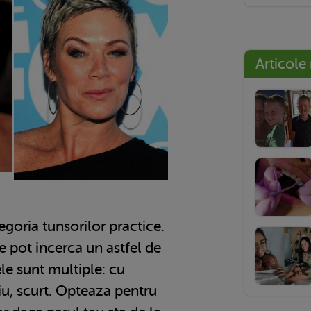
Articole
egoria tunsorilor practice.
le pot incerca un astfel de
ele sunt multiple: cu
iu, scurt. Opteaza pentru