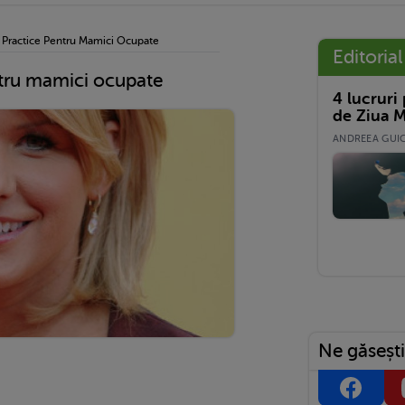
i Practice Pentru Mamici Ocupate
Editorial
ntru mamici ocupate
4 lucruri
de Ziua M
ANDREEA GUICĂ
Ne găsești