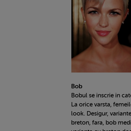
Bob
Bobul se inscrie in cat
La orice varsta, femei
look. Desigur, variant
breton, fara, bob med