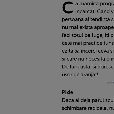
C
a mamica progra
incarcat. Cand v
persoana ai tendinta s
nu mai exista aproape 
faci totul pe fuga, it
cele mai practice tuns
ezita sa incerci ceva s
si care nu necesita o i
De fapt asta isi doresc
usor de aranjat!
Pixie
Daca ai deja parul scur
schimbare radicala, nu 