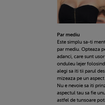
Par mediu
Este simplu sa-ti ment
par mediu. Opteaza pe
adanci, care sunt usor 
onduleu lejer folosin
alegi sa iti tii parul d
mizeaza pe un aspect n
Nu e nevoie sa iti prin
aspectul tau sa fie unu
astfel de tunsoare pot