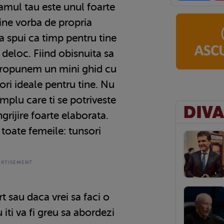
mul tau este unul foarte
ine vorba de propria
a spui ca timp pentru tine
deloc. Fiind obisnuita sa
i propunem un mini ghid cu
ori ideale pentru tine. Nu
implu care ti se potriveste
ngrijire foarte elaborata.
 toate femeile: tunsori
t sau daca vrei sa faci o
iti va fi greu sa abordezi