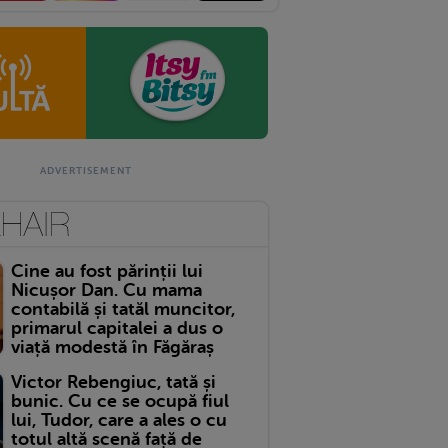
Cine au fost părinții lui
Nicușor Dan. Cu mama
contabilă și tatăl muncitor,
primarul capitalei a dus o
viață modestă în Făgăraș
Victor Rebengiuc, tată și
bunic. Cu ce se ocupă fiul
lui, Tudor, care a ales o cu
totul altă scenă față de