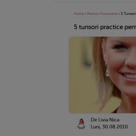
Home
›
Mama
›
Frumusete
›
5 Tunsor
5 tunsori practice pe
De
Livia Nica
Luni, 30.08.2010