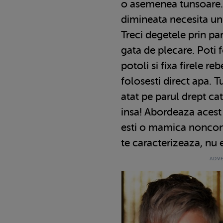
o asemenea tunsoare. 
dimineata necesita un
Treci degetele prin par, 
gata de plecare. Poti
potoli si fixa firele r
folosesti direct apa. 
atat pe parul drept cat
insa! Abordeaza acest
esti o mamica nonconf
te caracterizeaza, nu e