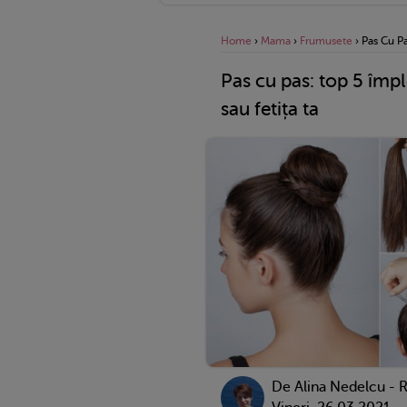
Home
›
Mama
›
Frumusete
›
Pas Cu Pa
Pas cu pas: top 5 împl
sau fetița ta
De
Alina Nedelcu - 