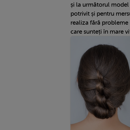
și la următorul model 
potrivit și pentru mersu
realiza fără probleme c
care sunteți în mare vi