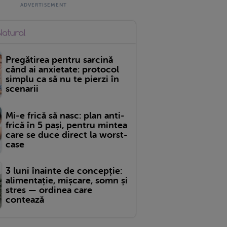
Pregătirea pentru sarcină
când ai anxietate: protocol
simplu ca să nu te pierzi în
scenarii
Mi-e frică să nasc: plan anti-
frică în 5 pași, pentru mintea
care se duce direct la worst-
case
3 luni înainte de concepție:
alimentație, mișcare, somn și
stres — ordinea care
contează