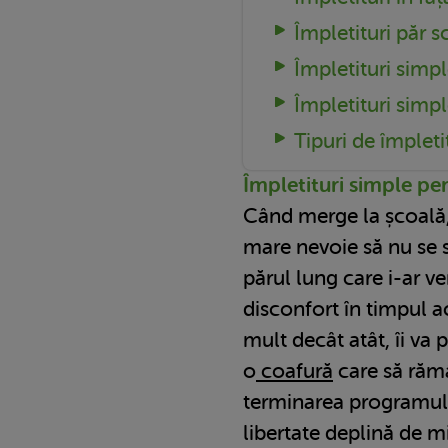
Împletituri păr s
Împletituri simp
Împletituri simp
Tipuri de împleti
Împletituri simple pe
Când merge la școală, 
mare nevoie să nu se
părul lung care i-ar ve
disconfort în timpul ac
mult decât atât, îi va 
o
coafură
care să rămâ
terminarea programului
libertate deplină de m