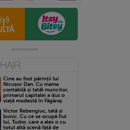
Cine au fost părinții lui
Nicușor Dan. Cu mama
contabilă și tatăl muncitor,
primarul capitalei a dus o
viață modestă în Făgăraș
Victor Rebengiuc, tată și
bunic. Cu ce se ocupă fiul
lui, Tudor, care a ales o cu
totul altă scenă față de