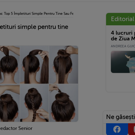
s: Top 5 Împletituri Simple Pentru Tine Sau Fetița Ta
Editorial
etituri simple pentru tine
4 lucruri
de Ziua M
ANDREEA GUICĂ
Ne găsești
Redactor Senior