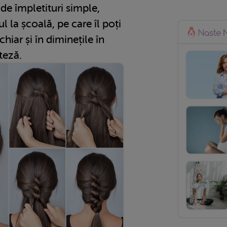
de împletituri simple,
l la școală, pe care îl poți
hiar și în diminețile în
teză.