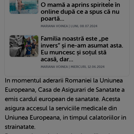
O mamă a aprins spiritele în
online după ce a spus că nu
poartă...
MARIANA VOINEA | LUNI, 08.07.2024
Familia noastră este „pe
invers” și ne-am asumat asta.
Eu muncesc și soțul stă
acasă, dar...
MARIANA VOINEA | MIERCURI, 12.06.2024
In momentul aderarii Romaniei la Uniunea
Europeana, Casa de Asigurari de Sanatate a
emis cardul european de sanatate. Acesta
asigura accesul la serviciile medicale din
Uniunea Europeana, in timpul calatoriilor in
strainatate.