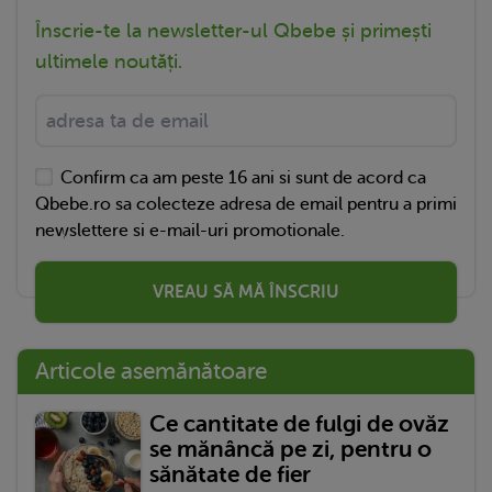
Înscrie-te la newsletter-ul Qbebe și primești
ultimele noutăți.
Confirm ca am peste 16 ani si sunt de acord ca
Qbebe.ro sa colecteze adresa de email pentru a primi
newslettere si e-mail-uri promotionale.
VREAU SĂ MĂ ÎNSCRIU
Articole asemănătoare
Ce cantitate de fulgi de ovăz
se mănâncă pe zi, pentru o
sănătate de fier