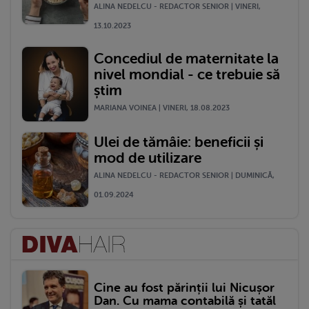
ALINA NEDELCU - REDACTOR SENIOR | VINERI,
13.10.2023
Concediul de maternitate la
nivel mondial - ce trebuie să
știm
MARIANA VOINEA | VINERI, 18.08.2023
Ulei de tămâie: beneficii și
mod de utilizare
ALINA NEDELCU - REDACTOR SENIOR | DUMINICĂ,
01.09.2024
Cine au fost părinții lui Nicușor
Dan. Cu mama contabilă și tatăl