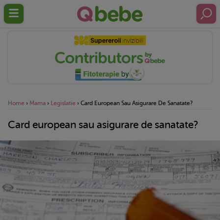
Home
›
Mama
›
Legislatie
›
Card European Sau Asigurare De Sanatate?
Card european sau asigurare de sanatate?