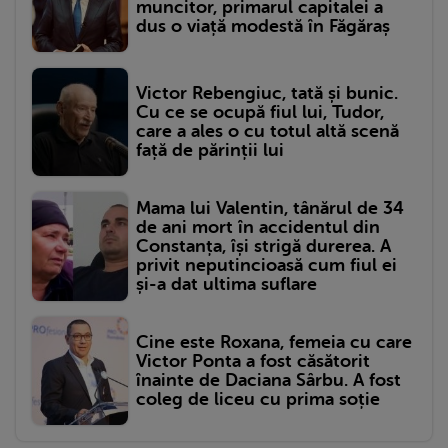
muncitor, primarul capitalei a
dus o viață modestă în Făgăraș
Victor Rebengiuc, tată și bunic.
Cu ce se ocupă fiul lui, Tudor,
care a ales o cu totul altă scenă
față de părinții lui
Mama lui Valentin, tânărul de 34
de ani mort în accidentul din
Constanța, își strigă durerea. A
privit neputincioasă cum fiul ei
și-a dat ultima suflare
Cine este Roxana, femeia cu care
Victor Ponta a fost căsătorit
înainte de Daciana Sârbu. A fost
coleg de liceu cu prima soție