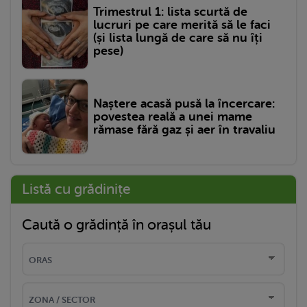
Trimestrul 1: lista scurtă de
lucruri pe care merită să le faci
(și lista lungă de care să nu îți
pese)
Naștere acasă pusă la încercare:
povestea reală a unei mame
rămase fără gaz și aer în travaliu
Listă cu grădinițe
Caută o grădință în orașul tău