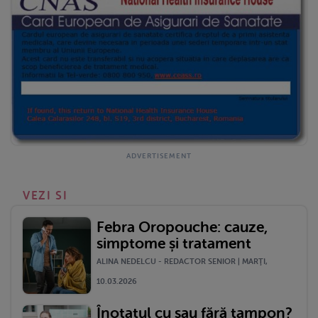
VEZI SI
Febra Oropouche: cauze,
simptome și tratament
ALINA NEDELCU - REDACTOR SENIOR | MARŢI,
10.03.2026
Înotatul cu sau fără tampon?