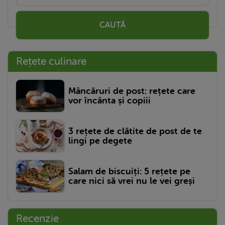
CAUTĂ
Rețete culinare
Mâncăruri de post: rețete care
vor încânta și copiii
3 rețete de clătite de post de te
lingi pe degete
Salam de biscuiți: 5 rețete pe
care nici să vrei nu le vei greși
Recenzie