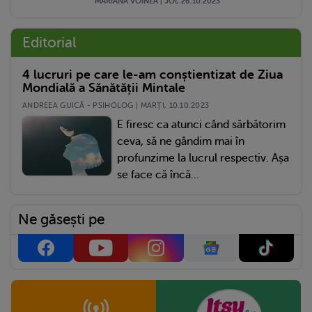
MARIANA VOINEA | JOI, 26.10.2023
Editorial
4 lucruri pe care le-am conștientizat de Ziua
Mondială a Sănătății Mintale
ANDREEA GUICĂ - PSIHOLOG | MARŢI, 10.10.2023
E firesc ca atunci când sărbătorim
ceva, să ne gândim mai în
profunzime la lucrul respectiv. Așa
se face că încă...
Ne găsești pe