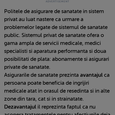
Politele de asigurare de sanatate in sistem
privat au luat nastere ca urmare a
problemelor legate de sistemul de sanatate
public. Sistemul privat de sanatate ofera o
gama ampla de servicii medicale, medici
specialisti si aparatura performanta si doua
posibilitati de plata: abonamente si asigurari
private de sanatate.
Asigurarile de sanatate prezinta
avantajul
ca
persoana poate beneficia de ingrijiri
medicale atat in orasul de resedinta si in alte
zone din tara, cat si in strainatate.
Dezavantajul
il reprezinta faptul ca nu
acopera tratamentele pentru afectiunile deja