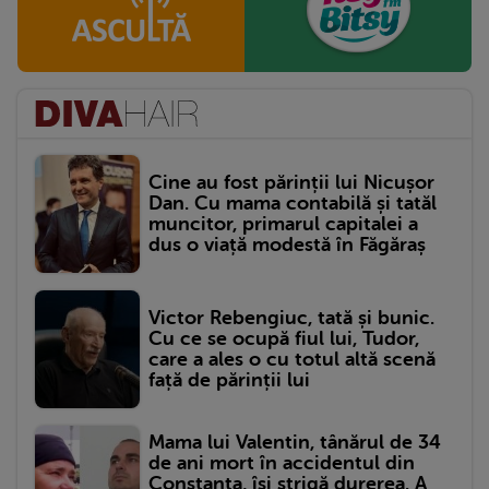
Cine au fost părinții lui Nicușor
Dan. Cu mama contabilă și tatăl
muncitor, primarul capitalei a
dus o viață modestă în Făgăraș
Victor Rebengiuc, tată și bunic.
Cu ce se ocupă fiul lui, Tudor,
care a ales o cu totul altă scenă
față de părinții lui
Mama lui Valentin, tânărul de 34
de ani mort în accidentul din
Constanța, își strigă durerea. A