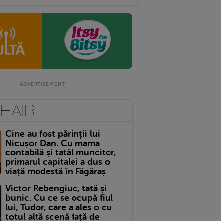
Cine au fost părinții lui
Nicușor Dan. Cu mama
contabilă și tatăl muncitor,
primarul capitalei a dus o
viață modestă în Făgăraș
Victor Rebengiuc, tată și
bunic. Cu ce se ocupă fiul
lui, Tudor, care a ales o cu
totul altă scenă față de