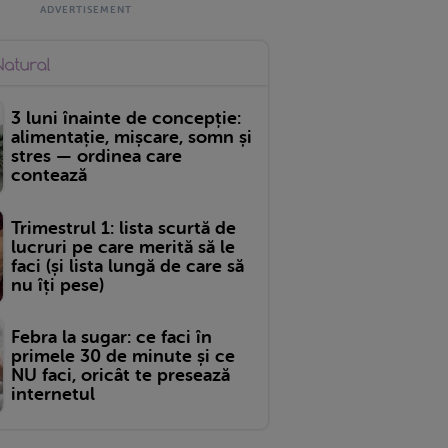
3 luni înainte de concepție:
alimentație, mișcare, somn și
stres — ordinea care
contează
Trimestrul 1: lista scurtă de
lucruri pe care merită să le
faci (și lista lungă de care să
nu îți pese)
Febra la sugar: ce faci în
primele 30 de minute și ce
NU faci, oricât te presează
internetul