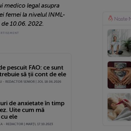
lui medico legal asupra
nei femei la nivelul INML-
de 10.06. 2022.
de pescuit FAO: ce sunt
 trebuie să ții cont de ele
 - REDACTOR SENIOR | JOI, 18.06.2026
ri de anxietate în timp
tez. Uite cum mă
 cu ele
 - REDACTOR | MARŢI, 17.10.2023