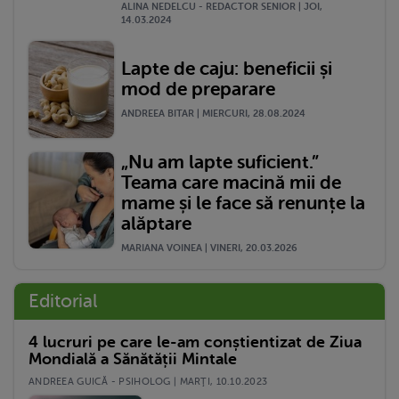
ALINA NEDELCU - REDACTOR SENIOR | JOI,
14.03.2024
Lapte de caju: beneficii și
mod de preparare
ANDREEA BITAR | MIERCURI, 28.08.2024
„Nu am lapte suficient.”
Teama care macină mii de
mame și le face să renunțe la
alăptare
MARIANA VOINEA | VINERI, 20.03.2026
Editorial
4 lucruri pe care le-am conștientizat de Ziua
Mondială a Sănătății Mintale
ANDREEA GUICĂ - PSIHOLOG | MARŢI, 10.10.2023