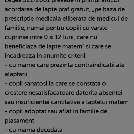
acordarea de lapte praf gratuit, „pe baza de
prescriptie medicala eliberata de medicul de
familie, numai pentru copiii cu varste
cuprinse intre 0 si 12 luni, care nu
beneficiaza de lapte matern" si care se
incadreaza in anumite criterii:
- cu mame care prezinta contraindicatii ale
alaptarii
- copii sanatosi la care se constata o
crestere nesatisfacatoare datorita absentei
sau insuficientei cantitative a laptelui matern
- copil adoptat sau aflat in familie de
plasament
- cu mama decedata