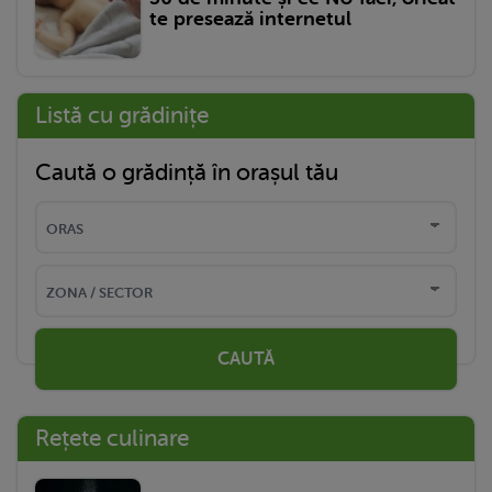
te presează internetul
Listă cu grădinițe
Caută o grădință în orașul tău
CAUTĂ
Rețete culinare