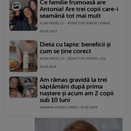
Ce familie frumoasă are
Antonia! Are trei copii care-i
seamănă tot mai mult
ALINA NEDELCU - REDACTOR SENIOR | VINERI,
08.09.2023
Dieta cu lapte: beneficii și
cum se ține corect
ALINA NEDELCU - REDACTOR SENIOR | JOI,
22.02.2024
Am rămas gravidă la trei
săptămâni după prima
naștere și acum am 2 copii
sub 10 luni
MARIANA VOINEA | MARŢI, 25.06.2024