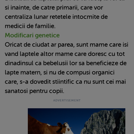
si inainte, de catre primarii, care vor
centraliza lunar retetele intocmite de
medicii de familie.
Modificari genetice
Oricat de ciudat ar parea, sunt mame care isi
vand laptele altor mame care doresc cu tot
dinadinsul ca bebelusii lor sa beneficieze de
lapte matern, si nu de compusi organici
care, s-a dovedit stiintific ca nu sunt cei mai
sanatosi pentru copii.