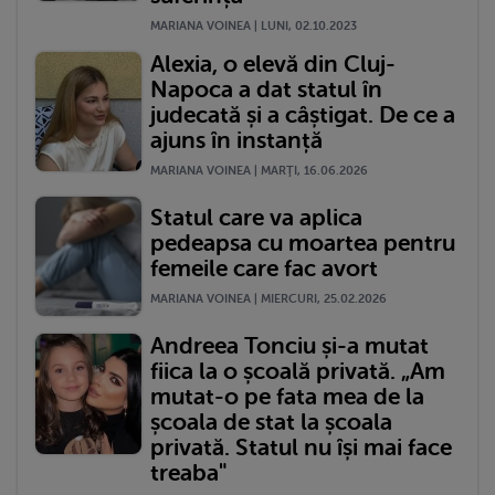
MARIANA VOINEA | LUNI, 02.10.2023
Alexia, o elevă din Cluj-
Napoca a dat statul în
judecată și a câștigat. De ce a
ajuns în instanță
MARIANA VOINEA | MARŢI, 16.06.2026
Statul care va aplica
pedeapsa cu moartea pentru
femeile care fac avort
MARIANA VOINEA | MIERCURI, 25.02.2026
Andreea Tonciu și-a mutat
fiica la o școală privată. „Am
mutat-o pe fata mea de la
școala de stat la școala
privată. Statul nu își mai face
treaba"