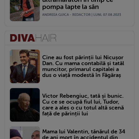
pompa lapte la sân
ANDREEA GUICA - REDACTOR | LUNI, 07.08.2023
Cine au fost părinții lui Nicușor
Dan. Cu mama contabilă și tatăl
muncitor, primarul capitalei a
dus o viață modestă în Făgăraș
Victor Rebengiuc, tată și bunic.
Cu ce se ocupă fiul lui, Tudor,
care a ales o cu totul altă scenă
față de părinții lui
Mama lui Valentin, tânărul de 34
de ani mort în accidentul din