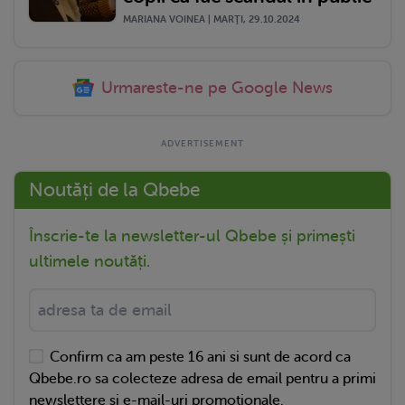
MARIANA VOINEA | MARŢI, 29.10.2024
Urmareste-ne pe Google News
Noutăți de la Qbebe
Înscrie-te la newsletter-ul Qbebe și primești
ultimele noutăți.
Confirm ca am peste 16 ani si sunt de acord ca
Qbebe.ro sa colecteze adresa de email pentru a primi
newslettere si e-mail-uri promotionale.