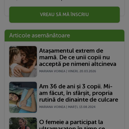
VREAU SĂ MĂ ÎNSCRIU
Articole asemănătoare
Atașamentul extrem de
mamă. De ce unii copii nu
acceptă pe nimeni altcineva
MARIANA VOINEA | VINERI, 20.03.2026
Am 36 de ani și 3 copii. Mi-
am făcut, în sfârșit, propria
rutină de dinainte de culcare
MARIANA VOINEA | MARŢI, 13.08.2024
O femeie a participat la
ultramaraton în timp ce