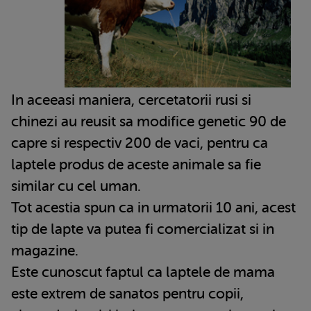
In aceeasi maniera, cercetatorii rusi si
chinezi au reusit sa modifice genetic 90 de
capre si respectiv 200 de vaci, pentru ca
laptele produs de aceste animale sa fie
similar cu cel uman.
Tot acestia spun ca in urmatorii 10 ani, acest
tip de lapte va putea fi comercializat si in
magazine.
Este cunoscut faptul ca laptele de mama
este extrem de sanatos pentru copii,