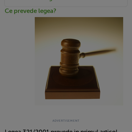
Ce prevede legea?
Legea 321/2001 prevede in primul articol