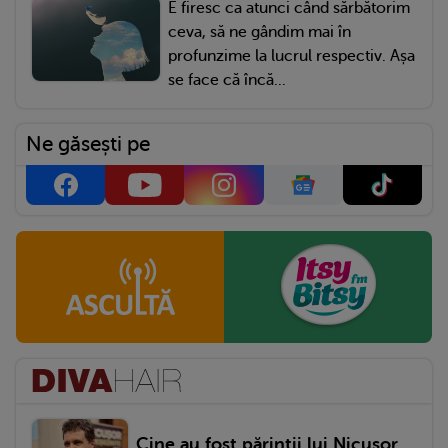
E firesc ca atunci când sărbătorim
ceva, să ne gândim mai în
profunzime la lucrul respectiv. Așa
se face că încă...
Ne găsești pe
Cine au fost părinții lui Nicușor