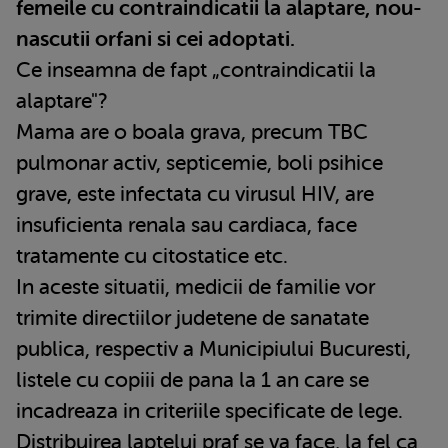
femeile cu contraindicatii la alaptare, nou-
nascutii orfani si cei adoptati.
Ce inseamna de fapt „contraindicatii la
alaptare"?
Mama are o boala grava, precum TBC
pulmonar activ, septicemie, boli psihice
grave, este infectata cu virusul HIV, are
insuficienta renala sau cardiaca, face
tratamente cu citostatice etc.
In aceste situatii, medicii de familie vor
trimite directiilor judetene de sanatate
publica, respectiv a Municipiului Bucuresti,
listele cu copiii de pana la 1 an care se
incadreaza in criteriile specificate de lege.
Distribuirea laptelui praf se va face, la fel ca