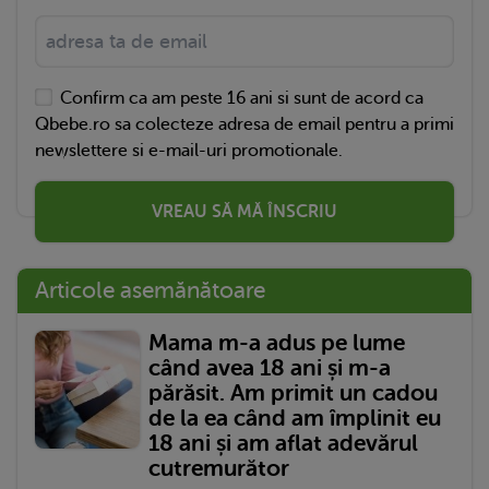
Confirm ca am peste 16 ani si sunt de acord ca
Qbebe.ro sa colecteze adresa de email pentru a primi
newslettere si e-mail-uri promotionale.
VREAU SĂ MĂ ÎNSCRIU
Articole asemănătoare
Mama m-a adus pe lume
când avea 18 ani și m-a
părăsit. Am primit un cadou
de la ea când am împlinit eu
18 ani și am aflat adevărul
cutremurător