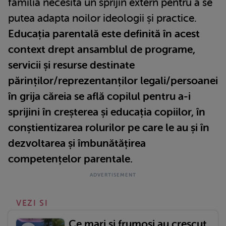
familia necesită un sprijin extern pentru a se
putea adapta noilor ideologii și practice.
Educația parentală este definită în acest
context drept ansamblul de programe,
servicii și resurse destinate
părinților/reprezentanților legali/persoanei
în grija căreia se află copilul pentru a-i
sprijini în creșterea și educația copiilor, în
conștientizarea rolurilor pe care le au și în
dezvoltarea și îmbunătățirea
competențelor parentale.
VEZI SI
Ce mari și frumoși au crescut