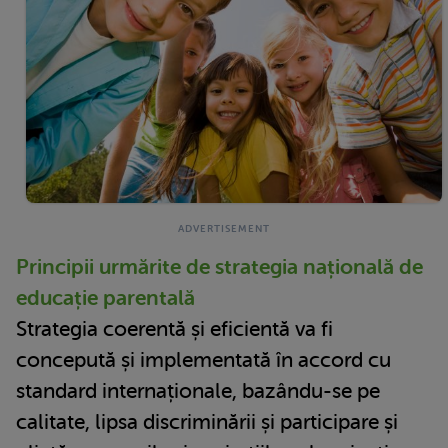
Principii urmărite de strategia națională de
educație parentală
Strategia coerentă și eficientă va fi
concepută și implementată în accord cu
standard internaționale, bazându-se pe
calitate, lipsa discriminării și participare și