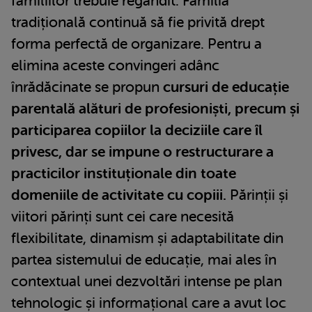
familiilor trebuie regândit. Familia
tradițională continuă să fie privită drept
forma perfectă de organizare. Pentru a
elimina aceste convingeri adânc
înrădăcinate se propun
cursuri de educație
parentală alături de profesioniști, precum și
participarea copiilor la deciziile care îl
privesc, dar se impune o restructurare a
practicilor instituționale din toate
domeniile de activitate cu copiii.
Părinții și
viitori părinți sunt cei care necesită
flexibilitate, dinamism și adaptabilitate din
partea sistemului de educație, mai ales în
contextual unei dezvoltări intense pe plan
tehnologic și informațional care a avut loc