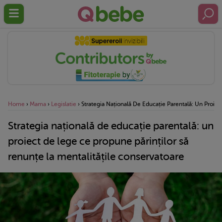
Home
›
Mama
›
Legislatie
›
Strategia Națională De Educație Parentală: Un Proie
Strategia națională de educație parentală: un
proiect de lege ce propune părinților să
renunțe la mentalitățile conservatoare