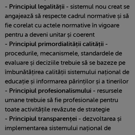
-
Principiul legalității
- sistemul nou creat se
angajează să respecte cadrul normative și să
fie corelat cu actele normative în vigoare
pentru a deveni unitar și coerent
-
Principiul primordialității calității
-
procedurile, mecanismele, standardele de
evaluare și deciziile trebuie să se bazeze pe
îmbunătățirea calității sistemului național de
educație și informarea părinților și a tinerilor
-
Principiul profesionalismului
- resursele
umane trebuie să fie profesionale pentru
toate activitățile revăzute de strategie
-
Principiul transparenței
- dezvoltarea și
implementarea sistemului național de