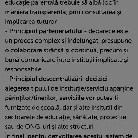
educație parentală trebuie să aibă loc în
manieră transparentă, prin consultarea și
implicarea tuturor
-
Principiul parteneriatului
- deoarece este
un proces complex și îndelungat, presupune
o colaborare strânsă și continuă, precum și
bună comunicare între instituții implicate și
responsabile
-
Principiul descentralizării deciziei
-
alegerea tipului de instituție/serviciu aparține
părinților/tinerilor; serviciile vor putea fi
furnizate de școală, dar și alte insituții din
sectoarele de educație, sănătate, protecție
sau de ONG-uri și alte structuri
În final, pentru dezvoltarea acestui sistem de