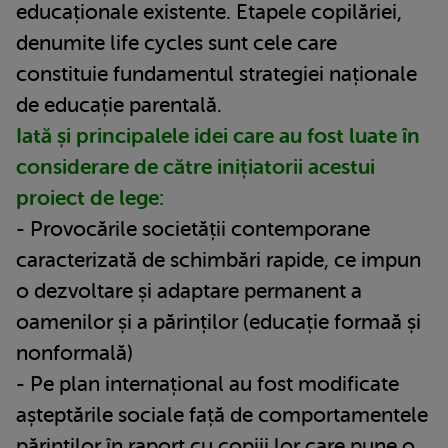
educaționale existente. Etapele copilăriei,
denumite life cycles sunt cele care
constituie fundamentul strategiei naționale
de educație parentală.
Iată și principalele idei care au fost luate în
considerare de către inițiatorii acestui
proiect de lege:
- Provocările societății contemporane
caracterizată de schimbări rapide, ce impun
o dezvoltare și adaptare permanent a
oamenilor și a părinților (educație formaă și
nonformală)
- Pe plan internațional au fost modificate
așteptările sociale față de comportamentele
părinților în raport cu copiii lor care pune o