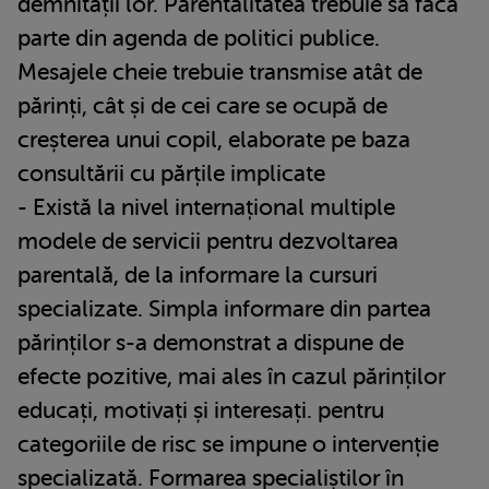
demnității lor. Parentalitatea trebuie să facă
parte din agenda de politici publice.
Mesajele cheie trebuie transmise atât de
părinți, cât și de cei care se ocupă de
creșterea unui copil, elaborate pe baza
consultării cu părțile implicate
- Există la nivel internațional multiple
modele de servicii pentru dezvoltarea
parentală, de la informare la cursuri
specializate. Simpla informare din partea
părinților s-a demonstrat a dispune de
efecte pozitive, mai ales în cazul părinților
educați, motivați și interesați. pentru
categoriile de risc se impune o intervenție
specializată. Formarea specialiștilor în