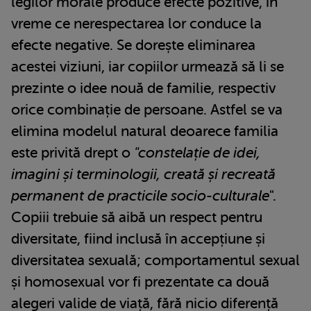
legilor morale produce efecte pozitive, în
vreme ce nerespectarea lor conduce la
efecte negative. Se dorește eliminarea
acestei viziuni, iar copiilor urmează să li se
prezinte o idee nouă de familie, respectiv
orice combinație de persoane. Astfel se va
elimina modelul natural deoarece familia
este privită drept o
"constelație de idei,
imagini și terminologii, creată și recreată
permanent de practicile socio-culturale
".
Copiii trebuie să aibă un respect pentru
diversitate, fiind inclusă în accepțiune și
diversitatea sexuală; comportamentul sexual
și homosexual vor fi prezentate ca două
alegeri valide de viață, fără nicio diferență