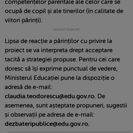
competențelor parentale ale celor care se
ocupă de copil și ale tinerilor (în calitate de
viitori părinți).
Lipsa de reacție a părinților cu privire la
proiect se va interpreta drept acceptare
tacită a strategiei propuse. Pentru cei care
doresc să își exprime punctual de vedere,
Ministerul Educației pune la dispoziție o
adresă de e-mail:
claudia.teodorescu@edu.gov.ro.
De
asemenea, sunt așteptate propuneri, sugestii
și observații pe adresa de e-mail:
dezbateripublice@edu.gov.ro.