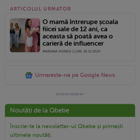
ARTICOLUL URMATOR
O mamă întrerupe școala
fiicei sale de 12 ani, ca
aceasta să poată avea o
carieră de influencer
MARIANA VOINEA | LUNI, 18.12.2023
Urmareste-ne pe Google News
Noutăți de la Qbebe
Înscrie-te la newsletter-ul Qbebe și primești
ultimele noutăți.