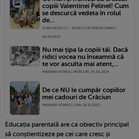
copiii Valentinei Pelinel! Cum
se descurcă vedeta în rolul
de...
ALINA NEDELCU - REDACTOR SENIOR | MARŢI,
08.08.2023
Nu mai țipa la copiii tăi. Dacă
ridici vocea nu înseamnă că
te vor asculta mai atent,...
MARIANA VOINEA | MIERCURI, 05.06.2024
De ce NU le cumpăr copiilor
mei cadouri de Crăciun
MARIANA VOINEA | LUNI, 20.11.2023
Educația parentală are ca obiectiv principal
să conștientizeze pe cei care cresc și