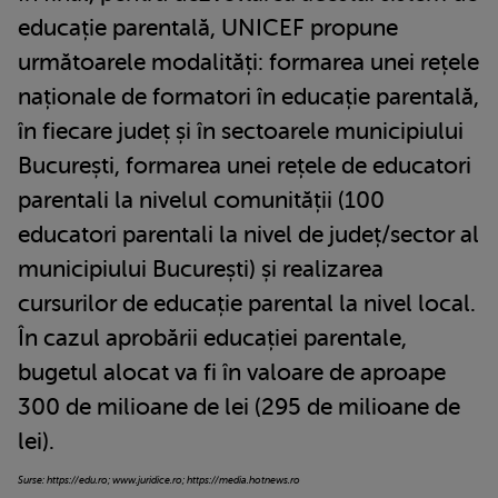
educație parentală, UNICEF propune
următoarele modalități: formarea unei rețele
naționale de formatori în educație parentală,
în fiecare județ și în sectoarele municipiului
București, formarea unei rețele de educatori
parentali la nivelul comunității (100
educatori parentali la nivel de județ/sector al
municipiului București) și realizarea
cursurilor de educație parental la nivel local.
În cazul aprobării educației parentale,
bugetul alocat va fi în valoare de aproape
300 de milioane de lei (295 de milioane de
lei).
Surse: https://edu.ro; www.juridice.ro; https://media.hotnews.ro