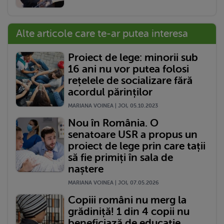
Alte articole care te-ar putea interesa
Proiect de lege: minorii sub
16 ani nu vor putea folosi
rețelele de socializare fără
acordul părinților
MARIANA VOINEA | JOI, 05.10.2023
Nou în România. O
senatoare USR a propus un
proiect de lege prin care tații
să fie primiți în sala de
naștere
MARIANA VOINEA | JOI, 07.05.2026
Copiii români nu merg la
grădiniță! 1 din 4 copii nu
beneficiază de educație