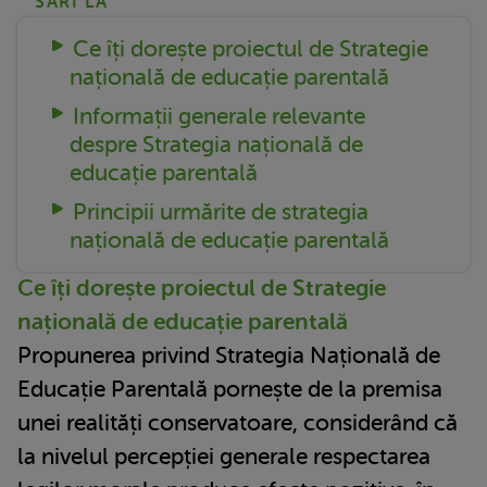
SARI LA
Ce îți dorește proiectul de Strategie
națională de educație parentală
Informații generale relevante
despre Strategia națională de
educație parentală
Principii urmărite de strategia
națională de educație parentală
Ce îți dorește proiectul de Strategie
națională de educație parentală
Propunerea privind Strategia Națională de
Educație Parentală pornește de la premisa
unei realități conservatoare, considerând că
la nivelul percepției generale respectarea