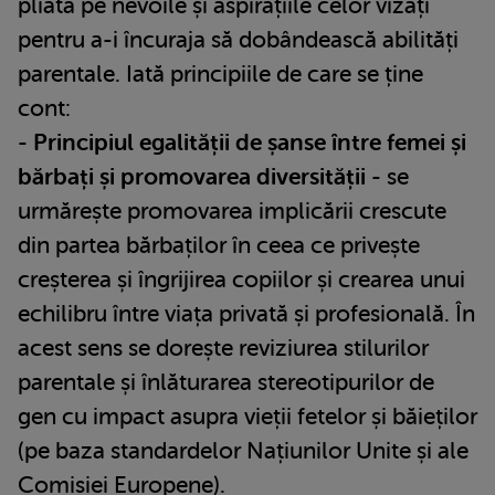
pliată pe nevoile și aspirațiile celor vizați
pentru a-i încuraja să dobândească abilități
parentale. Iată principiile de care se ține
cont:
-
Principiul egalității de șanse între femei și
bărbați și promovarea diversității
- se
urmărește promovarea implicării crescute
din partea bărbaților în ceea ce privește
creșterea și îngrijirea copiilor și crearea unui
echilibru între viața privată și profesională. În
acest sens se dorește reviziurea stilurilor
parentale și înlăturarea stereotipurilor de
gen cu impact asupra vieții fetelor și băieților
(pe baza standardelor Națiunilor Unite și ale
Comisiei Europene).