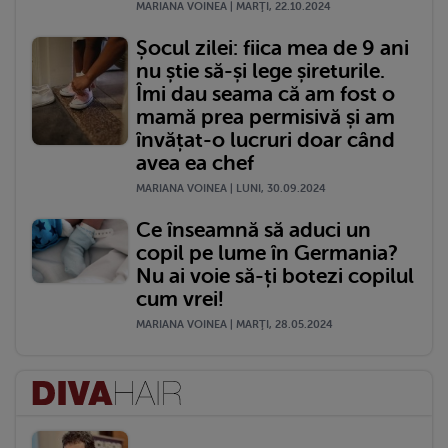
MARIANA VOINEA | MARŢI, 22.10.2024
Șocul zilei: fiica mea de 9 ani
nu știe să-și lege șireturile.
Îmi dau seama că am fost o
mamă prea permisivă și am
învățat-o lucruri doar când
avea ea chef
MARIANA VOINEA | LUNI, 30.09.2024
Ce înseamnă să aduci un
copil pe lume în Germania?
Nu ai voie să-ți botezi copilul
cum vrei!
MARIANA VOINEA | MARŢI, 28.05.2024