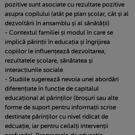
pozitive sunt asociate cu rezultate pozitive
asupra copilului (atât pe plan școlar, cât și al
dezvoltării în ansamblu și al sănătății)
- Contextul familiei și modul în care se
implică părinții în educația și îngrijirea
copiilor le influențează dezvoltarea,
rezultatele școlare, sănătatea și
interacțiunile sociale
- Studiile sugerează nevoia unei abordări
diferențiate în funcție de capitalul
educațional al părinților (broșuri sau alte
forme de suport pentru informații scrise
destinate părinților cu nivel ridicat de
edcuație, iar pentru ceilalți intervenții