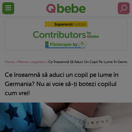
Home
›
Mama
›
Legislatie
›
Ce Înseamnă Să Aduci Un Copil Pe Lume În Germania?
Ce înseamnă să aduci un copil pe lume în
Germania? Nu ai voie să-ți botezi copilul
cum vrei!