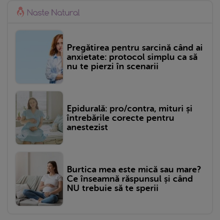
Pregătirea pentru sarcină când ai
anxietate: protocol simplu ca să
nu te pierzi în scenarii
Epidurală: pro/contra, mituri și
întrebările corecte pentru
anestezist
Burtica mea este mică sau mare?
Ce înseamnă răspunsul și când
NU trebuie să te sperii