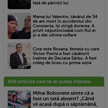
față de părinții lui
Mama lui Valentin, tânărul de 34
de ani mort în accidentul din
Constanța, își strigă durerea. A
privit neputincioasă cum fiul ei
și-a dat ultima suflare
Cine este Roxana, femeia cu care
Victor Ponta a fost căsătorit
înainte de Daciana Sârbu. A fost
coleg de liceu cu prima soție
Alte articole care te-ar putea interesa
Mihai Bobonete simte că a
fost un tată absent? „Când
vii acasă după o săptămână,