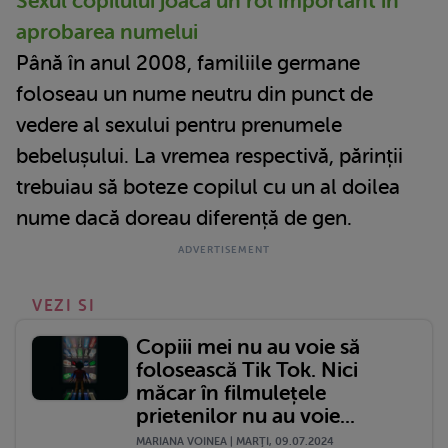
Sexul copilului joacă un rol important în
aprobarea numelui
Până în anul 2008, familiile germane
foloseau un nume neutru din punct de
vedere al sexului pentru prenumele
bebelușului. La vremea respectivă, părinții
trebuiau să boteze copilul cu un al doilea
nume dacă doreau diferență de gen.
VEZI SI
Copiii mei nu au voie să
folosească Tik Tok. Nici
măcar în filmulețele
prietenilor nu au voie...
MARIANA VOINEA | MARŢI, 09.07.2024