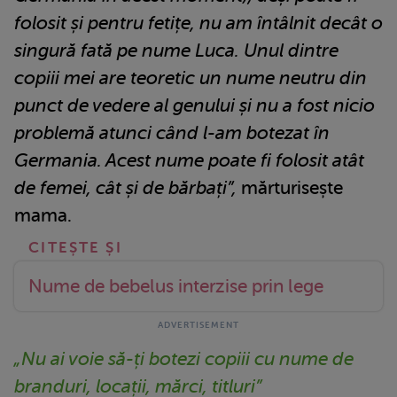
folosit și pentru fetițe, nu am întâlnit decât o
singură fată pe nume Luca. Unul dintre
copiii mei are teoretic un nume neutru din
punct de vedere al genului și nu a fost nicio
problemă atunci când l-am botezat în
Germania. Acest nume poate fi folosit atât
de femei, cât și de bărbați”,
mărturisește
mama.
Nume de bebelus interzise prin lege
„Nu ai voie să-ți botezi copiii cu nume de
branduri, locații, mărci, titluri”