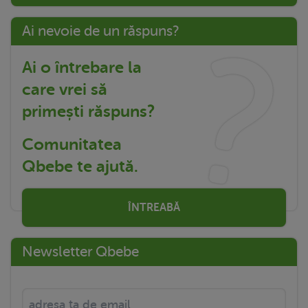
Ai nevoie de un răspuns?
Ai o întrebare la
care vrei să
primești răspuns?
Comunitatea
Qbebe te ajută.
ÎNTREABĂ
Newsletter Qbebe