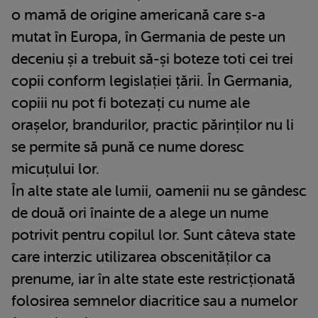
o mamă de origine americană care s-a
mutat în Europa, în Germania de peste un
deceniu și a trebuit să-și boteze toti cei trei
copii conform legislației țării. În Germania,
copiii nu pot fi botezați cu nume ale
orașelor, brandurilor, practic părinților nu li
se permite să pună ce nume doresc
micuțului lor.
În alte state ale lumii, oamenii nu se gândesc
de două ori înainte de a alege un nume
potrivit pentru copilul lor. Sunt câteva state
care interzic utilizarea obscenităților ca
prenume, iar în alte state este restricționată
folosirea semnelor diacritice sau a numelor