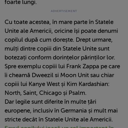
foarte lungi.
Cu toate acestea, în mare parte în Statele
Unite ale Americii, oricine își poate denumi
copilul după cum dorește. Drept urmare,
mulți dintre copiii din Statele Unite sunt
botezați conform dorințelor părinților lor.
Spre exemplu copiii lui Frank Zappa pe care
îi cheamă Dweezil si Moon Unit sau chiar
copiii lui Kanye West și Kim Kardashian:
North, Saint, Chicago și Psalm.
Dar legile sunt diferite în multe țări
europene, inclusiv în Germania și mult mai
stricte decât în Statele Unite ale Americii.