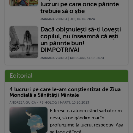
lucruri pe care orice părinte
trebuie să o știe
MARIANA VOINEA | JOI, 06.06.2024
Dacă obișnuiești să-ți lovești
copilul, nu înseamnă că ești
un părinte bun!
DIMPOTRIVĂ!
MARIANA VOINEA | MIERCURI, 14.08.2024
Editorial
4 lucruri pe care le-am conștientizat de Ziua
Mondială a Sănătății Mintale
ANDREEA GUICĂ - PSIHOLOG | MARŢI, 10.10.2023
E firesc ca atunci când sărbătorim
ceva, să ne gândim mai în
profunzime la lucrul respectiv. Așa
se face că încă...