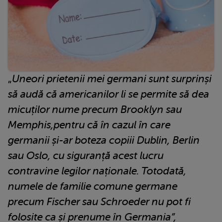
„
Uneori prietenii mei germani sunt surprinși
să audă că americanilor li se permite să dea
micuților nume precum Brooklyn sau
Memphis,pentru că în cazul în care
germanii și-ar boteza copiii Dublin, Berlin
sau Oslo, cu siguranță acest lucru
contravine legilor naționale. Totodată,
numele de familie comune germane
precum Fischer sau Schroeder nu pot fi
folosite ca și prenume în Germania”,