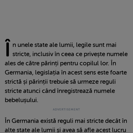
Î
n unele state ale lumii, legile sunt mai
stricte, inclusiv în ceea ce privește numele
ales de către părinți pentru copilul lor. În
Germania, legislația în acest sens este foarte
strictă și părinții trebuie să urmeze reguli
stricte atunci când înregistrează numele
bebelușului.
În Germania există reguli mai stricte decât în
alte state ale lumii și avea să afle acest lucru