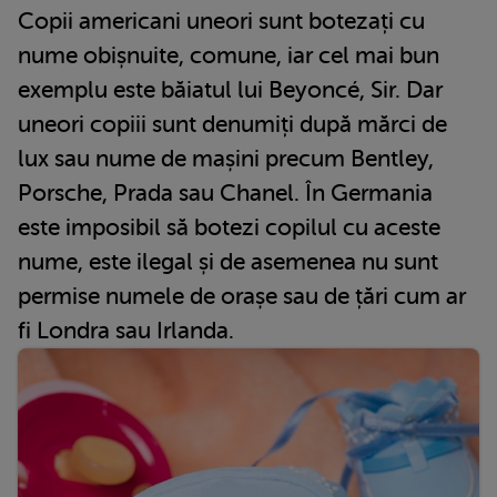
Copii americani uneori sunt botezați cu
nume obișnuite, comune, iar cel mai bun
exemplu este băiatul lui Beyoncé, Sir. Dar
uneori copiii sunt denumiți după mărci de
lux sau nume de mașini precum Bentley,
Porsche, Prada sau Chanel. În Germania
este imposibil să botezi copilul cu aceste
nume, este ilegal și de asemenea nu sunt
permise numele de orașe sau de țări cum ar
fi Londra sau Irlanda.