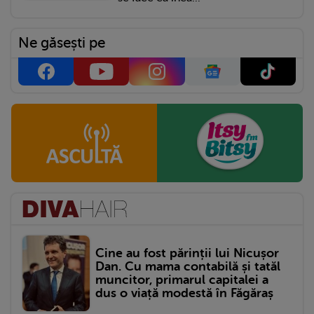
Ne găsești pe
Cine au fost părinții lui Nicușor
Dan. Cu mama contabilă și tatăl
muncitor, primarul capitalei a
dus o viață modestă în Făgăraș