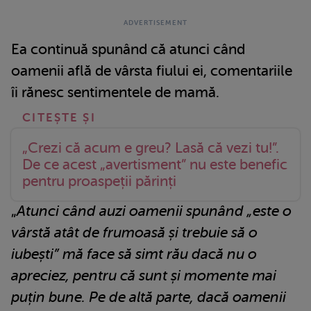
Ea continuă spunând că atunci când
oamenii află de vârsta fiului ei, comentariile
îi rănesc sentimentele de mamă.
„Crezi că acum e greu? Lasă că vezi tu!”.
De ce acest „avertisment” nu este benefic
pentru proaspeții părinți
„
Atunci când auzi oamenii spunând „este o
vârstă atât de frumoasă și trebuie să o
iubești” mă face să simt rău dacă nu o
apreciez, pentru că sunt și momente mai
puțin bune. Pe de altă parte, dacă oamenii