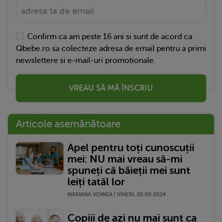
Confirm ca am peste 16 ani si sunt de acord ca
Qbebe.ro sa colecteze adresa de email pentru a primi
newslettere si e-mail-uri promotionale.
VREAU SĂ MĂ ÎNSCRIU
Articole asemănătoare
Apel pentru toți cunoscuții
mei: NU mai vreau să-mi
spuneți că băieții mei sunt
leiți tatăl lor
MARIANA VOINEA | VINERI, 20.09.2024
Copiii de azi nu mai sunt ca