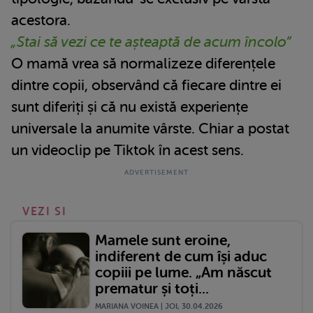
acestora.
„Stai să vezi ce te așteaptă de acum încolo”
O mamă vrea să normalizeze diferențele
dintre copii, observând că fiecare dintre ei
sunt diferiți și că nu există experiențe
universale la anumite vârste. Chiar a postat
un videoclip pe Tiktok în acest sens.
VEZI SI
Mamele sunt eroine,
indiferent de cum își aduc
copiii pe lume. „Am născut
prematur și toți...
MARIANA VOINEA | JOI, 30.04.2026