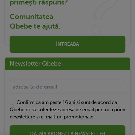
primești răspuns?
Comunitatea
Qbebe te ajută.
ÎNTREABĂ
Newsletter Qbebe
Confirm ca am peste 16 ani si sunt de acord ca
Qbebe.ro sa colecteze adresa de email pentru a primi
newslettere si e-mail-uri promotionale.
DA, MA ABONEZ LA NEWSLETTER