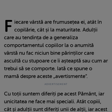
F
iecare vârstă are frumusețea ei, atât în
copilărie, cât și la maturitate. Adulții
care au tendința de a generaliza
comportamentul copiilor la o anumită
vârstă nu fac niciun bine părinților care
ascultă cu stupoare ce îi așteaptă sau cum ar
trebui să se comporte. Iată ce spune o
mamă despre aceste „avertismente”.
Cu toții suntem diferiți pe acest Pământ, iar
unicitatea ne face mai speciali. Atât copiii,
cât și adulții sunt diferiți unii de alții, iar acest