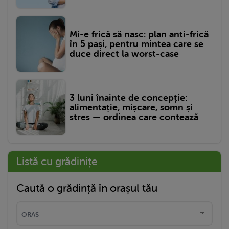
Mi-e frică să nasc: plan anti-frică
în 5 pași, pentru mintea care se
duce direct la worst-case
3 luni înainte de concepție:
alimentație, mișcare, somn și
stres — ordinea care contează
Listă cu grădinițe
Caută o grădință în orașul tău