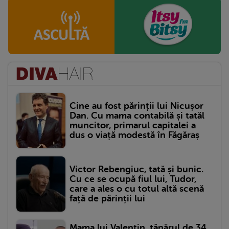
Cine au fost părinții lui Nicușor
Dan. Cu mama contabilă și tatăl
muncitor, primarul capitalei a
dus o viață modestă în Făgăraș
Victor Rebengiuc, tată și bunic.
Cu ce se ocupă fiul lui, Tudor,
care a ales o cu totul altă scenă
față de părinții lui
Mama lui Valentin, tânărul de 34