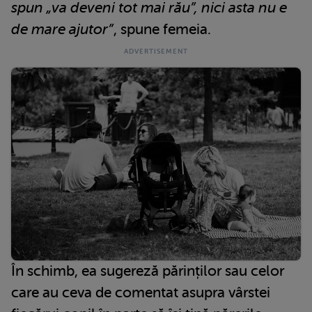
spun „va deveni tot mai rău”, nici asta nu e
de mare ajutor”
, spune femeia.
În schimb, ea sugereză părinților sau celor
care au ceva de comentat asupra vârstei