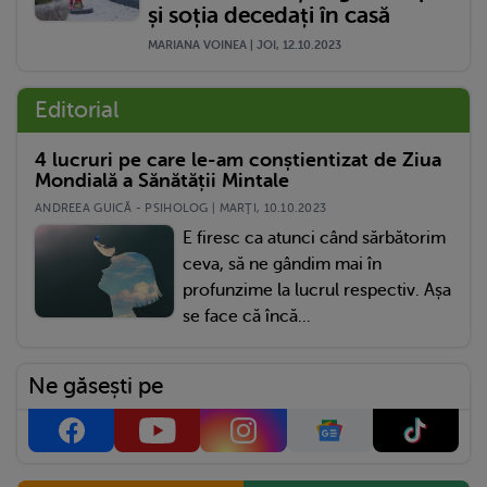
și soția decedați în casă
MARIANA VOINEA | JOI, 12.10.2023
Editorial
4 lucruri pe care le-am conștientizat de Ziua
Mondială a Sănătății Mintale
ANDREEA GUICĂ - PSIHOLOG | MARŢI, 10.10.2023
E firesc ca atunci când sărbătorim
ceva, să ne gândim mai în
profunzime la lucrul respectiv. Așa
se face că încă...
Ne găsești pe