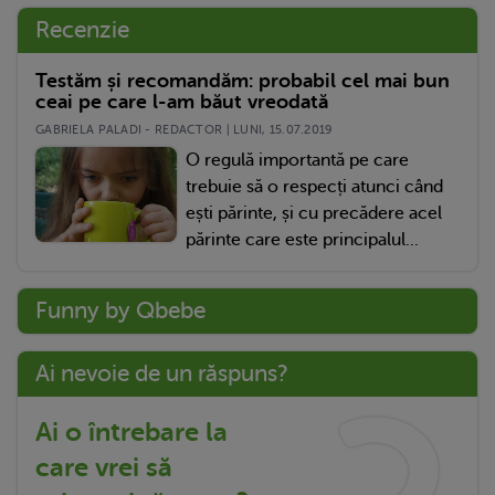
Recenzie
Testăm și recomandăm: probabil cel mai bun
ceai pe care l-am băut vreodată
GABRIELA PALADI - REDACTOR | LUNI, 15.07.2019
O regulă importantă pe care
trebuie să o respecți atunci când
ești părinte, și cu precădere acel
părinte care este principalul...
Funny by Qbebe
Ai nevoie de un răspuns?
Ai o întrebare la
care vrei să