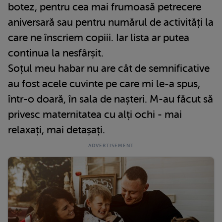
botez, pentru cea mai frumoasă petrecere
aniversară sau pentru numărul de activități la
care ne înscriem copiii. Iar lista ar putea
continua la nesfârșit.
Soțul meu habar nu are cât de semnificative
au fost acele cuvinte pe care mi le-a spus,
într-o doară, în sala de nașteri. M-au făcut să
privesc maternitatea cu alți ochi - mai
relaxați, mai detașați.