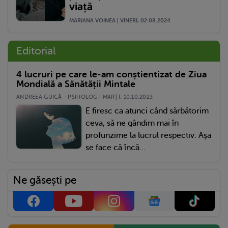
viață
MARIANA VOINEA | VINERI, 02.08.2024
Editorial
4 lucruri pe care le-am conștientizat de Ziua
Mondială a Sănătății Mintale
ANDREEA GUICĂ - PSIHOLOG | MARŢI, 10.10.2023
E firesc ca atunci când sărbătorim
ceva, să ne gândim mai în
profunzime la lucrul respectiv. Așa
se face că încă...
Ne găsești pe