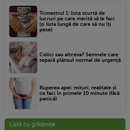
Trimestrul 1: lista scurtă de
lucruri pe care merită să le faci
(și lista lungă de care să nu îți
pese)
Colici sau altceva? Semnele care
separă plânsul normal de urgență
Ruperea apei: mituri, realitate și
ce faci în primele 10 minute (fără
panică)
Listă cu grădinițe