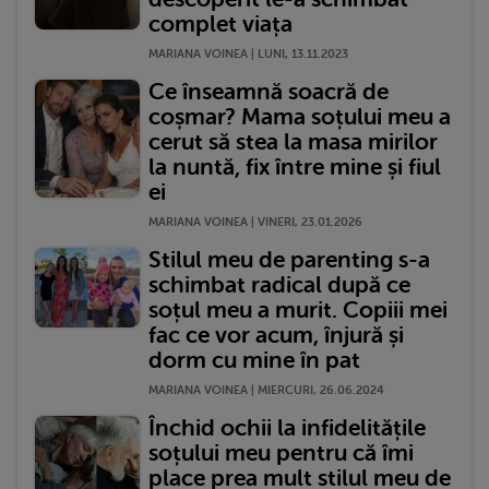
complet viața
MARIANA VOINEA | LUNI, 13.11.2023
Ce înseamnă soacră de
coșmar? Mama soțului meu a
cerut să stea la masa mirilor
la nuntă, fix între mine și fiul
ei
MARIANA VOINEA | VINERI, 23.01.2026
Stilul meu de parenting s-a
schimbat radical după ce
soțul meu a murit. Copiii mei
fac ce vor acum, înjură și
dorm cu mine în pat
MARIANA VOINEA | MIERCURI, 26.06.2024
Închid ochii la infidelitățile
soțului meu pentru că îmi
place prea mult stilul meu de