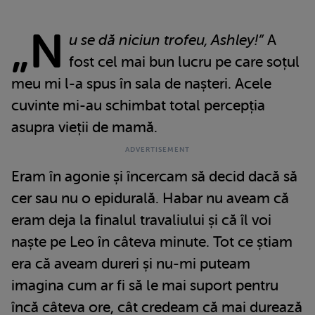
„N
u se dă niciun trofeu, Ashley!”
A
fost cel mai bun lucru pe care soțul
meu mi l-a spus în sala de nașteri. Acele
cuvinte mi-au schimbat total percepția
asupra vieții de mamă.
Eram în agonie și încercam să decid dacă să
cer sau nu o epidurală. Habar nu aveam că
eram deja la finalul travaliului și că îl voi
naște pe Leo în câteva minute. Tot ce știam
era că aveam dureri și nu-mi puteam
imagina cum ar fi să le mai suport pentru
încă câteva ore, cât credeam că mai durează