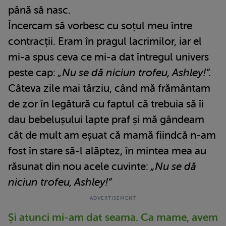
până să nasc.
Încercam să vorbesc cu soțul meu între
contracții. Eram în pragul lacrimilor, iar el
mi-a spus ceva ce mi-a dat întregul univers
peste cap:
„Nu se dă niciun trofeu, Ashley!”.
Câteva zile mai târziu, când mă frământam
de zor în legătură cu faptul că trebuia să îi
dau bebelușului lapte praf și mă gândeam
cât de mult am eșuat că mamă fiindcă n-am
fost în stare să-l alăptez, în mintea mea au
răsunat din nou acele cuvinte:
„Nu se dă
niciun trofeu, Ashley!”
Și atunci mi-am dat seama. Ca mame, avem