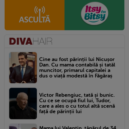
Cine au fost părinții lui Nicușor
Dan. Cu mama contabilă și tatăl
muncitor, primarul capitalei a
dus o viață modestă în Făgăraș
Victor Rebengiuc, tată și bunic.
Cu ce se ocupă fiul lui, Tudor,
care a ales o cu totul altă scenă
față de părinții lui
Mama lui Valentin, tânărul de 34