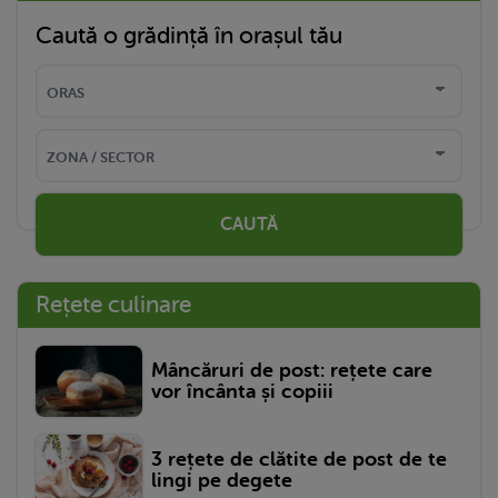
Caută o grădință în orașul tău
CAUTĂ
Rețete culinare
Mâncăruri de post: rețete care
vor încânta și copiii
3 rețete de clătite de post de te
lingi pe degete