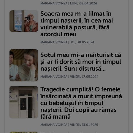
MARIANA VOINEA | LUNI, 08.04.2024
Soacra mea m-a filmat în
timpul nașterii, în cea mai
vulnerabilă postură, fără
acordul meu
MARIANA VOINEA | JOI, 30.05.2024
Soțul meu mi-a mărturisit că
și-ar fi dorit să mor în timpul
nașterii. Sunt distrusă...
MARIANA VOINEA | VINERI, 17.05.2024
Tragedie cumplită! O femeie
însărcinată a murit împreună
cu bebelușul în timpul
nașterii. Doi copii au rămas
fără mamă
MARIANA VOINEA | VINERI, 31.01.2025