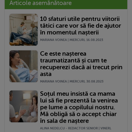
Articole asemănătoare
10 sfaturi utile pentru viitorii
tătici care vor să fie de ajutor
în momentul nașterii
MARIANA VOINEA | MIERCURI, 16.08.2023
Ce este nașterea
traumatizantă și cum te
recuperezi dacă ai trecut prin
asta
MARIANA VOINEA | MIERCURI, 30.08.2023
Soțul meu insistă ca mama
lui să fie prezentă la venirea
pe lume a copilului nostru.
Mă obligă să o accept chiar
în sala de naștere
ALINA NEDELCU - REDACTOR SENIOR | VINERI,