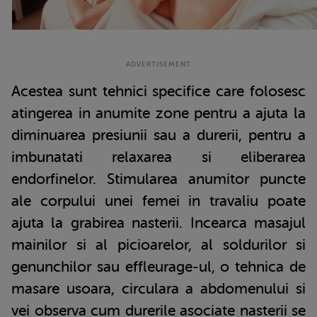
Acestea sunt tehnici specifice care folosesc
atingerea in anumite zone pentru a ajuta la
diminuarea presiunii sau a durerii, pentru a
imbunatati relaxarea si eliberarea
endorfinelor. Stimularea anumitor puncte
ale corpului unei femei in travaliu poate
ajuta la grabirea nasterii. Incearca masajul
mainilor si al picioarelor, al soldurilor si
genunchilor sau effleurage-ul, o tehnica de
masare usoara, circulara a abdomenului si
vei observa cum durerile asociate nasterii se