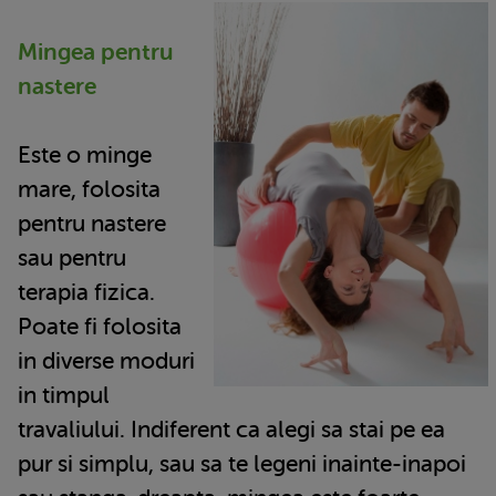
Mingea pentru
nastere
Este o minge
mare, folosita
pentru nastere
sau pentru
terapia fizica.
Poate fi folosita
in diverse moduri
in timpul
travaliului. Indiferent ca alegi sa stai pe ea
pur si simplu, sau sa te legeni inainte-inapoi