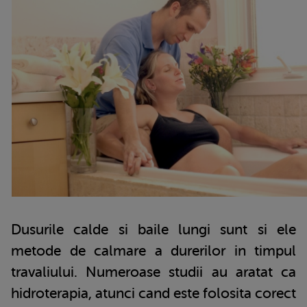
Dusurile calde si baile lungi sunt si ele
metode de calmare a durerilor in timpul
travaliului. Numeroase studii au aratat ca
hidroterapia, atunci cand este folosita corect