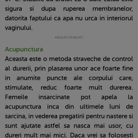
sigura si dupa ruperea membranelor,
datorita faptului ca apa nu urca in interiorul
vaginului.
Acupunctura
Aceasta este o metoda straveche de control
al durerii, prin plasarea unor ace foarte fine
in anumite puncte ale corpului care,
stimulate, reduc foarte mult durerea.
Femeile insarcinate pot apela la
acupunctura inca din ultimele luni de
sarcina, in vederea pregatirii pentru nastere si
sunt ajutate astfel sa nasca mai usor, cu
dureri mult mai mici. Daca vrei sa folosesti