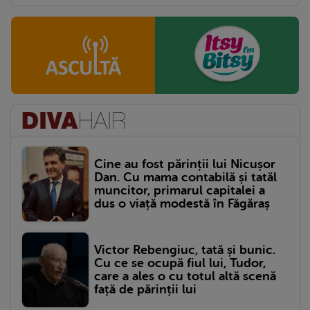
Cine au fost părinții lui Nicușor
Dan. Cu mama contabilă și tatăl
muncitor, primarul capitalei a
dus o viață modestă în Făgăraș
Victor Rebengiuc, tată și bunic.
Cu ce se ocupă fiul lui, Tudor,
care a ales o cu totul altă scenă
față de părinții lui