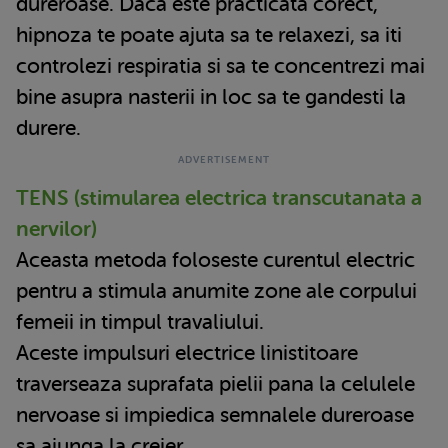
dureroase. Daca este practicata corect,
hipnoza te poate ajuta sa te relaxezi, sa iti
controlezi respiratia si sa te concentrezi mai
bine asupra nasterii in loc sa te gandesti la
durere.
TENS (stimularea electrica transcutanata a
nervilor)
Aceasta metoda foloseste curentul electric
pentru a stimula anumite zone ale corpului
femeii in timpul travaliului.
Aceste impulsuri electrice linistitoare
traverseaza suprafata pielii pana la celulele
nervoase si impiedica semnalele dureroase
sa ajunga la creier.