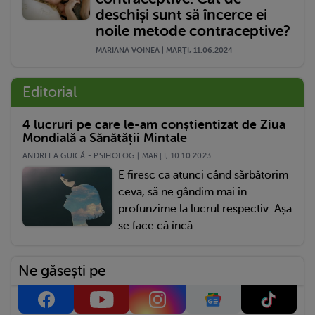
deschiși sunt să încerce ei
noile metode contraceptive?
MARIANA VOINEA | MARŢI, 11.06.2024
Editorial
4 lucruri pe care le-am conștientizat de Ziua
Mondială a Sănătății Mintale
ANDREEA GUICĂ - PSIHOLOG | MARŢI, 10.10.2023
E firesc ca atunci când sărbătorim
ceva, să ne gândim mai în
profunzime la lucrul respectiv. Așa
se face că încă...
Ne găsești pe