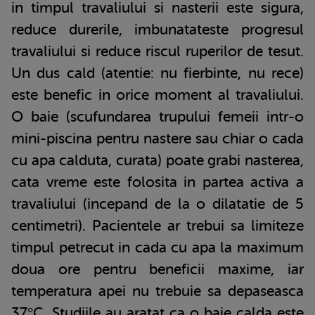
in timpul travaliului si nasterii este sigura,
reduce durerile, imbunatateste progresul
travaliului si reduce riscul ruperilor de tesut.
Un dus cald (atentie: nu fierbinte, nu rece)
este benefic in orice moment al travaliului.
O baie (scufundarea trupului femeii intr-o
mini-piscina pentru nastere sau chiar o cada
cu apa calduta, curata) poate grabi nasterea,
cata vreme este folosita in partea activa a
travaliului (incepand de la o dilatatie de 5
centimetri). Pacientele ar trebui sa limiteze
timpul petrecut in cada cu apa la maximum
doua ore pentru beneficii maxime, iar
temperatura apei nu trebuie sa depaseasca
37°C. Studiile au aratat ca o baie calda este