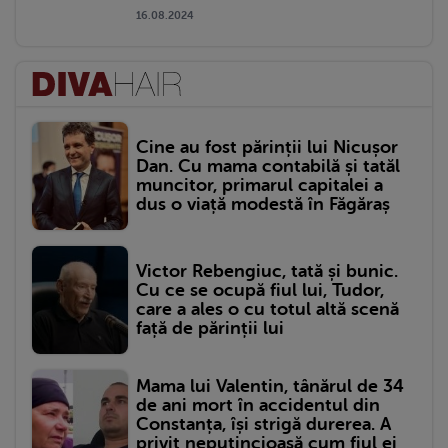
16.08.2024
Cine au fost părinții lui Nicușor
Dan. Cu mama contabilă și tatăl
muncitor, primarul capitalei a
dus o viață modestă în Făgăraș
Victor Rebengiuc, tată și bunic.
Cu ce se ocupă fiul lui, Tudor,
care a ales o cu totul altă scenă
față de părinții lui
Mama lui Valentin, tânărul de 34
de ani mort în accidentul din
Constanța, își strigă durerea. A
privit neputincioasă cum fiul ei