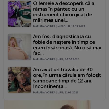
O femeie a descoperit că a
rămas în pântec cu un
instrument chirurgical de
mărimea unei...
MARIANA VOINEA | MIERCURI, 13.09.2023
Am fost diagnosticată cu
fobie de naștere în timp ce
eram însărcinată. Nu o să mai
fac...
MARIANA VOINEA | LUNI, 03.06.2024
Am avut un travaliu de 30
ore, în urma căruia am folosit
tampoane timp de 12 ani.
Incontinența...
MARIANA VOINEA | LUNI, 11.09.2023