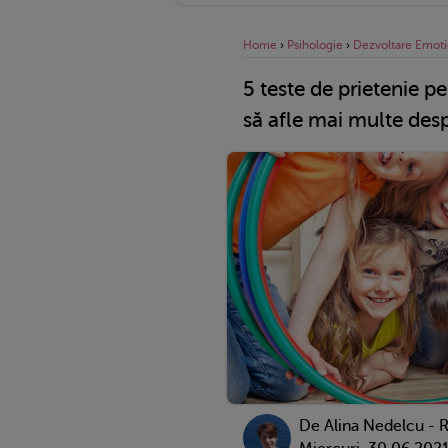
Home
›
Psihologie
›
Dezvoltare Emoti
5 teste de prietenie pe
să afle mai multe desp
De
Alina Nedelcu - 