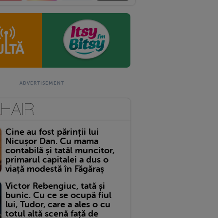
Cine au fost părinții lui
Nicușor Dan. Cu mama
contabilă și tatăl muncitor,
primarul capitalei a dus o
viață modestă în Făgăraș
Victor Rebengiuc, tată și
bunic. Cu ce se ocupă fiul
lui, Tudor, care a ales o cu
totul altă scenă față de