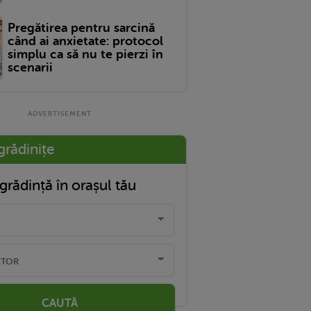
Pregătirea pentru sarcină
când ai anxietate: protocol
simplu ca să nu te pierzi în
scenarii
grădinițe
grădință în orașul tău
CAUTĂ