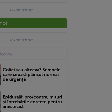
 noi
Colici sau altceva? Semnele
care separă plânsul normal
de urgență
Epidurală: pro/contra, mituri
și întrebările corecte pentru
anestezist