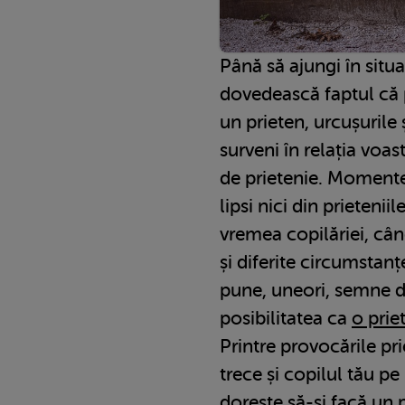
Până să ajungi în situaț
dovedească faptul că p
un prieten, urcușurile 
surveni în relația voas
de prietenie. Momente
lipsi nici din prietenii
vremea copilăriei, cân
și diferite circumstan
pune, uneori, semne de
posibilitatea ca
o prie
Printre provocările pri
trece și copilul tău pe
dorește să-și facă un 