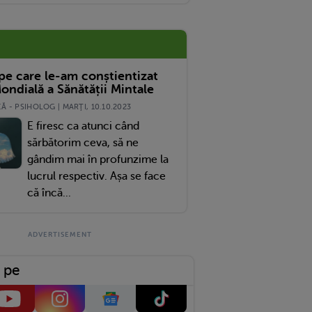
Amicii Lor
 pe care le-am conștientizat
ondială a Sănătății Mintale
 - PSIHOLOG | MARŢI, 10.10.2023
E firesc ca atunci când
sărbătorim ceva, să ne
gândim mai în profunzime la
lucrul respectiv. Așa se face
că încă...
 pe