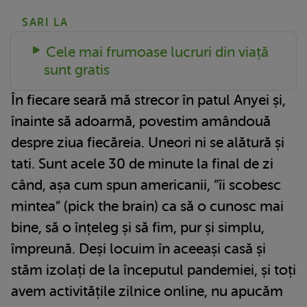
SARI LA
Cele mai frumoase lucruri din viață
sunt gratis
În fiecare seară mă strecor în patul Anyei și,
înainte să adoarmă, povestim amândouă
despre ziua fiecăreia. Uneori ni se alătură și
tati. Sunt acele 30 de minute la final de zi
când, așa cum spun americanii, ”îi scobesc
mintea” (pick the brain) ca să o cunosc mai
bine, să o înțeleg și să fim, pur și simplu,
împreună. Deși locuim în aceeași casă și
stăm izolați de la începutul pandemiei, și toți
avem activitățile zilnice online, nu apucăm