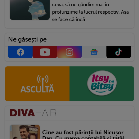
ceva, să ne gândim mai în
profunzime la lucrul respectiv. Așa
se face că încă...
Ne găsești pe
Cine au fost părinții lui Nicușor
Dan. Cu mama contabilă și tatăl