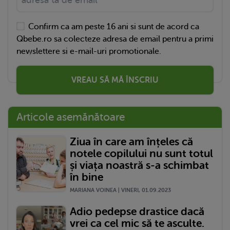
Confirm ca am peste 16 ani si sunt de acord ca
Qbebe.ro sa colecteze adresa de email pentru a primi
newslettere si e-mail-uri promotionale.
VREAU SĂ MĂ ÎNSCRIU
Articole asemănătoare
Ziua în care am înțeles că
notele copilului nu sunt totul
și viața noastră s-a schimbat
în bine
MARIANA VOINEA | VINERI, 01.09.2023
Adio pedepse drastice dacă
vrei ca cel mic să te asculte.