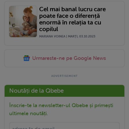
Cel mai banal lucru care
poate face o diferență
enormă în relația ta cu
copilul
MARIANA VOINEA | MARŢI, 03.10.2023
Urmareste-ne pe Google News
Noutăți de la Qbebe
Înscrie-te la newsletter-ul Qbebe și primești
ultimele noutăți.