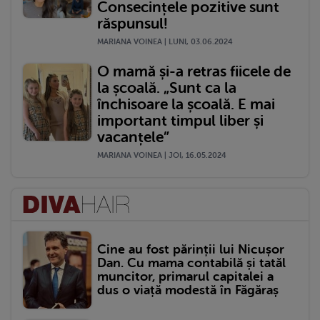
Consecințele pozitive sunt
răspunsul!
MARIANA VOINEA | LUNI, 03.06.2024
O mamă și-a retras fiicele de
la școală. „Sunt ca la
închisoare la școală. E mai
important timpul liber și
vacanțele”
MARIANA VOINEA | JOI, 16.05.2024
Cine au fost părinții lui Nicușor
Dan. Cu mama contabilă și tatăl
muncitor, primarul capitalei a
dus o viață modestă în Făgăraș