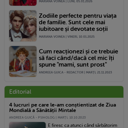
MARIANA VOINEA | LUNI, 05.01.2026
Zodiile perfecte pentru viața
de familie. Sunt cele mai
iubitoare și devotate soții
MARIANA VOINEA | VINERI, 10.01.2025
Cum reacționezi și ce trebuie
să faci când/dacă cel mic îți
spune "mami, sunt prost"
ANDREEA GUICA - REDACTOR | MARŢI, 21.11.2023
Editorial
4 lucruri pe care le-am conștientizat de Ziua
Mondială a Sănătății Mintale
ANDREEA GUICĂ - PSIHOLOG | MARŢI, 10.10.2023
E firesc ca atunci când sărbătorim