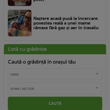
Naștere acasă pusă la încercare:
povestea reală a unei mame
rămase fără gaz și aer în travaliu
Listă cu grădinițe
Caută o grădință în orașul tău
CAUTĂ