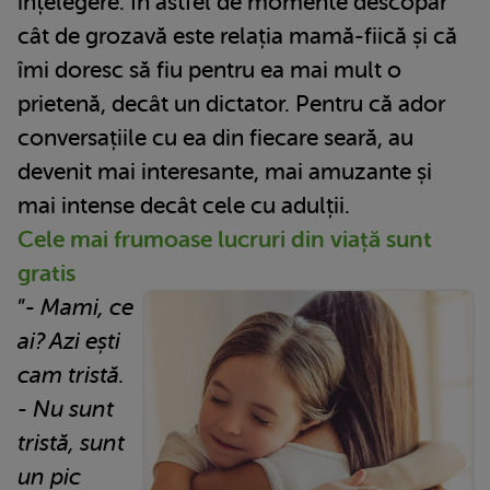
înțelegere. În astfel de momente descopăr
cât de grozavă este relația mamă-fiică și că
îmi doresc să fiu pentru ea mai mult o
prietenă, decât un dictator. Pentru că ador
conversațiile cu ea din fiecare seară, au
devenit mai interesante, mai amuzante și
mai intense decât cele cu adulții.
Cele mai frumoase lucruri din viață sunt
gratis
”
- Mami, ce
ai? Azi ești
cam tristă.
- Nu sunt
tristă, sunt
un pic