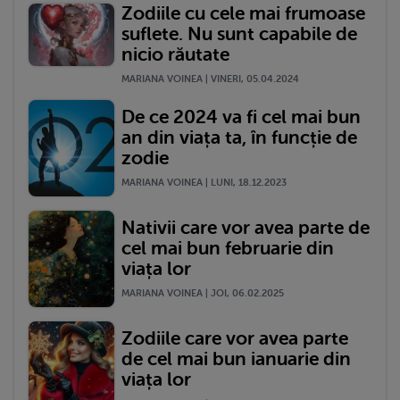
Zodiile cu cele mai frumoase
suflete. Nu sunt capabile de
nicio răutate
MARIANA VOINEA | VINERI, 05.04.2024
De ce 2024 va fi cel mai bun
an din viața ta, în funcție de
zodie
MARIANA VOINEA | LUNI, 18.12.2023
Nativii care vor avea parte de
cel mai bun februarie din
viața lor
MARIANA VOINEA | JOI, 06.02.2025
Zodiile care vor avea parte
de cel mai bun ianuarie din
viața lor