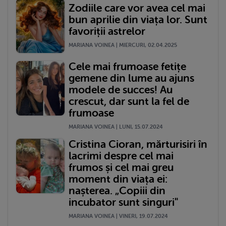
Zodiile care vor avea cel mai
bun aprilie din viața lor. Sunt
favoriții astrelor
MARIANA VOINEA | MIERCURI, 02.04.2025
Cele mai frumoase fetițe
gemene din lume au ajuns
modele de succes! Au
crescut, dar sunt la fel de
frumoase
MARIANA VOINEA | LUNI, 15.07.2024
Cristina Cioran, mărturisiri în
lacrimi despre cel mai
frumos și cel mai greu
moment din viața ei:
nașterea. „Copiii din
incubator sunt singuri"
MARIANA VOINEA | VINERI, 19.07.2024