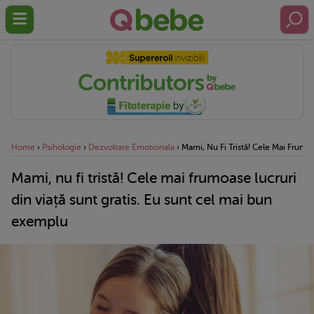
Home
›
Psihologie
›
Dezvoltare Emotionala
›
Mami, Nu Fi Tristă! Cele Mai Frumo
Mami, nu fi tristă! Cele mai frumoase lucruri
din viață sunt gratis. Eu sunt cel mai bun
exemplu