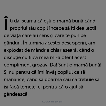
Î
ți dai seama că ești o mamă bună când
propriul tău copil începe să îți dea lecții
de viață care au sens și care te pun pe
gânduri. În lumina acestei descoperiri, am
explodat de mândrie chiar aseară, când o
discuție cu fiica mea mi-a oferit acest
compliment grozav: Da! Sunt o mamă bună!
Și nu pentru că îmi învăț copilul ce să
mănânce, când să doarmă sau că trebuie să
își facă temele, ci pentru că o ajut să
gândească.