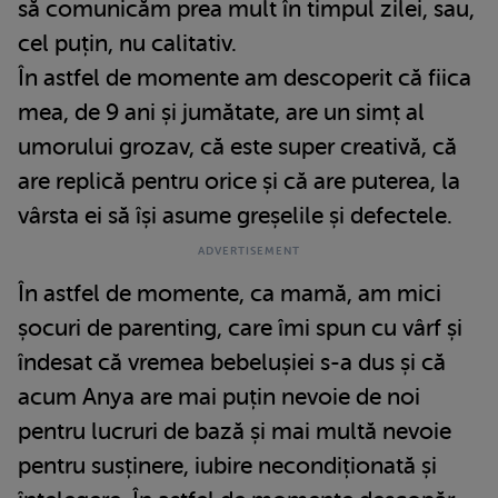
să comunicăm prea mult în timpul zilei, sau,
cel puțin, nu calitativ.
În astfel de momente am descoperit că fiica
mea, de 9 ani și jumătate, are un simț al
umorului grozav, că este super creativă, că
are replică pentru orice și că are puterea, la
vârsta ei să își asume greșelile și defectele.
În astfel de momente, ca mamă, am mici
șocuri de parenting, care îmi spun cu vârf și
îndesat că vremea bebelușiei s-a dus și că
acum Anya are mai puțin nevoie de noi
pentru lucruri de bază și mai multă nevoie
pentru susținere, iubire necondiționată și