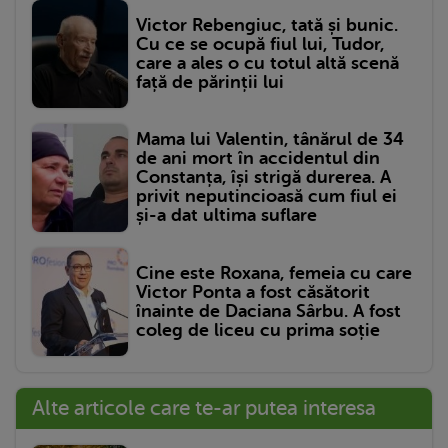
Victor Rebengiuc, tată și bunic.
Cu ce se ocupă fiul lui, Tudor,
care a ales o cu totul altă scenă
față de părinții lui
Mama lui Valentin, tânărul de 34
de ani mort în accidentul din
Constanța, își strigă durerea. A
privit neputincioasă cum fiul ei
și-a dat ultima suflare
Cine este Roxana, femeia cu care
Victor Ponta a fost căsătorit
înainte de Daciana Sârbu. A fost
coleg de liceu cu prima soție
Alte articole care te-ar putea interesa