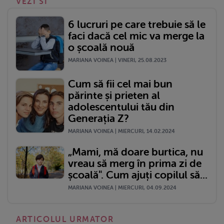
VEZI SI
6 lucruri pe care trebuie să le
faci dacă cel mic va merge la
o școală nouă
MARIANA VOINEA | VINERI, 25.08.2023
Cum să fii cel mai bun
părinte și prieten al
adolescentului tău din
Generația Z?
MARIANA VOINEA | MIERCURI, 14.02.2024
„Mami, mă doare burtica, nu
vreau să merg în prima zi de
școală". Cum ajuți copilul să...
MARIANA VOINEA | MIERCURI, 04.09.2024
ARTICOLUL URMATOR