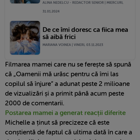
ALINA NEDELCU - REDACTOR SENIOR | MIERCURI,
31.01.2024
De ce îmi doresc ca fiica mea
să aibă frici
MARIANA VOINEA | VINERI, 03.11.2023
Filmarea mamei care nu se ferește să spună
că „Oamenii mă urăsc pentru că îmi las
copilul să înjure” a adunat peste 2 milioane
de vizualizări și a primit până acum peste
2000 de comentarii.
Postarea mamei a generat reacții diferite
Michelle a ținut să precizeze că este
conștientă de faptul că ultima dată în care a