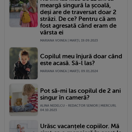
meargă singură la școală,
deși are de traversat doar 2
străzi. De ce? Pentru că am
fost agresată când eram de
vârsta ei
MARIANA VOINEA | MARŢI, 19.09.2023
Copilul meu înjură doar când
este acasă. Să-l las?
MARIANA VOINEA | MARŢI, 09.01.2024
Pot să-mi las copilul de 2 ani
singur în cameră?
ALINA NEDELCU - REDACTOR SENIOR | MIERCURI,
04.10.2023
Urăsc vacanțele copiilor. Mă