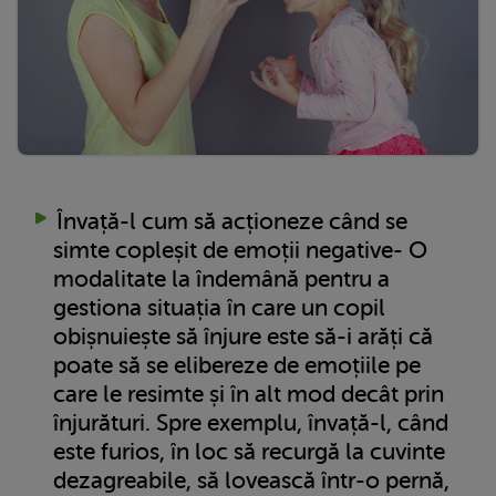
Învață-l cum să acționeze când se
simte copleșit de emoții negative- O
modalitate la îndemână pentru a
gestiona situația în care un copil
obișnuiește să înjure este să-i arăți că
poate să se elibereze de emoțiile pe
care le resimte și în alt mod decât prin
înjurături. Spre exemplu, învață-l, când
este furios, în loc să recurgă la cuvinte
dezagreabile, să lovească într-o pernă,