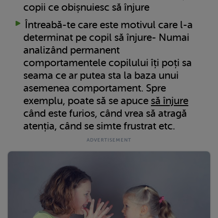
copii ce obișnuiesc să înjure
Întreabă-te care este motivul care l-a
determinat pe copil să înjure- Numai
analizând permanent
comportamentele copilului îți poți sa
seama ce ar putea sta la baza unui
asemenea comportament. Spre
exemplu, poate să se apuce
să înjure
când este furios, când vrea să atragă
atenția, când se simte frustrat etc.