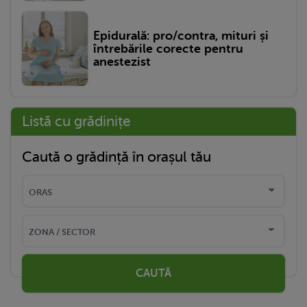
Epidurală: pro/contra, mituri și
întrebările corecte pentru
anestezist
Listă cu grădinițe
Caută o grădință în orașul tău
CAUTĂ