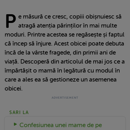
P
e măsură ce cresc, copiii obișnuiesc să
atragă atenția părinților în mai multe
moduri. Printre acestea se regăsește și faptul
că încep să înjure. Acest obicei poate debuta
încă de la vârste fragede, din primii ani de
viață. Descoperă din articolul de mai jos ce a
împărtășit o mamă în legătură cu modul în
care a ales ea să gestioneze un asemenea
obicei.
SARI LA
Confesiunea unei mame de pe