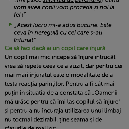
vom avea copii vom proceda și noi la
fel !”
„Acest lucru mi-a adus bucurie. Este
ceva în neregulă cu cei care s-au
înfuriat”
Ce să faci dacă ai un copil care înjură
Un copil mai mic începe să înjure întrucât
vrea să repete ceea ce a auzit, dar pentru cei
mai mari înjuratul este o modalitate de a
testa reacția părinților. Pentru a fi cât mai
puțin în situația de a constata că „Oamenii
mă urăsc pentru că îmi las copilul să înjure”
și pentru a nu încuraja utilizarea unui limbaj
nu tocmai dezirabil, ține seama și de
sfaturile de mai jos: