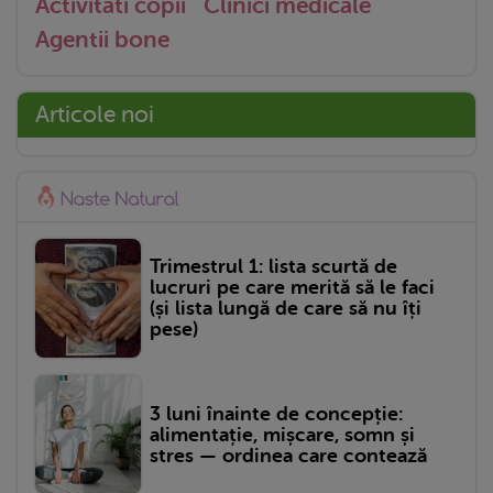
Activitati copii
Clinici medicale
Agentii bone
Articole noi
Trimestrul 1: lista scurtă de
lucruri pe care merită să le faci
(și lista lungă de care să nu îți
pese)
3 luni înainte de concepție:
alimentație, mișcare, somn și
stres — ordinea care contează