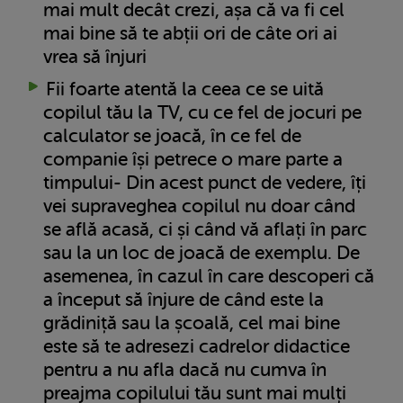
mai mult decât crezi, așa că va fi cel
mai bine să te abții ori de câte ori ai
vrea să înjuri
Fii foarte atentă la ceea ce se uită
copilul tău la TV, cu ce fel de jocuri pe
calculator se joacă, în ce fel de
companie își petrece o mare parte a
timpului- Din acest punct de vedere, îți
vei supraveghea copilul nu doar când
se află acasă, ci și când vă aflați în parc
sau la un loc de joacă de exemplu. De
asemenea, în cazul în care descoperi că
a început să înjure de când este la
grădiniță sau la școală, cel mai bine
este să te adresezi cadrelor didactice
pentru a nu afla dacă nu cumva în
preajma copilului tău sunt mai mulți