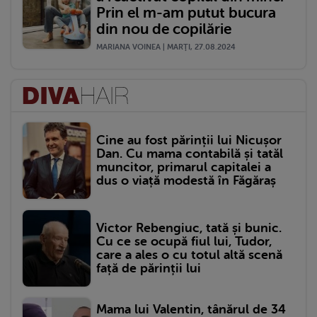
Prin el m-am putut bucura
din nou de copilărie
MARIANA VOINEA | MARŢI, 27.08.2024
Cine au fost părinții lui Nicușor
Dan. Cu mama contabilă și tatăl
muncitor, primarul capitalei a
dus o viață modestă în Făgăraș
Victor Rebengiuc, tată și bunic.
Cu ce se ocupă fiul lui, Tudor,
care a ales o cu totul altă scenă
față de părinții lui
Mama lui Valentin, tânărul de 34