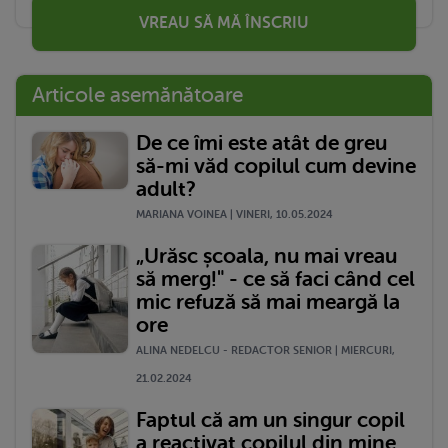
VREAU SĂ MĂ ÎNSCRIU
Articole asemănătoare
De ce îmi este atât de greu
să-mi văd copilul cum devine
adult?
MARIANA VOINEA | VINERI, 10.05.2024
„Urăsc școala, nu mai vreau
să merg!" - ce să faci când cel
mic refuză să mai meargă la
ore
ALINA NEDELCU - REDACTOR SENIOR | MIERCURI,
21.02.2024
Faptul că am un singur copil
a reactivat copilul din mine.