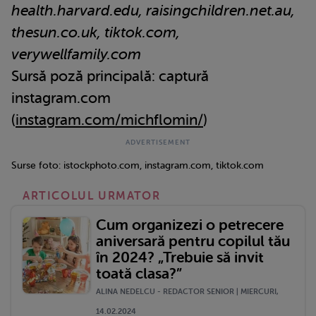
health.harvard.edu, raisingchildren.net.au,
thesun.co.uk, tiktok.com,
verywellfamily.com
Sursă poză principală: captură
instagram.com
(
instagram.com/michflomin/
)
Surse foto: istockphoto.com, instagram.com, tiktok.com
ARTICOLUL URMATOR
Cum organizezi o petrecere
aniversară pentru copilul tău
în 2024? „Trebuie să invit
toată clasa?”
ALINA NEDELCU - REDACTOR SENIOR | MIERCURI,
14.02.2024