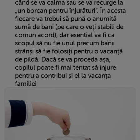
când se va calma sau se va recurge la
„un borcan pentru înjurături”. În acesta
fiecare va trebui să pună o anumită
sumă de bani (pe care o veți stabili de
comun acord), dar esențial va fi ca
scopul să nu fie unul precum banii
strânși să fie folosiți pentru o vacanță
de pildă. Dacă se va proceda așa,
copilul poate fi mai tentat să înjure
pentru a contribui și el la vacanța
familiei