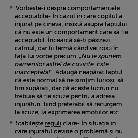
Vorbește-i despre comportamentele
acceptabile- În cazul în care copilul a
înjurat pe cineva, insistă asupra faptului
că nu este un comportament care să fie
acceptabil. Încearcă să-ți păstrezi
calmul, dar fii fermă când vei rosti în
fața lui vorbe precum:
„Nu le spunem
oamenilor astfel de cuvinte. Este
inacceptabil”
. Adaugă neapărat faptul
că este normal să ne simțim furioși, să
fim supărați, dar că aceste lucruri nu
trebuie să fie scuze pentru a adresa
înjurături, fiind preferabil să recurgem
la scuze, la exprimarea emoțiilor etc.
Stabilește
reguli
clare- În situația în
care înjuratul devine o problemă și nu