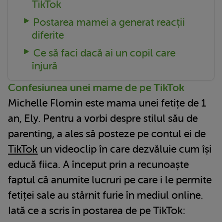
TikTok
Postarea mamei a generat reacții
diferite
Ce să faci dacă ai un copil care
înjură
Confesiunea unei mame de pe TikTok
Michelle Flomin este mama unei fetițe de 1
an, Ely. Pentru a vorbi despre stilul său de
parenting, a ales să posteze pe contul ei de
TikTok
un videoclip în care dezvăluie cum își
educă fiica. A început prin a recunoaște
faptul că anumite lucruri pe care i le permite
fetiței sale au stârnit furie în mediul online.
Iată ce a scris în postarea de pe TikTok: