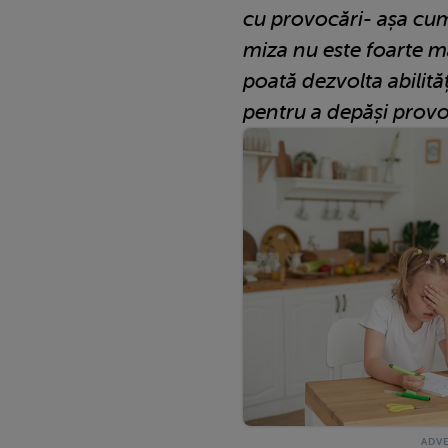
cu provocări- așa cum
miza nu este foarte ma
poată dezvolta abilită
pentru a depăși provo