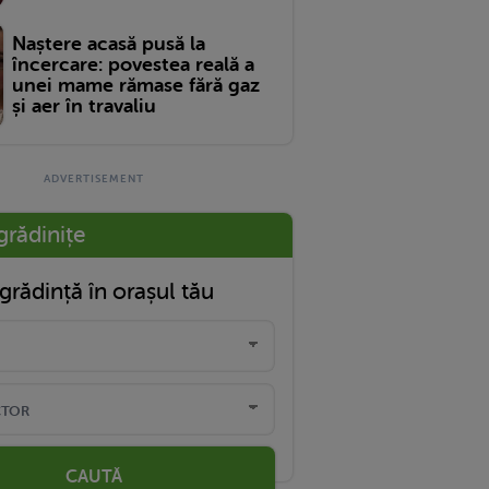
Naștere acasă pusă la
încercare: povestea reală a
unei mame rămase fără gaz
și aer în travaliu
grădinițe
grădință în orașul tău
CAUTĂ