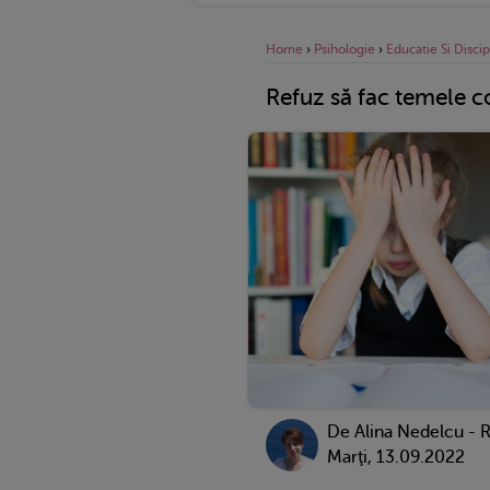
Home
›
Psihologie
›
Educatie Si Discip
Refuz să fac temele co
De
Alina Nedelcu - 
Marţi, 13.09.2022