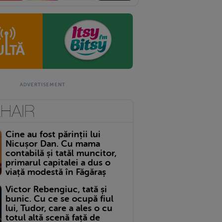
Cine au fost părinții lui
Nicușor Dan. Cu mama
contabilă și tatăl muncitor,
primarul capitalei a dus o
viață modestă în Făgăraș
Victor Rebengiuc, tată și
bunic. Cu ce se ocupă fiul
lui, Tudor, care a ales o cu
totul altă scenă față de