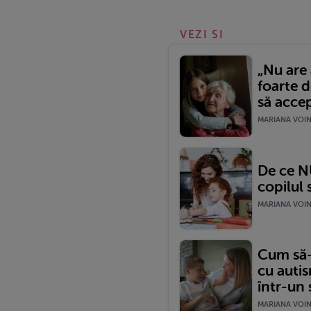
VEZI SI
„Nu are 
foarte 
să accep
MARIANA VOINE
De ce N
copilul 
MARIANA VOINE
Cum să-
cu autis
într-un 
MARIANA VOINE