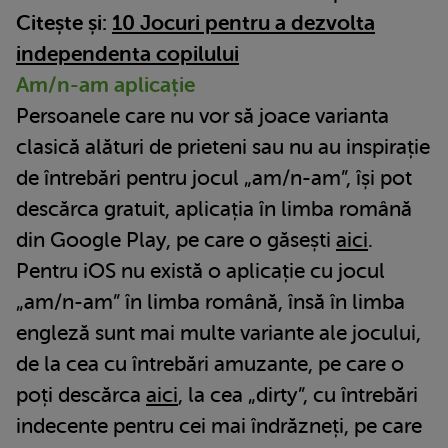
Citește și:
10 Jocuri pentru a dezvolta
independenta copilului
Am/n-am aplicație
Persoanele care nu vor să joace varianta
clasică alături de prieteni sau nu au inspirație
de întrebări pentru jocul „am/n-am”, își pot
descărca gratuit, aplicația în limba română
din Google Play, pe care o găsești
aici
.
Pentru iOS nu există o aplicație cu jocul
„am/n-am” în limba română, însă în limba
engleză sunt mai multe variante ale jocului,
de la cea cu întrebări amuzante, pe care o
poți descărca
aici
, la cea „dirty”, cu întrebări
indecente pentru cei mai îndrăzneți, pe care