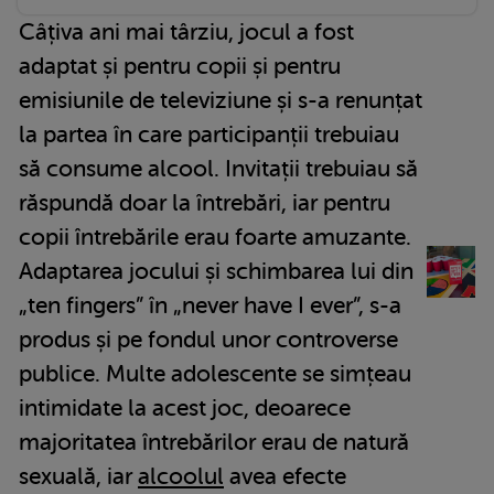
Câțiva ani mai târziu, jocul a fost
adaptat și pentru copii și pentru
emisiunile de televiziune și s-a renunțat
la partea în care participanții trebuiau
să consume alcool. Invitații trebuiau să
răspundă doar la întrebări, iar pentru
copii întrebările erau foarte amuzante.
Adaptarea jocului și schimbarea lui din
„ten fingers” în „never have I ever”, s-a
produs și pe fondul unor controverse
publice. Multe adolescente se simțeau
intimidate la acest joc, deoarece
majoritatea întrebărilor erau de natură
sexuală, iar
alcoolul
avea efecte