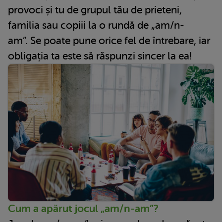
provoci și tu de grupul tău de prieteni,
familia sau copiii la o rundă de „am/n-
am”. Se poate pune orice fel de întrebare, iar
obligația ta este să răspunzi sincer la ea!
Cum a apărut jocul „am/n-am”?