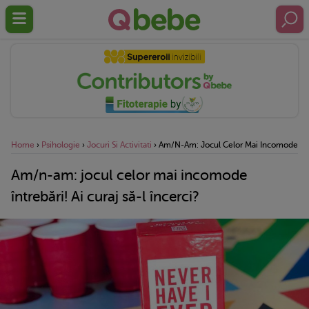
Home
›
Psihologie
›
Jocuri Si Activitati
›
Am/n-Am: Jocul Celor Mai Incomode Între
Am/n-am: jocul celor mai incomode
întrebări! Ai curaj să-l încerci?