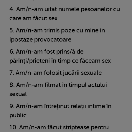
Am/n-am uitat numele pesoanelor cu
care am făcut sex
Am/n-am trimis poze cu mine în
ipostaze provocatoare
Am/n-am fost prins/ă de
părinți/prieteni în timp ce făceam sex
Am/n-am folosit jucării sexuale
Am/n-am filmat în timpul actului
sexual
Am/n-am întreținut relații intime în
public
Am/n-am făcut striptease pentru