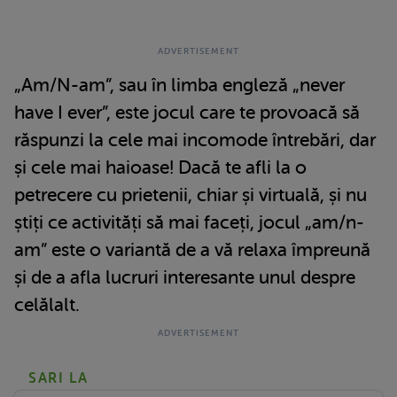
„Am/N-am”, sau în limba engleză „never
have I ever”, este jocul care te provoacă să
răspunzi la cele mai incomode întrebări, dar
și cele mai haioase! Dacă te afli la o
petrecere cu prietenii, chiar și virtuală, și nu
știți ce activități să mai faceți, jocul „am/n-
am” este o variantă de a vă relaxa împreună
și de a afla lucruri interesante unul despre
celălalt.
SARI LA