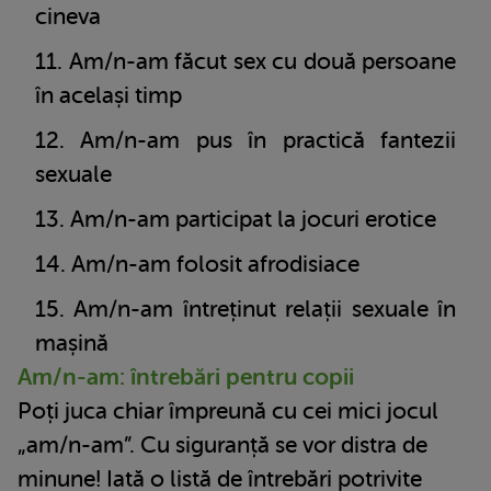
cineva
Am/n-am făcut sex cu două persoane
în același timp
Am/n-am pus în practică fantezii
sexuale
Am/n-am participat la jocuri erotice
Am/n-am folosit afrodisiace
Am/n-am întreținut relații sexuale în
mașină
Am/n-am:
întrebări
pentru copii
Poți juca chiar împreună cu cei mici jocul
„am/n-am”. Cu siguranță se vor distra de
minune! Iată o listă de întrebări potrivite