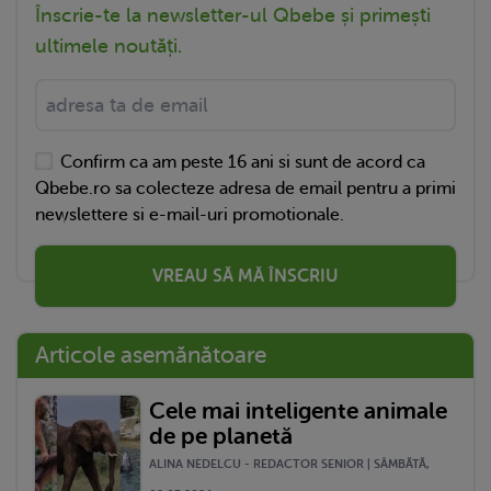
Înscrie-te la newsletter-ul Qbebe și primești
ultimele noutăți.
Confirm ca am peste 16 ani si sunt de acord ca
Qbebe.ro sa colecteze adresa de email pentru a primi
newslettere si e-mail-uri promotionale.
VREAU SĂ MĂ ÎNSCRIU
Articole asemănătoare
Cele mai inteligente animale
de pe planetă
ALINA NEDELCU - REDACTOR SENIOR | SÂMBĂTĂ,