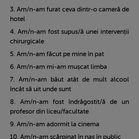
Am/n-am furat ceva dintr-o cameră de
hotel
Am/n-am fost supus/ă unei intervenții
chirurgicale
Am/n-am făcut pe mine în pat
Am/n-am mi-am mușcat limba
Am/n-am băut atât de mult alcool
încât să uit unde sunt
Am/n-am fost îndrăgostit/ă de un
profesor din liceu/facultate
Am/n-am adormit la cinema
Am/n-am scărpinat în nas în public