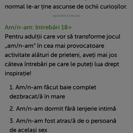
normal le-ar ține ascunse de ochii curioșilor.
Am/n-am: întrebări 18+
Pentru adulții care vor să transforme jocul
„am/n-am” în cea mai provocatoare
activitate alături de prieteni, aveți mai jos
câteva întrebări pe care le puteți lua drept
inspirație!
Am/n-am făcut baie complet
dezbracat/ă în mare
Am/n-am dormit fără lenjerie intimă
Am/n-am fost atras/ă de o persoană
de același sex