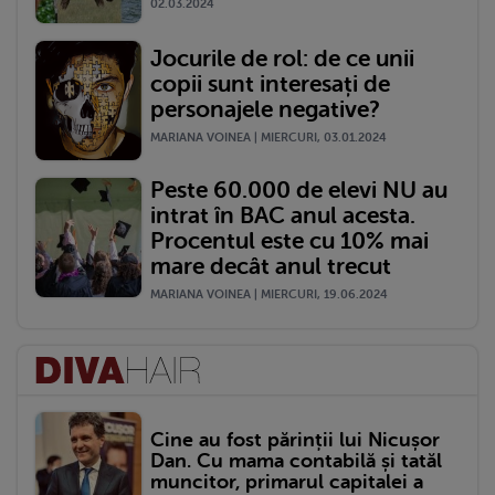
02.03.2024
Jocurile de rol: de ce unii
copii sunt interesați de
personajele negative?
MARIANA VOINEA | MIERCURI, 03.01.2024
Peste 60.000 de elevi NU au
intrat în BAC anul acesta.
Procentul este cu 10% mai
mare decât anul trecut
MARIANA VOINEA | MIERCURI, 19.06.2024
Cine au fost părinții lui Nicușor
Dan. Cu mama contabilă și tatăl
muncitor, primarul capitalei a