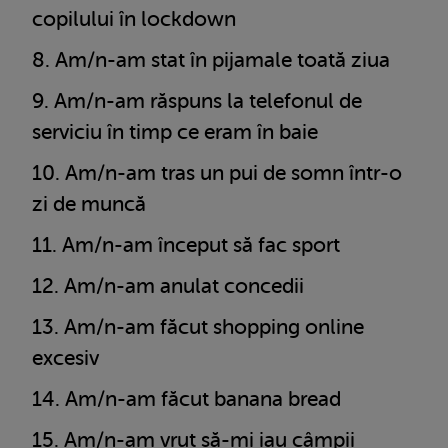
copilului în lockdown
Am/n-am stat în pijamale toată ziua
Am/n-am răspuns la telefonul de
serviciu în timp ce eram în baie
Am/n-am tras un pui de somn într-o
zi de muncă
Am/n-am început să fac sport
Am/n-am anulat concedii
Am/n-am făcut shopping online
excesiv
Am/n-am făcut banana bread
Am/n-am vrut să-mi iau câmpii