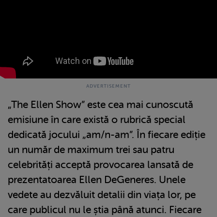
„The Ellen Show” este cea mai cunoscută
emisiune în care există o rubrică special
dedicată jocului „am/n-am”. În fiecare ediție
un număr de maximum trei sau patru
celebrități acceptă provocarea lansată de
prezentatoarea Ellen DeGeneres. Unele
vedete au dezvăluit detalii din viața lor, pe
care publicul nu le știa până atunci. Fiecare