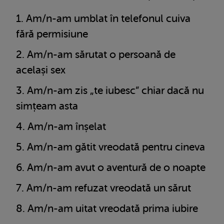
Am/n-am umblat în telefonul cuiva
fără permisiune
Am/n-am sărutat o persoană de
același sex
Am/n-am zis „te iubesc” chiar dacă nu
simțeam asta
Am/n-am înșelat
Am/n-am gătit vreodată pentru cineva
Am/n-am avut o aventură de o noapte
Am/n-am refuzat vreodată un sărut
Am/n-am uitat vreodată prima iubire