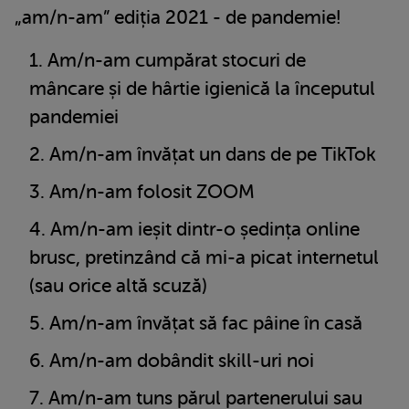
„am/n-am” ediția 2021 - de pandemie!
Am/n-am cumpărat stocuri de
mâncare și de hârtie igienică la începutul
pandemiei
Am/n-am învățat un dans de pe TikTok
Am/n-am folosit ZOOM
Am/n-am ieșit dintr-o ședința online
brusc, pretinzând că mi-a picat internetul
(sau orice altă scuză)
Am/n-am învățat să fac pâine în casă
Am/n-am dobândit skill-uri noi
Am/n-am tuns părul partenerului sau