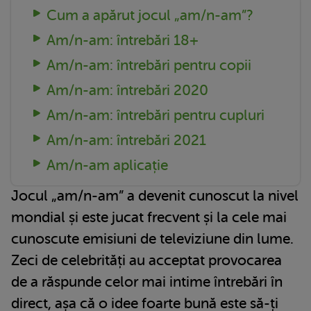
Cum a apărut jocul „am/n-am”?
Am/n-am: întrebări 18+
Am/n-am: întrebări pentru copii
Am/n-am: întrebări 2020
Am/n-am: întrebări pentru cupluri
Am/n-am: întrebări 2021
Am/n-am aplicație
Jocul „am/n-am” a devenit cunoscut la nivel
mondial și este jucat frecvent și la cele mai
cunoscute emisiuni de televiziune din lume.
Zeci de celebrități au acceptat provocarea
de a răspunde celor mai intime întrebări în
direct, așa că o idee foarte bună este să-ți