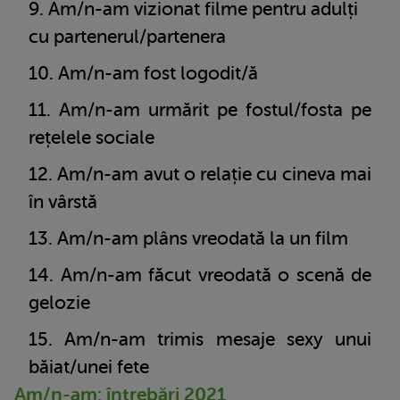
Am/n-am vizionat filme pentru adulți
cu partenerul/partenera
Am/n-am fost logodit/ă
Am/n-am urmărit pe fostul/fosta pe
rețelele sociale
Am/n-am avut o relație cu cineva mai
în vârstă
Am/n-am plâns vreodată la un film
Am/n-am făcut vreodată o scenă de
gelozie
Am/n-am trimis mesaje sexy unui
băiat/unei fete
Am/n-am: întrebări 2021