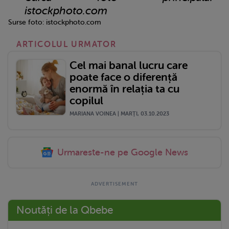
istockphoto.com
Surse foto: istockphoto.com
ARTICOLUL URMATOR
Cel mai banal lucru care
poate face o diferență
enormă în relația ta cu
copilul
MARIANA VOINEA | MARŢI, 03.10.2023
Urmareste-ne pe Google News
Noutăți de la Qbebe