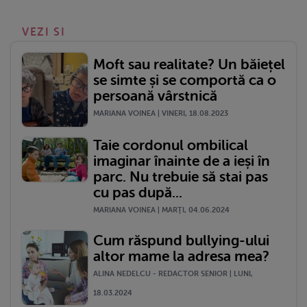
VEZI SI
Moft sau realitate? Un băiețel
se simte și se comportă ca o
persoană vârstnică
MARIANA VOINEA | VINERI, 18.08.2023
Taie cordonul ombilical
imaginar înainte de a ieși în
parc. Nu trebuie să stai pas
cu pas după...
MARIANA VOINEA | MARŢI, 04.06.2024
Cum răspund bullying-ului
altor mame la adresa mea?
ALINA NEDELCU - REDACTOR SENIOR | LUNI,
18.03.2024