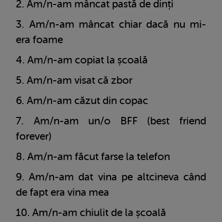
Am/n-am mâncat pastă de dinți
Am/n-am mâncat chiar dacă nu mi-
era foame
Am/n-am copiat la școală
Am/n-am visat că zbor
Am/n-am căzut din copac
Am/n-am un/o BFF (best friend
forever)
Am/n-am făcut farse la telefon
Am/n-am dat vina pe altcineva când
de fapt era vina mea
Am/n-am chiulit de la școală