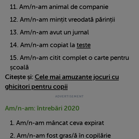
Am/n-am animal de companie
Am/n-am mințit vreodată părinții
Am/n-am avut un jurnal
Am/n-am copiat la
teste
Am/n-am citit complet o carte pentru
școală
Citește și:
Cele mai amuzante jocuri cu
ghicitori pentru copii
Am/n-am: întrebări 2020
Am/n-am mâncat ceva expirat
Am/n-am fost gras/ă în copilărie