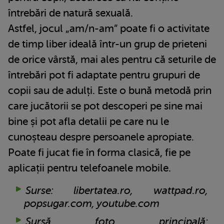
întrebări de natură sexuală.
Astfel, jocul „am/n-am” poate fi o activitate
de timp liber ideală într-un grup de prieteni
de orice vârstă, mai ales pentru că seturile de
întrebări pot fi adaptate pentru grupuri de
copii sau de adulți. Este o bună metodă prin
care jucătorii se pot descoperi pe sine mai
bine și pot afla detalii pe care nu le
cunoșteau despre persoanele apropiate.
Poate fi jucat fie în forma clasică, fie pe
aplicații pentru telefoanele mobile.
Surse: libertatea.ro, wattpad.ro,
popsugar.com, youtube.com
Sursă foto principală: