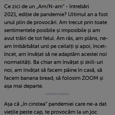
Ce zici de un „Am/N-am” - întrebări
2021, ediție de pandemie? Ultimul an a fost
unul plin de provocări. Am trecut prin toate
sentimentele posibile și imposibile și am
avut trăiri de tot felul. Am râs, am plâns, ne-
am îmbărbătat unii pe ceilalți și apoi, încet-
încet, am învățat să ne adaptăm acestei noi
normalități. Ba chiar am învățat și skill-uri
noi, am învățat să facem pâine în casă, să
facem banana bread, să folosim ZOOM și
așa mai departe.
Așa că „în cinstea” pandemiei care ne-a dat
viețile peste cap, te provocăm la un joc