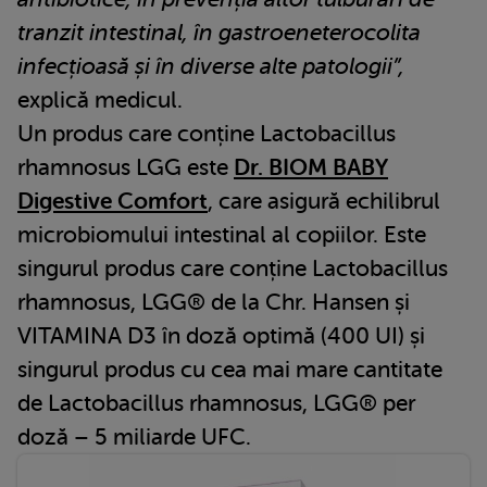
tranzit intestinal, în gastroeneterocolita
infecțioasă și în diverse alte patologii”,
explică medicul.
Un produs care conține Lactobacillus
rhamnosus LGG este
Dr. BIOM BABY
Digestive Comfort
, care asigură echilibrul
microbiomului intestinal al copiilor. Este
singurul produs care conține Lactobacillus
rhamnosus, LGG® de la Chr. Hansen și
VITAMINA D3 în doză optimă (400 UI) și
singurul produs cu cea mai mare cantitate
de Lactobacillus rhamnosus, LGG® per
doză – 5 miliarde UFC.