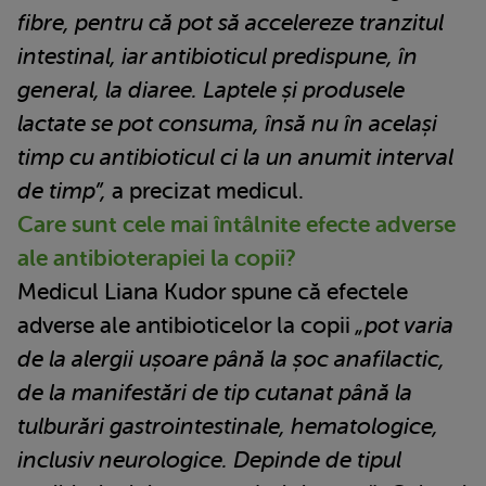
fibre, pentru că pot să accelereze tranzitul
intestinal, iar antibioticul predispune, în
general, la diaree. Laptele și produsele
lactate se pot consuma, însă nu în același
timp cu antibioticul ci la un anumit interval
de timp”,
a precizat medicul.
Care sunt cele mai întâlnite efecte adverse
ale antibioterapiei la copii?
Medicul Liana Kudor spune că efectele
adverse ale antibioticelor la copii
„pot varia
de la alergii ușoare până la șoc anafilactic,
de la manifestări de tip cutanat până la
tulburări gastrointestinale, hematologice,
inclusiv neurologice. Depinde de tipul