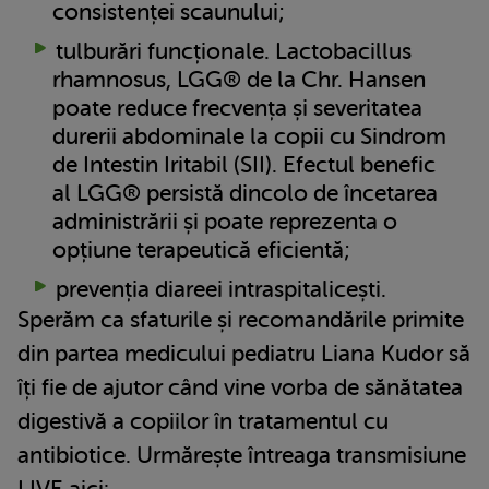
consistenței scaunului;
tulburări funcționale. Lactobacillus
rhamnosus, LGG® de la Chr. Hansen
poate reduce frecvența și severitatea
durerii abdominale la copii cu Sindrom
de Intestin Iritabil (SII). Efectul benefic
al LGG® persistă dincolo de încetarea
administrării și poate reprezenta o
opțiune terapeutică eficientă;
prevenția diareei intraspitalicești.
Sperăm ca sfaturile și recomandările primite
din partea medicului pediatru Liana Kudor să
îți fie de ajutor când vine vorba de sănătatea
digestivă a copiilor în tratamentul cu
antibiotice. Urmărește întreaga transmisiune