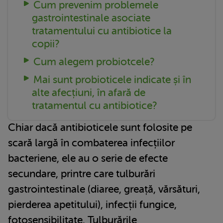
Cum prevenim problemele
gastrointestinale asociate
tratamentului cu antibiotice la
copii?
Cum alegem probiotcele?
Mai sunt probioticele indicate și în
alte afecțiuni, în afară de
tratamentul cu antibiotice?
Chiar dacă antibioticele sunt folosite pe
scară largă în combaterea infecțiilor
bacteriene, ele au o serie de efecte
secundare, printre care tulburări
gastrointestinale (diaree, greață, vărsături,
pierderea apetitului), infecții fungice,
fotosensibilitate. Tulburările