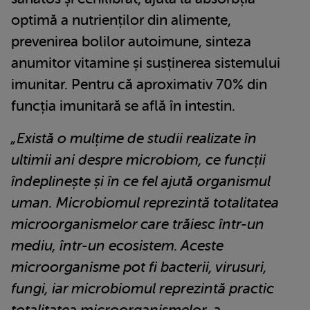
optimă a nutrienților din alimente,
prevenirea bolilor autoimune, sinteza
anumitor vitamine și susținerea sistemului
imunitar. Pentru că aproximativ 70% din
funcția imunitară se află în intestin.
„Există o mulțime de studii realizate în
ultimii ani despre microbiom, ce funcții
îndeplinește și în ce fel ajută organismul
uman. Microbiomul reprezintă totalitatea
microorganismelor care trăiesc într-un
mediu, într-un ecosistem. Aceste
microorganisme pot fi bacterii, virusuri,
fungi, iar microbiomul reprezintă practic
totalitatea microorganismelor, a