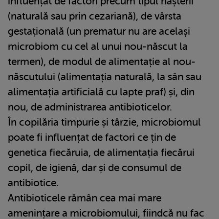
influențat de factori precum tipul nașterii
(naturală sau prin cezariană), de vârsta
gestațională (un prematur nu are același
microbiom cu cel al unui nou-născut la
termen), de modul de alimentație al nou-
născutului (alimentația naturală, la sân sau
alimentația artificială cu lapte praf) și, din
nou, de administrarea antibioticelor.
În copilăria timpurie și târzie, microbiomul
poate fi influențat de factori ce țin de
genetica fiecăruia, de alimentația fiecărui
copil, de igienă, dar și de consumul de
antibiotice.
Antibioticele rămân cea mai mare
amenințare a microbiomului, fiindcă nu fac