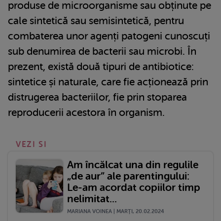
produse de microorganisme sau obținute pe
cale sintetică sau semisintetică, pentru
combaterea unor agenți patogeni cunoscuți
sub denumirea de bacterii sau microbi. În
prezent, există două tipuri de antibiotice:
sintetice și naturale, care fie acționează prin
distrugerea bacteriilor, fie prin stoparea
reproducerii acestora în organism.
VEZI SI
Am încălcat una din regulile
„de aur” ale parentingului:
Le-am acordat copiilor timp
nelimitat...
MARIANA VOINEA | MARŢI, 20.02.2024