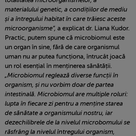
materialului genetic, a condițiilor de mediu
și a întregului habitat în care trăiesc aceste
microorganisme”,
a explicat dr. Liana Kudor.
Practic, putem spune că microbiomul este
un organ în sine, fără de care organismul
uman nu ar putea funcționa, întrucât joacă
un rol esențial în menținerea sănătății.
„Microbiomul reglează diverse funcții în
organism, și nu vorbim doar de partea
intestinală. Microbiomul are multiple roluri:
lupta în fiecare zi pentru a menține starea
de sănătate a organismului nostru, iar
dezechilibrele de la nivelul microbomului se
răsfrâng la nivelul întregului organism,