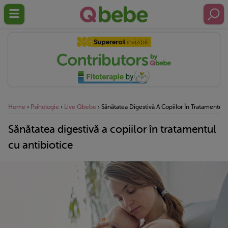
Home
›
Psihologie
›
Live Qbebe
›
Sănătatea Digestivă A Copiilor În Tratamentul 
Sănătatea digestivă a copiilor în tratamentul
cu antibiotice