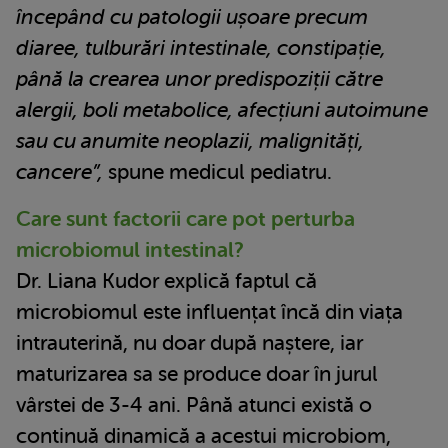
începând cu patologii ușoare precum
diaree, tulburări intestinale, constipație,
până la crearea unor predispoziții către
alergii, boli metabolice, afecțiuni autoimune
sau cu anumite neoplazii, malignități,
cancere”,
spune medicul pediatru.
Care sunt factorii care pot perturba
microbiomul intestinal?
Dr. Liana Kudor explică faptul că
microbiomul este influențat încă din viața
intrauterină, nu doar după naștere, iar
maturizarea sa se produce doar în jurul
vârstei de 3-4 ani. Până atunci există o
continuă dinamică a acestui microbiom,