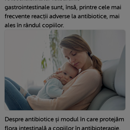
gastrointestinale sunt, însă, printre cele mai
frecvente reacții adverse la antibiotice, mai
ales în rândul copiilor.
Despre antibiotice și modul în care protejăm
flora intestinală a copiilor în antibioterapie,