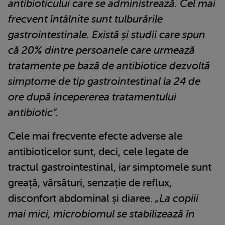
antibioticului care se administrează. Cel mai
frecvent întâlnite sunt tulburările
gastrointestinale. Există și studii care spun
că 20% dintre persoanele care urmează
tratamente pe bază de antibiotice dezvoltă
simptome de tip gastrointestinal la 24 de
ore după începererea tratamentului
antibiotic”.
Cele mai frecvente efecte adverse ale
antibioticelor sunt, deci, cele legate de
tractul gastrointestinal, iar simptomele sunt
greață, vărsături, senzație de reflux,
disconfort abdominal și diaree.
„La copiii
mai mici, microbiomul se stabilizează în