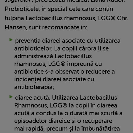
Probioticele, în special cele care conțin
tulpina Lactobacillus rhamnosus, LGG® Chr.
Hansen, sunt recomandate în:
prevenția diareei asociate cu utilizarea
antibioticelor. La copiii cărora li se
administrează Lactobacillus
rhamnosus, LGG® împreună cu
antibiotice s-a observat o reducere a
incidenței diareei asociate cu
antibioterapia;
diaree acută. Utilizarea Lactobacillus
Rhamnosus, LGG® la copii în diareea
acută a condus la o durată mai scurtă a
episoadelor diareice și o recuperare
mai rapidă, precum și la îmbunătățirea