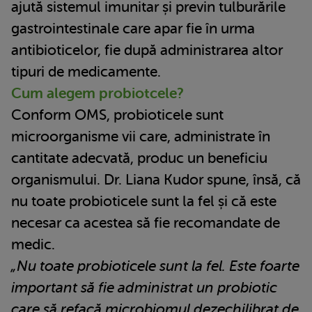
ajută sistemul imunitar și previn tulburările
gastrointestinale care apar fie în urma
antibioticelor, fie după administrarea altor
tipuri de medicamente.
Cum alegem probiotcele?
Conform OMS, probioticele sunt
microorganisme vii care, administrate în
cantitate adecvată, produc un beneficiu
organismului. Dr. Liana Kudor spune, însă, că
nu toate probioticele sunt la fel și că este
necesar ca acestea să fie recomandate de
medic.
„Nu toate probioticele sunt la fel. Este foarte
important să fie administrat un probiotic
care să refacă microbiomul dezechilibrat de