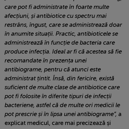
care pot fi administrate în foarte multe
afecțiuni, și antibiotice cu spectru mai
restrâns, îngust, care se administrează doar
în anumite situații. Practic, antibioticele se
administrează în funcție de bacteria care
produce infecția. Ideal ar fi că acestea să fie
recomandate în prezența unei
antibiograme, pentru că atunci este
administrat țintit. Însă, din fericire, există
suficient de multe clase de antibiotice care
pot fi folosite în diferite tipuri de infecții
bacteriene, astfel că de multe ori medicii le
pot prescrie și în lipsa unei antibiograme”,
a
explicat medicul, care mai precizează și