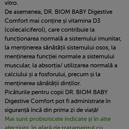
vitro.
De asemenea, DR. BIOM BABY Digestive
Comfort mai conține și vitamina D3
(colecalciferol), care contribuie la
funcționarea normală a sistemului imunitar,
la menținerea sănătății sistemului osos, la
menținerea funcției normale a sistemului
muscular, la absorția/ utilizarea normală a
calciului și a fosforului, precum și la
menținerea sănătății dinților.
Picăturile pentru copii DR. BIOM BABY
Digestive Comfort pot fi administrate în
siguranță încă din prima zi de viață!
Mai sunt probioticele indicate și în alte
afecțiuni, în afară de tratamentul cu