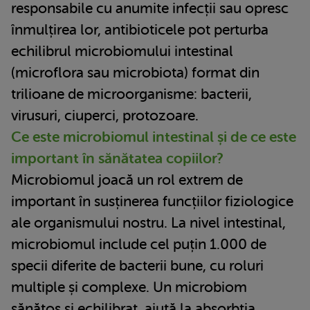
responsabile cu anumite infecții sau opresc
înmulțirea lor, antibioticele pot perturba
echilibrul microbiomului intestinal
(microflora sau microbiota) format din
trilioane de microorganisme: bacterii,
virusuri, ciuperci, protozoare.
Ce este microbiomul intestinal și de ce este
important în sănătatea copiilor?
Microbiomul joacă un rol extrem de
important în susținerea funcțiilor fiziologice
ale organismului nostru. La nivel intestinal,
microbiomul include cel puțin 1.000 de
specii diferite de bacterii bune, cu roluri
multiple și complexe. Un microbiom
sănătos și echilibrat, ajută la absorbția