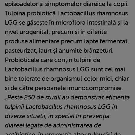
episoadelor și simptomelor diareice la copii.
Tulpina probiotică Lactobacillus rhamnosus
LGG se găsește în microflora intestinală și la
nivel urogenital, precum și în diferite
produse alimentare precum lapte fermentat,
pasteurizat, iaurt și anumite brânzeturi.
Probioticele care conțin tulpini de
Lactobacillus rhamnosus LGG sunt cel mai
bine tolerate de organismul celor mici, chiar
și de către persoanele imunocompromise.
„Peste 250 de studii au demonstrat eficiența
tulpinii Lactobacillus rhamnosus LGG în
diverse situații, în special în prevenția
diareei legate de administrarea de
antibiotice, în prevenția altor tulburări de