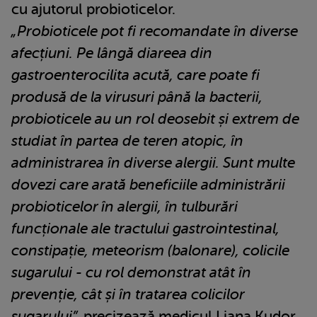
cu ajutorul probioticelor.
„Probioticele pot fi recomandate în diverse
afecțiuni. Pe lângă diareea din
gastroenterocilita acută, care poate fi
produsă de la virusuri până la bacterii,
probioticele au un rol deosebit și extrem de
studiat în partea de teren atopic, în
administrarea în diverse alergii. Sunt multe
dovezi care arată beneficiile administrării
probioticelor în alergii, în tulburări
funcționale ale tractului gastrointestinal,
constipație, meteorism (balonare), colicile
sugarului - cu rol demonstrat atât în
prevenție, cât și în tratarea colicilor
sugarului”,
precizează medicul Liana Kudor.