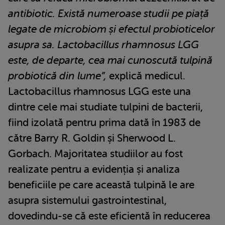
antibiotic. Există numeroase studii pe piață
legate de microbiom și efectul probioticelor
asupra sa. Lactobacillus rhamnosus LGG
este, de departe, cea mai cunoscută tulpină
probiotică din lume”,
explică medicul.
Lactobacillus rhamnosus LGG este una
dintre cele mai studiate tulpini de bacterii,
fiind izolată pentru prima dată în 1983 de
către Barry R. Goldin și Sherwood L.
Gorbach. Majoritatea studiilor au fost
realizate pentru a evidenția și analiza
beneficiile pe care această tulpină le are
asupra sistemului gastrointestinal,
dovedindu-se că este eficientă în reducerea