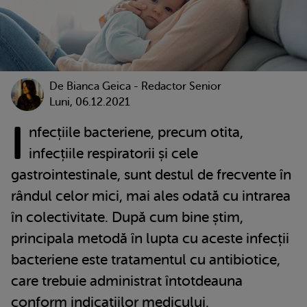
De Bianca Geica - Redactor Senior
Luni, 06.12.2021
I
nfecțiile bacteriene, precum otita,
infecțiile respiratorii și cele
gastrointestinale, sunt destul de frecvente în
rândul celor mici, mai ales odată cu intrarea
în colectivitate. După cum bine știm,
principala metodă în lupta cu aceste infecții
bacteriene este tratamentul cu antibiotice,
care trebuie administrat întotdeauna
conform indicațiilor medicului.