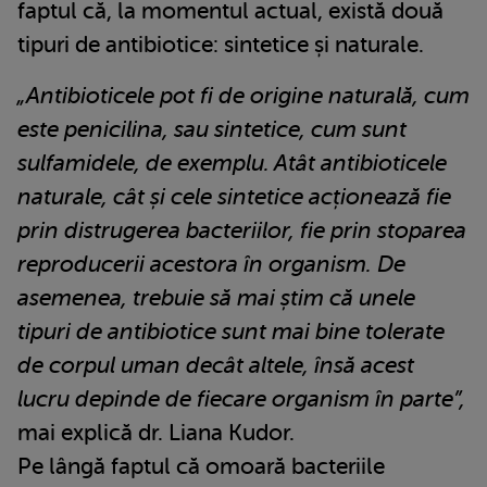
faptul că, la momentul actual, există două
tipuri de antibiotice: sintetice și naturale.
„Antibioticele pot fi de origine naturală, cum
este penicilina, sau sintetice, cum sunt
sulfamidele, de exemplu. Atât antibioticele
naturale, cât și cele sintetice acționează fie
prin distrugerea bacteriilor, fie prin stoparea
reproducerii acestora în organism. De
asemenea, trebuie să mai știm că unele
tipuri de antibiotice sunt mai bine tolerate
de corpul uman decât altele, însă acest
lucru depinde de fiecare organism în parte”,
mai explică dr. Liana Kudor.
Pe lângă faptul că omoară bacteriile