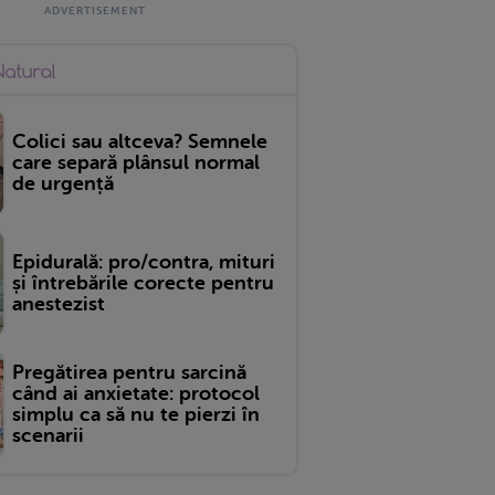
Colici sau altceva? Semnele
care separă plânsul normal
de urgență
Epidurală: pro/contra, mituri
și întrebările corecte pentru
anestezist
Pregătirea pentru sarcină
când ai anxietate: protocol
simplu ca să nu te pierzi în
scenarii