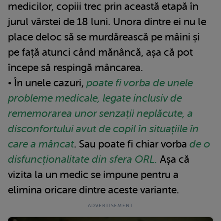
medicilor, copiii trec prin această etapă în
jurul vârstei de 18 luni. Unora dintre ei nu le
place deloc să se murdărească pe mâini și
pe față atunci când mănâncă, așa că pot
începe să respingă mâncarea.
• În unele cazuri,
poate fi vorba de unele
probleme medicale, legate inclusiv de
rememorarea unor senzații neplăcute, a
disconfortului avut de copil în situațiile în
care a mâncat
. Sau poate fi chiar vorba
de o
disfuncționalitate din sfera ORL.
Așa că
vizita la un medic se impune pentru a
elimina oricare dintre aceste variante.