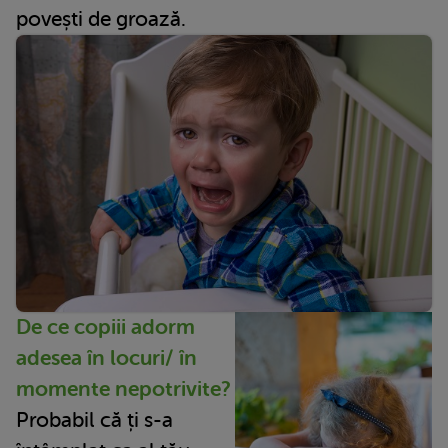
povești de groază.
De ce copiii adorm
adesea în locuri/ în
momente nepotrivite?
Probabil că ți s-a