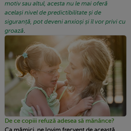
motiv sau altul, acesta nu le mai oferă
același nivel de predictibilitate și de
siguranță, pot deveni anxioși și îl vor privi cu
groază
.
De ce copiii refuză adesea să mănânce?
Ca mămici, ne lovim frecvent de această