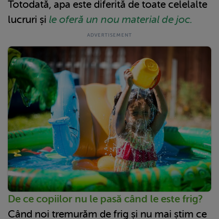
Totodată, apa este diferită de toate celelalte
lucruri și
le oferă un nou material de joc.
De ce copiilor nu le pasă când le este frig?
Când noi tremurăm de frig și nu mai știm ce