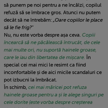
să punem pe noi pentru a ne încălzi, copilul
refuză să se îmbrace gros. Atunci nu putem
decât să ne întrebăm:
„Oare copiilor le place
să le fie frig?"
Nu, nu este vorba despre așa ceva.
Copiii
încearcă să ne păcălească întrucât, de cele
mai multe ori, nu suportă hainele groase,
care le iau din libertatea de mișcare.
În
special cei mai mici le resimt ca fiind
inconfortabile și de aici micile scandaluri ce
pot izbucni la îmbrăcat.
În schimb,
cei mai măricei pot refuza
hainele groase pentru a și le alege singuri pe
cele dorite (este vorba despre creșterea