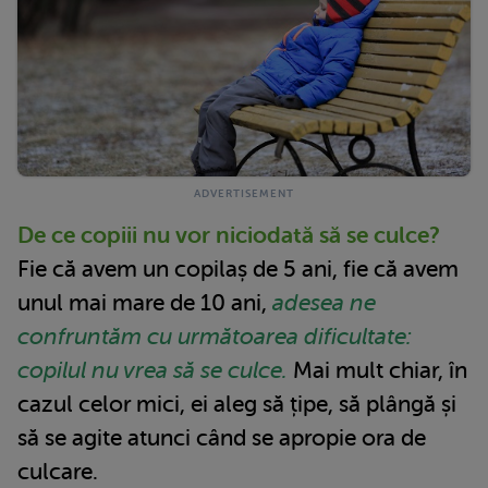
De ce copiii nu vor niciodată să se culce?
Fie că avem un copilaș de 5 ani, fie că avem
unul mai mare de 10 ani,
adesea ne
confruntăm cu următoarea dificultate:
copilul nu vrea să se culce.
Mai mult chiar, în
cazul celor mici, ei aleg să țipe, să plângă și
să se agite atunci când se apropie ora de
culcare.