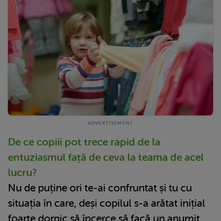
De ce copiii pot trece rapid de la
entuziasmul față de ceva la teama de acel
lucru?
Nu de puține ori te-ai confruntat și tu cu
situația în care, deși copilul s-a arătat inițial
foarte dornic să încerce să facă un anumit