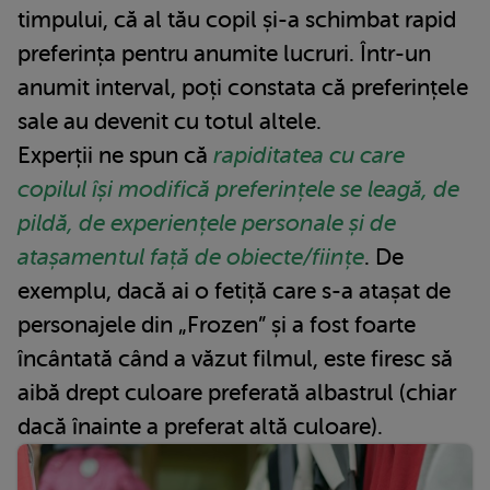
timpului, că al tău copil și-a schimbat rapid
preferința pentru anumite lucruri. Într-un
anumit interval, poți constata că preferințele
sale au devenit cu totul altele.
Experții ne spun că
rapiditatea cu care
copilul își modifică preferințele se leagă, de
pildă, de experiențele personale și de
atașamentul față de obiecte/ființe
. De
exemplu, dacă ai o fetiță care s-a atașat de
personajele din „Frozen” și a fost foarte
încântată când a văzut filmul, este firesc să
aibă drept culoare preferată albastrul (chiar
dacă înainte a preferat altă culoare).