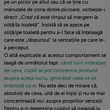
pe un picior pe altul sau că se ține cu
mânuțele de zona dintre picioare, vorbește-i
direct:
„Cred că este timpul să mergem la
oliță/la toaletă”
. Insistă să se așeze pe
oliță/pe toaletă pentru a-l face să înțeleagă
care este „răspunsul" la senzațiile pe care le-
a perceput.
O altă explicație al acestui comportament se
leagă de următorul fapt:
când sunt interesați
de ceva, copiii se pot concentra profund
asupra acelui lucru, ignorând ceea ce se
întâmplă cu ei.
Nu este deci de mirare că,
absolviți de ceva, uită de ei înșiși și nu se mai
concentrează nici asupra propriilor senzații.
Pentru a-ți determina copilul să meargă la