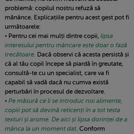
problemă: copilul nostru refuză să
mănânce. Explicațiile pentru acest gest pot fi
următoarele:
• Pentru cei mai mulți dintre copii,
lipsa
interesului pentru mâncare este doar o fază
trecătoare.
Dacă observi că acesta persistă și
că al tău copil începe să piardă în greutate,
consultă-te cu un specialist, care va fi
capabil să vadă dacă nu cumva există
perturbări în procesul de dezvoltare.
•
Pe măsură ce li se introduc noi alimente,
copiii pot să devină reticenți în a tot testa
texturi și arome. De aici și lipsa dorinței de a
mânca la un moment dat
. Conform