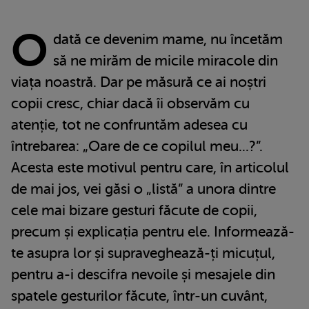
O
dată ce devenim mame, nu încetăm
să ne mirăm de micile miracole din
viața noastră. Dar pe măsură ce ai noștri
copii cresc, chiar dacă îi observăm cu
atenție, tot ne confruntăm adesea cu
întrebarea: „Oare de ce copilul meu...?”.
Acesta este motivul pentru care, în articolul
de mai jos, vei găsi o „listă” a unora dintre
cele mai bizare gesturi făcute de copii,
precum și explicația pentru ele. Informează-
te asupra lor și supraveghează-ți micuțul,
pentru a-i descifra nevoile și mesajele din
spatele gesturilor făcute, într-un cuvânt,