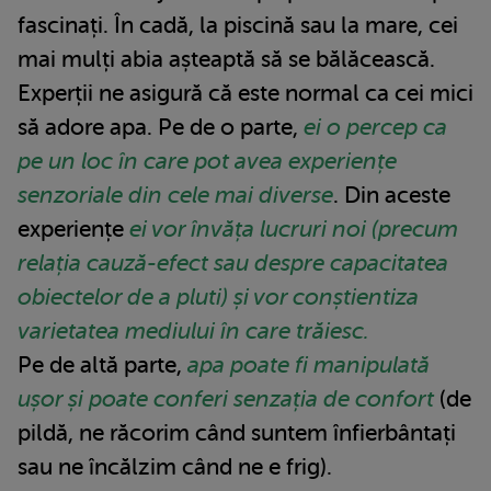
fascinați. În cadă, la piscină sau la mare, cei
mai mulți abia așteaptă să se bălăcească.
Experții ne asigură că este normal ca cei mici
să adore apa. Pe de o parte,
ei o percep ca
pe un loc în care pot avea experiențe
senzoriale din cele mai diverse
. Din aceste
experiențe
ei vor învăța lucruri noi (precum
relația cauză-efect sau despre capacitatea
obiectelor de a pluti) și vor conștientiza
varietatea mediului în care trăiesc.
Pe de altă parte,
apa poate fi manipulată
ușor și poate conferi senzația de confort
(de
pildă, ne răcorim când suntem înfierbântați
sau ne încălzim când ne e frig).