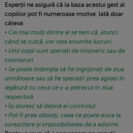
Experții ne asigură că la baza acestui gest al
copiilor pot fi numeroase motive. Iată doar
câteva:
• Cei mai mulți dintre ei se tem că, atunci
când se culcă, vor rata anumite lucruri.
• Unii copii sunt speriați de întuneric sau de
coșmaruri.
• Se poate întâmpla să fie îngrijorați de ziua
următoare sau să fie speriați/ prea agitați în
legătură cu ceva ce s-a petrecut în ziua
respectivă.
• Își doresc să dețină ei controlul
• Pot fi prea obosiți, ceea ce poate duce la
surescitare și imposibilitatea de a adormi.