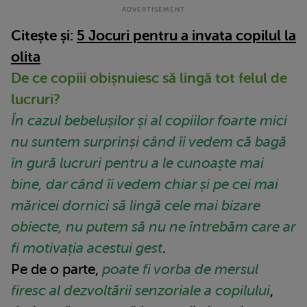
Citește și:
5 Jocuri pentru a invata copilul la
olita
De ce copiii obișnuiesc să lingă tot felul de
lucruri?
În cazul bebelușilor și al copiilor foarte mici
nu suntem surprinși când îi vedem că bagă
în gură lucruri pentru a le cunoaște mai
bine, dar când îi vedem chiar și pe cei mai
măricei dornici să lingă cele mai bizare
obiecte, nu putem să nu ne întrebăm care ar
fi motivația acestui gest
.
Pe de o parte,
poate fi vorba de mersul
firesc al dezvoltării senzoriale a copilului
,