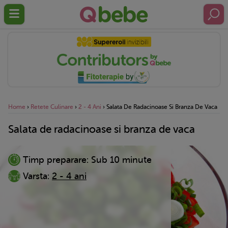
Home
›
Retete Culinare
›
2 - 4 Ani
›
Salata De Radacinoase Si Branza De Vaca
Salata de radacinoase si branza de vaca
Timp preparare:
Sub 10 minute
Varsta:
2 - 4 ani