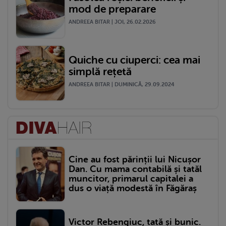
mod de preparare
ANDREEA BITAR | JOI, 26.02.2026
Quiche cu ciuperci: cea mai
simplă rețetă
ANDREEA BITAR | DUMINICĂ, 29.09.2024
Cine au fost părinții lui Nicușor
Dan. Cu mama contabilă și tatăl
muncitor, primarul capitalei a
dus o viață modestă în Făgăraș
Victor Rebengiuc, tată și bunic.