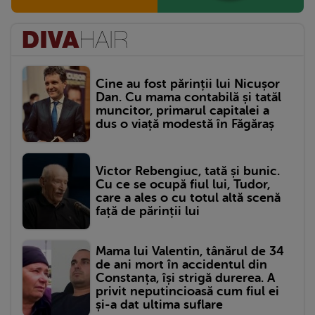
Cine au fost părinții lui Nicușor
Dan. Cu mama contabilă și tatăl
muncitor, primarul capitalei a
dus o viață modestă în Făgăraș
Victor Rebengiuc, tată și bunic.
Cu ce se ocupă fiul lui, Tudor,
care a ales o cu totul altă scenă
față de părinții lui
Mama lui Valentin, tânărul de 34
de ani mort în accidentul din
Constanța, își strigă durerea. A
privit neputincioasă cum fiul ei
și-a dat ultima suflare