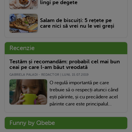
lingi pe degete
Salam de biscuiți: 5 rețete pe
care nici să vrei nu le vei greși
Recenzie
Testăm și recomandăm: probabil cel mai bun
ceai pe care l-am băut vreodată
GABRIELA PALADI - REDACTOR | LUNI, 15.07.2019
O regulă importantă pe care
trebuie să o respecți atunci când
ești părinte, și cu precădere acel
părinte care este principalul...
Funny by Qbebe