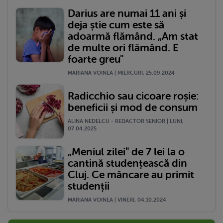
Darius are numai 11 ani și
deja știe cum este să
adoarmă flămând. „Am stat
de multe ori flămând. E
foarte greu"
MARIANA VOINEA | MIERCURI, 25.09.2024
Radicchio sau cicoare roșie:
beneficii și mod de consum
ALINA NEDELCU - REDACTOR SENIOR | LUNI,
07.04.2025
„Meniul zilei" de 7 lei la o
cantină studențească din
Cluj. Ce mâncare au primit
studenții
MARIANA VOINEA | VINERI, 04.10.2024