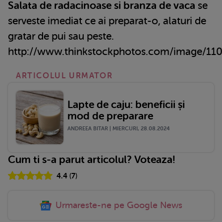
Salata de radacinoase si branza de vaca
se
serveste imediat ce ai preparat-o, alaturi de
gratar de pui sau peste.
http://www.thinkstockphotos.com/image/11
ARTICOLUL URMATOR
Lapte de caju: beneficii și
mod de preparare
ANDREEA BITAR | MIERCURI, 28.08.2024
Cum ti s-a parut articolul? Voteaza!
4.4
(
7
)
Urmareste-ne pe Google News