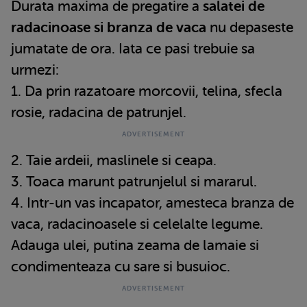
Durata maxima de pregatire a
salatei de
radacinoase si branza de vaca
nu depaseste
jumatate de ora. Iata ce pasi trebuie sa
urmezi:
1. Da prin razatoare morcovii, telina, sfecla
rosie, radacina de patrunjel.
2. Taie ardeii, maslinele si ceapa.
3. Toaca marunt patrunjelul si mararul.
4. Intr-un vas incapator, amesteca branza de
vaca, radacinoasele si celelalte legume.
Adauga ulei, putina zeama de lamaie si
condimenteaza cu sare si busuioc.