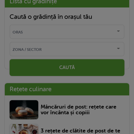
Listă cu grădinițe
Caută o grădință în orașul tău
CAUTĂ
Rețete culinare
Mâncăruri de post: rețete care
vor încânta și copiii
3 rețete de clătite de post de te