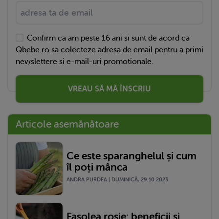
Confirm ca am peste 16 ani si sunt de acord ca
Qbebe.ro sa colecteze adresa de email pentru a primi
newslettere si e-mail-uri promotionale.
VREAU SĂ MĂ ÎNSCRIU
Articole asemănătoare
Ce este sparanghelul și cum
îl poți mânca
ANDRA PURDEA | DUMINICĂ, 29.10.2023
Fasolea roșie: beneficii și