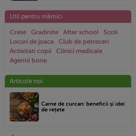
Util pentru mămici
Crese
Gradinite
After school
Scoli
Locuri de joaca
Club de petreceri
Activitati copii
Clinici medicale
Agentii bone
Articole noi
Carne de curcan: beneficii și idei
de rețete