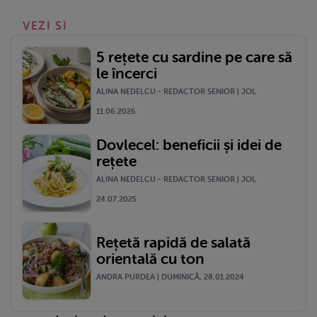
VEZI SI
5 rețete cu sardine pe care să
le încerci
ALINA NEDELCU - REDACTOR SENIOR | JOI,
11.06.2026
Dovlecel: beneficii și idei de
rețete
ALINA NEDELCU - REDACTOR SENIOR | JOI,
24.07.2025
Rețetă rapidă de salată
orientală cu ton
ANDRA PURDEA | DUMINICĂ, 28.01.2024