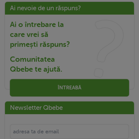
Ai nevoie de un răspuns?
Ai o întrebare la
care vrei să
primești răspuns?
Comunitatea
Qbebe te ajută.
ÎNTREABĂ
Newsletter Qbebe