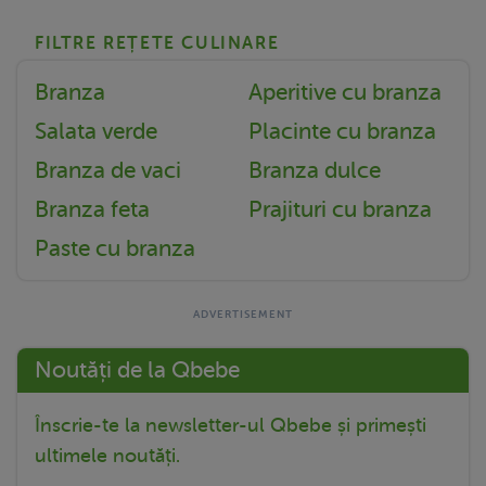
FILTRE REȚETE CULINARE
Branza
Aperitive cu branza
Salata verde
Placinte cu branza
Branza de vaci
Branza dulce
Branza feta
Prajituri cu branza
Paste cu branza
Noutăți de la Qbebe
Înscrie-te la newsletter-ul Qbebe și primești
ultimele noutăți.