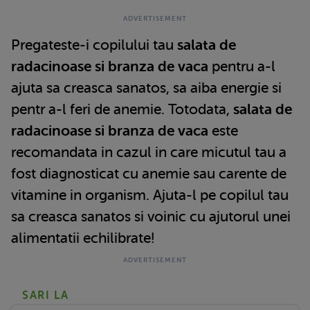
Pregateste-i copilului tau
salata de
radacinoase si branza de vaca
pentru a-l
ajuta sa creasca sanatos, sa aiba energie si
pentr a-l feri de anemie. Totodata,
salata de
radacinoase si branza de vaca
este
recomandata in cazul in care micutul tau a
fost diagnosticat cu anemie sau carente de
vitamine in organism. Ajuta-l pe copilul tau
sa creasca sanatos si voinic cu ajutorul unei
alimentatii echilibrate!
SARI LA