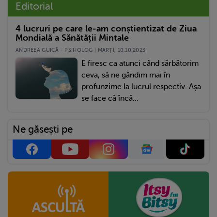
Editorial
4 lucruri pe care le-am conștientizat de Ziua
Mondială a Sănătății Mintale
ANDREEA GUICĂ - PSIHOLOG | MARŢI, 10.10.2023
E firesc ca atunci când sărbătorim
ceva, să ne gândim mai în
profunzime la lucrul respectiv. Așa
se face că încă...
Ne găsești pe