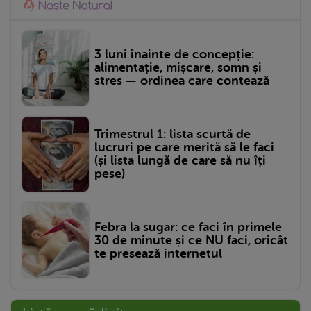
3 luni înainte de concepție:
alimentație, mișcare, somn și
stres — ordinea care contează
Trimestrul 1: lista scurtă de
lucruri pe care merită să le faci
(și lista lungă de care să nu îți
pese)
Febra la sugar: ce faci în primele
30 de minute și ce NU faci, oricât
te presează internetul