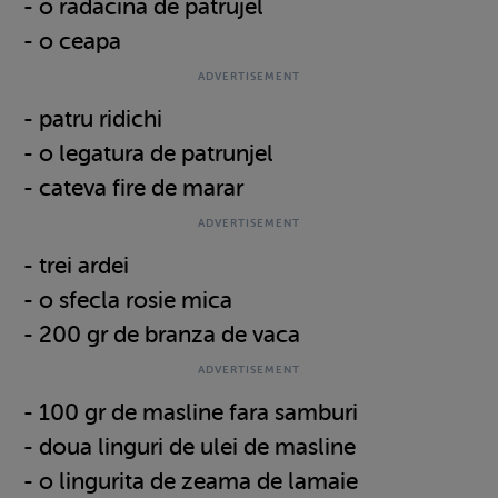
- o radacina de patrujel
- o ceapa
- patru ridichi
- o legatura de patrunjel
- cateva fire de marar
- trei ardei
- o sfecla rosie mica
- 200 gr de branza de vaca
- 100 gr de masline fara samburi
- doua linguri de ulei de masline
- o lingurita de zeama de lamaie