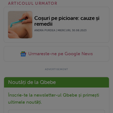
ARTICOLUL URMATOR
Coșuri pe picioare: cauze și
remedii
ANDRA PURDEA | MIERCURI, 30.08.2023
Urmareste-ne pe Google News
Noutăți de la Qbebe
Înscrie-te la newsletter-ul Qbebe și primești
ultimele noutăți.