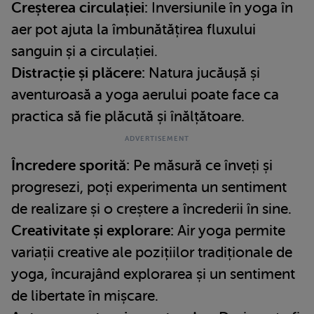
Creșterea circulației:
Inversiunile în yoga în
aer pot ajuta la îmbunătățirea fluxului
sanguin și a circulației.
Distracție și plăcere:
Natura jucăușă și
aventuroasă a yoga aerului poate face ca
practica să fie plăcută și înălțătoare.
Încredere sporită:
Pe măsură ce înveți și
progresezi, poți experimenta un sentiment
de realizare și o creștere a încrederii în sine.
Creativitate și explorare:
Air yoga permite
variații creative ale pozițiilor tradiționale de
yoga, încurajând explorarea și un sentiment
de libertate în mișcare.