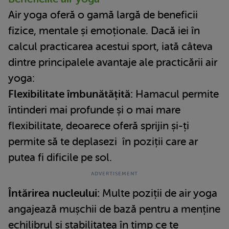
Air yoga oferă o gamă largă de beneficii
fizice, mentale și emoționale. Dacă iei în
calcul practicarea acestui sport, iată câteva
dintre principalele avantaje ale practicării air
yoga:
Flexibilitate îmbunătățită:
Hamacul permite
întinderi mai profunde și o mai mare
flexibilitate, deoarece oferă sprijin și-ți
permite să te deplasezi în poziții care ar
putea fi dificile pe sol.
Întărirea nucleului:
Multe poziții de air yoga
angajează mușchii de bază pentru a menține
echilibrul și stabilitatea în timp ce te