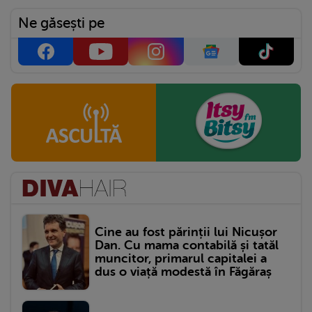
Ne găsești pe
Cine au fost părinții lui Nicușor
Dan. Cu mama contabilă și tatăl
muncitor, primarul capitalei a
dus o viață modestă în Făgăraș