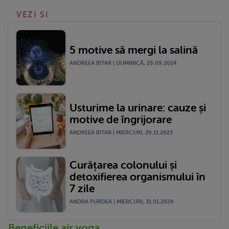
VEZI SI
5 motive să mergi la salină
ANDREEA BITAR | DUMINICĂ, 29.09.2024
Usturime la urinare: cauze și
motive de îngrijorare
ANDREEA BITAR | MIERCURI, 29.11.2023
Curățarea colonului și
detoxifierea organismului în
7 zile
ANDRA PURDEA | MIERCURI, 31.01.2024
Beneficiile air yoga