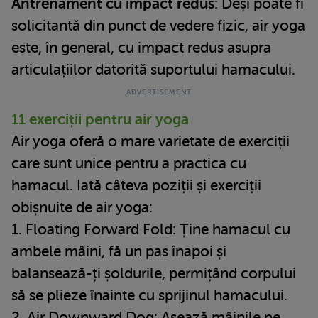
Antrenament cu impact redus:
Deși poate fi
solicitantă din punct de vedere fizic, air yoga
este, în general, cu impact redus asupra
articulațiilor datorită suportului hamacului.
11 exerciții pentru air yoga
Air yoga oferă o mare varietate de exerciții
care sunt unice pentru a practica cu
hamacul. Iată câteva poziții și exerciții
obișnuite de air yoga:
1. Floating Forward Fold: Ține hamacul cu
ambele mâini, fă un pas înapoi și
balansează-ți șoldurile, permițând corpului
să se plieze înainte cu sprijinul hamacului.
2. Air Downward Dog: Așează mâinile pe