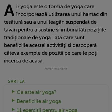
A
ir yoga este o formă de yoga care
încorporează utilizarea unui hamac din
țesătură sau a unui leagăn suspendat de
tavan pentru a susține și îmbunătăți pozițiile
tradiționale de yoga. Iată care sunt
beneficiile acestei activități și descoperă
câteva exemple de poziții pe care le poți
încerca de acasă.
SARI LA
Ce este air yoga?
Beneficiile air yoga
11 exerciții pentru air yoga