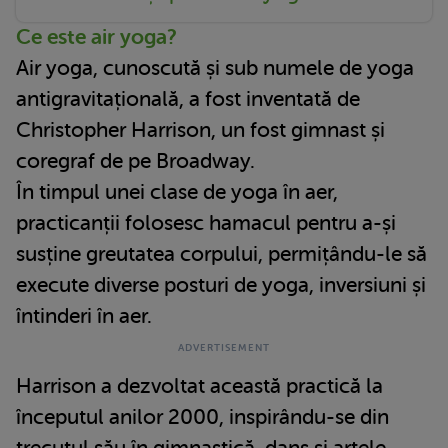
Ce este air yoga?
Air yoga, cunoscută și sub numele de yoga
antigravitațională, a fost inventată de
Christopher Harrison, un fost gimnast și
coregraf de pe Broadway.
În timpul unei clase de yoga în aer,
practicanții folosesc hamacul pentru a-și
susține greutatea corpului, permițându-le să
execute diverse posturi de yoga, inversiuni și
întinderi în aer.
Harrison a dezvoltat această practică la
începutul anilor 2000, inspirându-se din
trecutul său în gimnastică, dans și artele