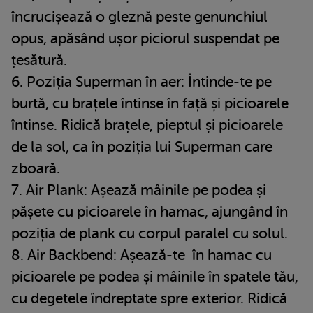
încrucișează o gleznă peste genunchiul
opus, apăsând ușor piciorul suspendat pe
țesătură.
6. Poziția Superman în aer: Întinde-te pe
burtă, cu brațele întinse în față și picioarele
întinse. Ridică brațele, pieptul și picioarele
de la sol, ca în poziția lui Superman care
zboară.
7. Air Plank: Așează mâinile pe podea și
pășete cu picioarele în hamac, ajungând în
poziția de plank cu corpul paralel cu solul.
8. Air Backbend: Așează-te în hamac cu
picioarele pe podea și mâinile în spatele tău,
cu degetele îndreptate spre exterior. Ridică