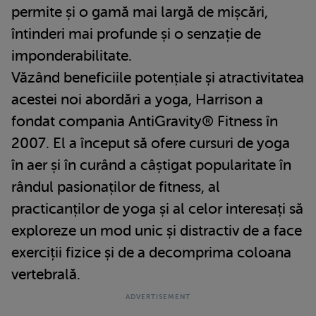
permite și o gamă mai largă de mișcări,
întinderi mai profunde și o senzație de
imponderabilitate.
Văzând beneficiile potențiale și atractivitatea
acestei noi abordări a yoga, Harrison a
fondat compania AntiGravity® Fitness în
2007. El a început să ofere cursuri de yoga
în aer și în curând a câștigat popularitate în
rândul pasionaților de fitness, al
practicanților de yoga și al celor interesați să
exploreze un mod unic și distractiv de a face
exerciții fizice și de a decomprima coloana
vertebrală.