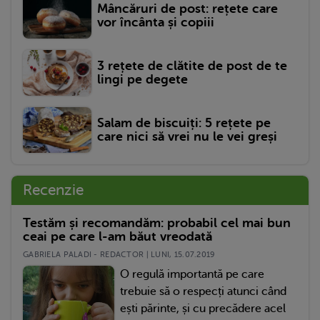
Mâncăruri de post: rețete care
vor încânta și copiii
3 rețete de clătite de post de te
lingi pe degete
Salam de biscuiți: 5 rețete pe
care nici să vrei nu le vei greși
Recenzie
Testăm și recomandăm: probabil cel mai bun
ceai pe care l-am băut vreodată
GABRIELA PALADI - REDACTOR | LUNI, 15.07.2019
O regulă importantă pe care
trebuie să o respecți atunci când
ești părinte, și cu precădere acel