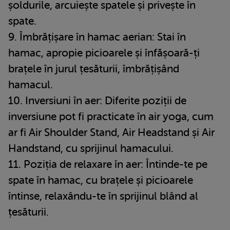
șoldurile, arcuiește spatele și privește în
spate.
9. Îmbrățișare în hamac aerian: Stai în
hamac, apropie picioarele și înfășoară-ți
brațele în jurul țesăturii, îmbrățișând
hamacul.
10. Inversiuni în aer: Diferite poziții de
inversiune pot fi practicate în air yoga, cum
ar fi Air Shoulder Stand, Air Headstand și Air
Handstand, cu sprijinul hamacului.
11. Poziția de relaxare în aer: Întinde-te pe
spate în hamac, cu brațele și picioarele
întinse, relaxându-te în sprijinul blând al
țesăturii.