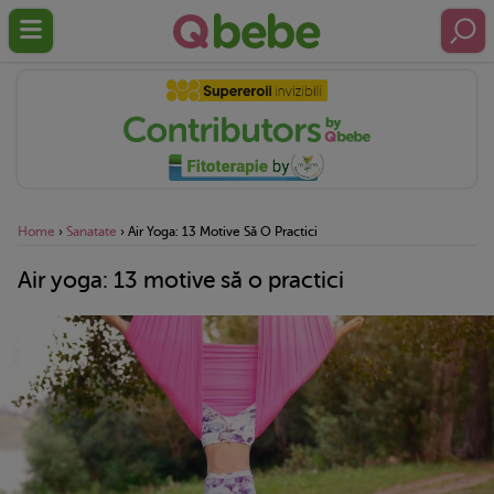
Home
›
Sanatate
›
Air Yoga: 13 Motive Să O Practici
Air yoga: 13 motive să o practici