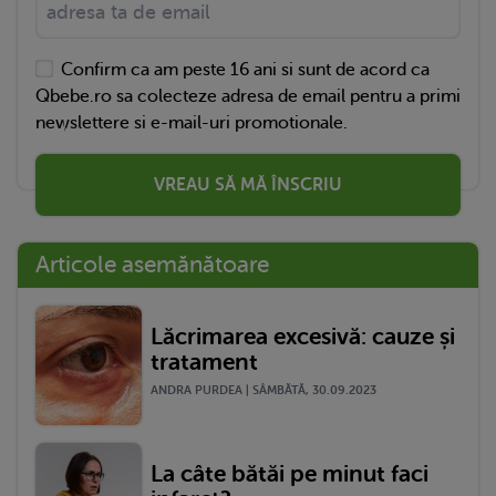
Confirm ca am peste 16 ani si sunt de acord ca
Qbebe.ro sa colecteze adresa de email pentru a primi
newslettere si e-mail-uri promotionale.
VREAU SĂ MĂ ÎNSCRIU
Articole asemănătoare
Lăcrimarea excesivă: cauze și
tratament
ANDRA PURDEA | SÂMBĂTĂ, 30.09.2023
La câte bătăi pe minut faci