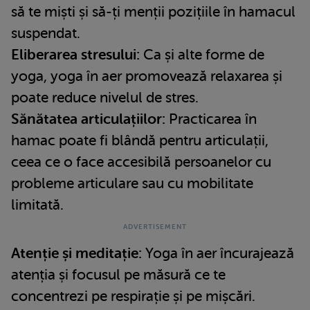
să te miști și să-ți menții pozițiile în hamacul
suspendat.
Eliberarea stresului:
Ca și alte forme de
yoga, yoga în aer promovează relaxarea și
poate reduce nivelul de stres.
Sănătatea articulațiilor:
Practicarea în
hamac poate fi blândă pentru articulații,
ceea ce o face accesibilă persoanelor cu
probleme articulare sau cu mobilitate
limitată.
Atenție și meditație:
Yoga în aer încurajează
atenția și focusul pe măsură ce te
concentrezi pe respirație și pe mișcări.