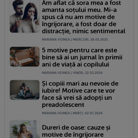
Am aflat că sora mea a fost
amanta soțului meu. Mi-a
spus că nu am motive de
îngrijorare, a fost doar de
distracție, nimic sentimental
MARIANA VOINEA | MIERCURI, 28.05.2025
5 motive pentru care este
bine să ai un jurnal în primii
ani de viață ai copilului
MARIANA VOINEA | VINERI, 22.03.2024
Și copiii mari au nevoie de
iubire! Motive care te vor
face să vrei să adopți un
preadolescent
MARIANA VOINEA | MARŢI, 02.07.2024
Dureri de oase: cauze și
motive de îngrijorare