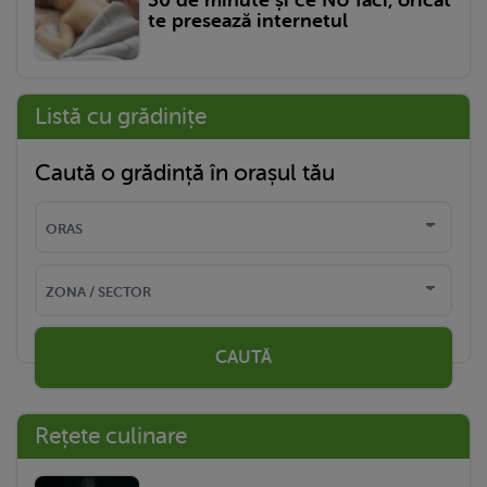
te presează internetul
Listă cu grădinițe
Caută o grădință în orașul tău
CAUTĂ
Rețete culinare