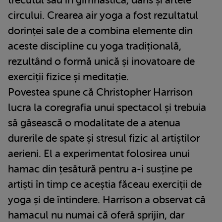
circului. Crearea air yoga a fost rezultatul
dorinței sale de a combina elemente din
aceste discipline cu yoga tradițională,
rezultând o formă unică și inovatoare de
exerciții fizice și meditație.
Povestea spune că Christopher Harrison
lucra la coregrafia unui spectacol și trebuia
să găsească o modalitate de a atenua
durerile de spate și stresul fizic al artiștilor
aerieni. El a experimentat folosirea unui
hamac din țesătură pentru a-i susține pe
artiști în timp ce aceștia făceau exerciții de
yoga și de întindere. Harrison a observat că
hamacul nu numai că oferă sprijin, dar