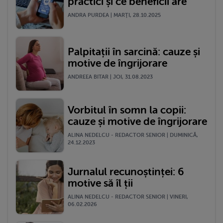
practici și ce beneficii are
ANDRA PURDEA | MARŢI, 28.10.2025
Palpitații în sarcină: cauze și
motive de îngrijorare
ANDREEA BITAR | JOI, 31.08.2023
Vorbitul în somn la copii:
cauze și motive de îngrijorare
ALINA NEDELCU - REDACTOR SENIOR | DUMINICĂ,
24.12.2023
Jurnalul recunoștinței: 6
motive să îl ții
ALINA NEDELCU - REDACTOR SENIOR | VINERI,
06.02.2026