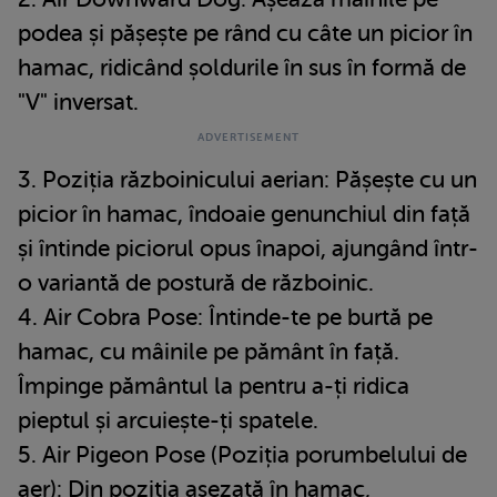
podea și pășește pe rând cu câte un picior în
hamac, ridicând șoldurile în sus în formă de
"V" inversat.
3. Poziția războinicului aerian: Pășește cu un
picior în hamac, îndoaie genunchiul din față
și întinde piciorul opus înapoi, ajungând într-
o variantă de postură de războinic.
4. Air Cobra Pose: Întinde-te pe burtă pe
hamac, cu mâinile pe pământ în față.
Împinge pământul la pentru a-ți ridica
pieptul și arcuiește-ți spatele.
5. Air Pigeon Pose (Poziția porumbelului de
aer): Din poziția așezată în hamac,