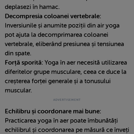
deplasezi în hamac.
Decompresia coloanei vertebrale:
Inversiunile și anumite poziții din air yoga
pot ajuta la decomprimarea coloanei
vertebrale, eliberând presiunea și tensiunea
din spate.
Forță sporită:
Yoga în aer necesită utilizarea
diferitelor grupe musculare, ceea ce duce la
creșterea forței generale și a tonusului
muscular.
Echilibru și coordonare mai bune:
Practicarea yoga în aer poate îmbunătăți
echilibrul și coordonarea pe măsură ce înveți