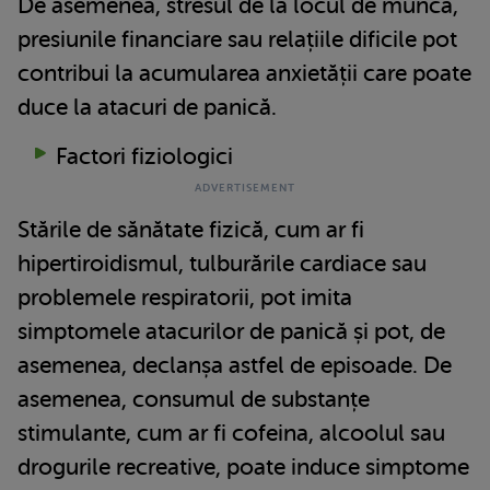
De asemenea, stresul de la locul de muncă,
presiunile financiare sau relațiile dificile pot
contribui la acumularea anxietății care poate
duce la atacuri de panică.
Factori fiziologici
Stările de sănătate fizică, cum ar fi
hipertiroidismul, tulburările cardiace sau
problemele respiratorii, pot imita
simptomele atacurilor de panică și pot, de
asemenea, declanșa astfel de episoade. De
asemenea, consumul de substanțe
stimulante, cum ar fi cofeina, alcoolul sau
drogurile recreative, poate induce simptome