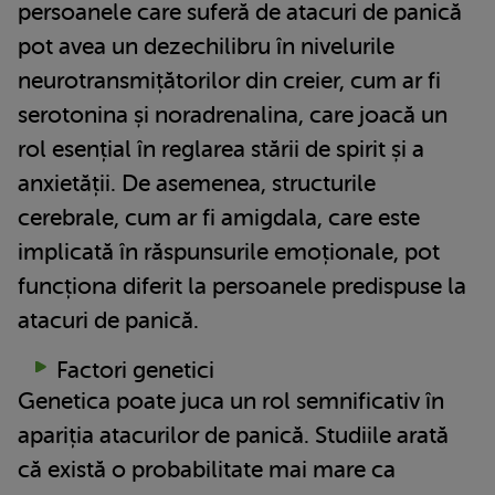
persoanele care suferă de atacuri de panică
pot avea un dezechilibru în nivelurile
neurotransmițătorilor din creier, cum ar fi
serotonina și noradrenalina, care joacă un
rol esențial în reglarea stării de spirit și a
anxietății. De asemenea, structurile
cerebrale, cum ar fi amigdala, care este
implicată în răspunsurile emoționale, pot
funcționa diferit la persoanele predispuse la
atacuri de panică.
Factori genetici
Genetica poate juca un rol semnificativ în
apariția atacurilor de panică. Studiile arată
că există o probabilitate mai mare ca