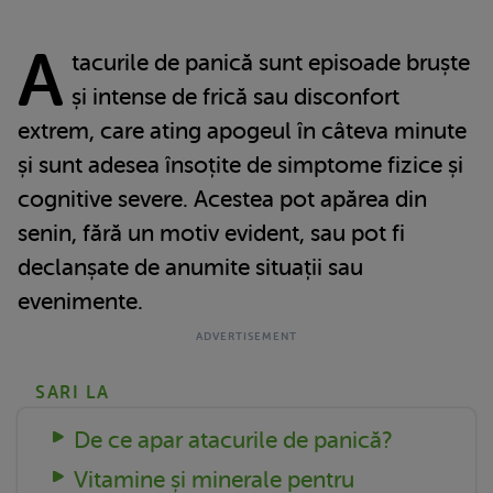
A
tacurile de panică sunt episoade bruște
și intense de frică sau disconfort
extrem, care ating apogeul în câteva minute
și sunt adesea însoțite de simptome fizice și
cognitive severe. Acestea pot apărea din
senin, fără un motiv evident, sau pot fi
declanșate de anumite situații sau
evenimente.
SARI LA
De ce apar atacurile de panică?
Vitamine și minerale pentru