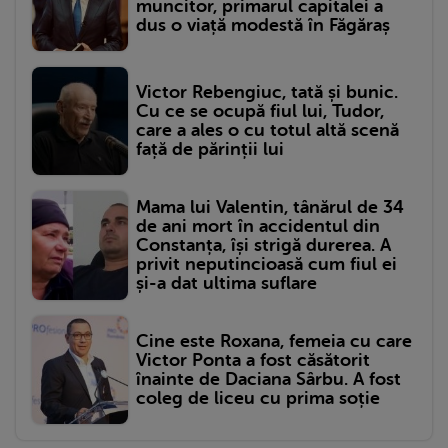
muncitor, primarul capitalei a
dus o viață modestă în Făgăraș
Victor Rebengiuc, tată și bunic.
Cu ce se ocupă fiul lui, Tudor,
care a ales o cu totul altă scenă
față de părinții lui
Mama lui Valentin, tânărul de 34
de ani mort în accidentul din
Constanța, își strigă durerea. A
privit neputincioasă cum fiul ei
și-a dat ultima suflare
Cine este Roxana, femeia cu care
Victor Ponta a fost căsătorit
înainte de Daciana Sârbu. A fost
coleg de liceu cu prima soție