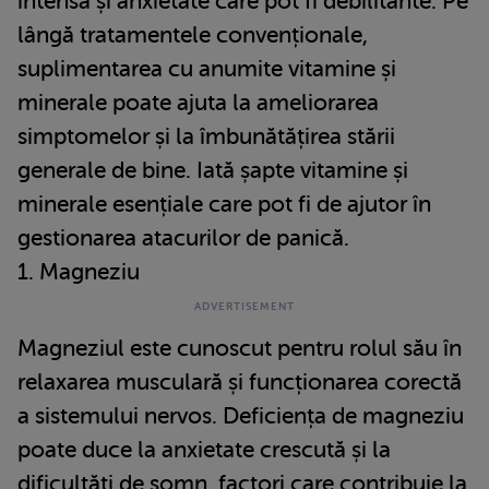
intensă și anxietate care pot fi debilitante. Pe
lângă tratamentele convenționale,
suplimentarea cu anumite vitamine și
minerale poate ajuta la ameliorarea
simptomelor și la îmbunătățirea stării
generale de bine. Iată șapte vitamine și
minerale esențiale care pot fi de ajutor în
gestionarea atacurilor de panică.
1. Magneziu
Magneziul este cunoscut pentru rolul său în
relaxarea musculară și funcționarea corectă
a sistemului nervos. Deficiența de magneziu
poate duce la anxietate crescută și la
dificultăți de somn, factori care contribuie la