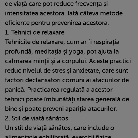
de viață care pot reduce frecvența și
intensitatea acestora. Iată câteva metode
eficiente pentru prevenirea acestora.
1. Tehnici de relaxare
Tehnicile de relaxare, cum ar fi respirația
profundă, meditația și yoga, pot ajuta la
calmarea minții și a corpului. Aceste practici
reduc nivelul de stres și anxietate, care sunt
factori declanșatori comuni ai atacurilor de
panică. Practicarea regulată a acestor
tehnici poate îmbunătăți starea generală de
bine și poate preveni apariția atacurilor.
2. Stil de viață sănătos
Un stil de viață sănătos, care include o
alimentație echilibrată, exerciții fizice