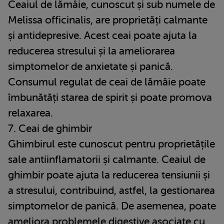
Ceaiul de lămâie, cunoscut și sub numele de
Melissa officinalis, are proprietăți calmante
și antidepresive. Acest ceai poate ajuta la
reducerea stresului și la ameliorarea
simptomelor de anxietate și panică.
Consumul regulat de ceai de lămâie poate
îmbunătăți starea de spirit și poate promova
relaxarea.
7. Ceai de ghimbir
Ghimbirul este cunoscut pentru proprietățile
sale antiinflamatorii și calmante. Ceaiul de
ghimbir poate ajuta la reducerea tensiunii și
a stresului, contribuind, astfel, la gestionarea
simptomelor de panică. De asemenea, poate
ameliora problemele digestive asociate cu