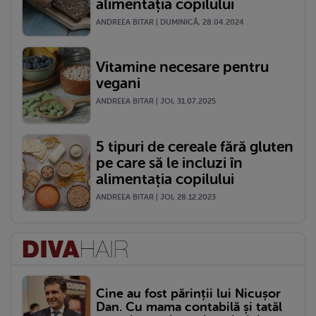
alimentația copilului
ANDREEA BITAR | DUMINICĂ, 28.04.2024
Vitamine necesare pentru
vegani
ANDREEA BITAR | JOI, 31.07.2025
5 tipuri de cereale fără gluten
pe care să le incluzi în
alimentația copilului
ANDREEA BITAR | JOI, 28.12.2023
Cine au fost părinții lui Nicușor
Dan. Cu mama contabilă și tatăl