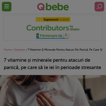
Home
›
Sanatate
›
7 Vitamine Și Minerale Pentru Atacuri De Panică, Pe Care Să Le
7 vitamine și minerale pentru atacuri de
panică, pe care să le iei în perioade stresante