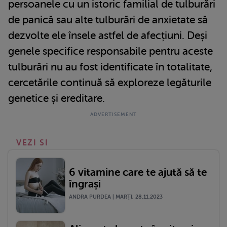
persoanele cu un istoric familial de tulburări
de panică sau alte tulburări de anxietate să
dezvolte ele însele astfel de afecțiuni. Deși
genele specifice responsabile pentru aceste
tulburări nu au fost identificate în totalitate,
cercetările continuă să exploreze legăturile
genetice și ereditare.
VEZI SI
6 vitamine care te ajută să te
îngrași
ANDRA PURDEA | MARŢI, 28.11.2023