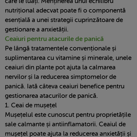
care le luați. Menținerea unui echilibru
nutrițional adecvat poate fi o componentă
esențială a unei strategii cuprinzătoare de
gestionare a anxietății.
Ceaiuri pentru atacurile de panică
Pe lângă tratamentele convenționale și
suplimentarea cu vitamine și minerale, unele
ceaiuri din plante pot ajuta la calmarea
nervilor și la reducerea simptomelor de
panică. Iată câteva ceaiuri benefice pentru
gestionarea atacurilor de panică.
1. Ceai de mușețel
Mușețelul este cunoscut pentru proprietățile
sale calmante și antiinflamatorii. Ceaiul de
mușețel poate ajuta la reducerea anxietății și