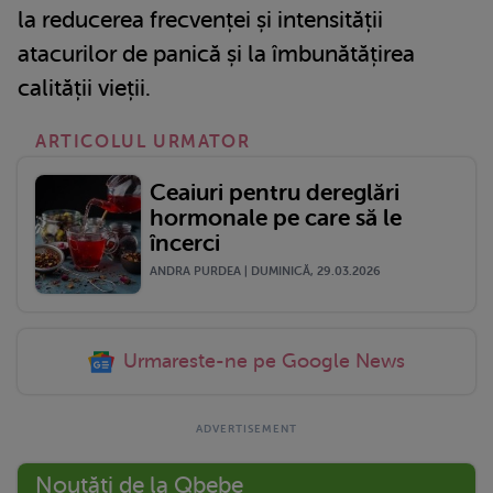
la reducerea frecvenței și intensității
atacurilor de panică și la îmbunătățirea
calității vieții.
ARTICOLUL URMATOR
Ceaiuri pentru dereglări
hormonale pe care să le
încerci
ANDRA PURDEA | DUMINICĂ, 29.03.2026
Urmareste-ne pe Google News
Noutăți de la Qbebe