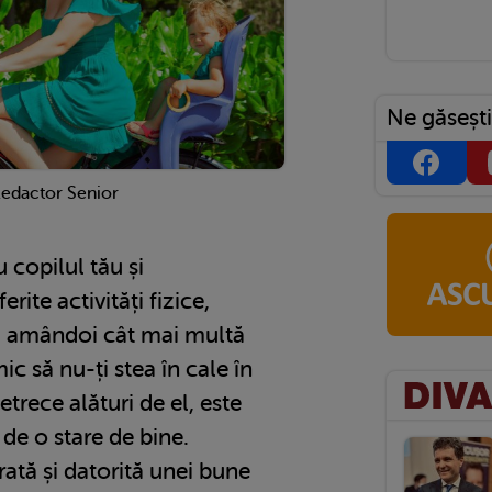
Ne găsești
Redactor Senior
 copilul tău și
erite activități fizice,
ți amândoi cât mai multă
c să nu-ți stea în cale în
etrece alături de el, este
 de o stare de bine.
rată și datorită unei bune