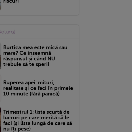
riscuri
Burtica mea este mică sau
mare? Ce înseamnă
răspunsul și când NU
trebuie să te sperii
Ruperea apei: mituri,
realitate și ce faci în primele
10 minute (fără panică)
Trimestrul 1: lista scurtă de
lucruri pe care merită să le
faci (și lista lungă de care să
nu îți pese)