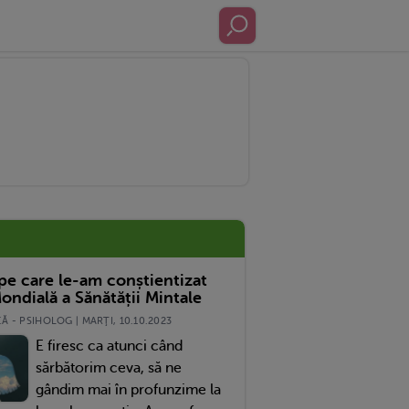
 pe care le-am conștientizat
ondială a Sănătății Mintale
 - PSIHOLOG | MARŢI, 10.10.2023
E firesc ca atunci când
sărbătorim ceva, să ne
gândim mai în profunzime la