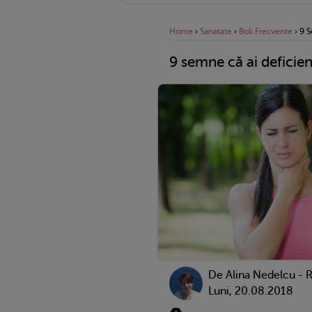
Home
›
Sanatate
›
Boli Frecvente
›
9 S
9 semne că ai deficien
De
Alina Nedelcu - 
Luni, 20.08.2018