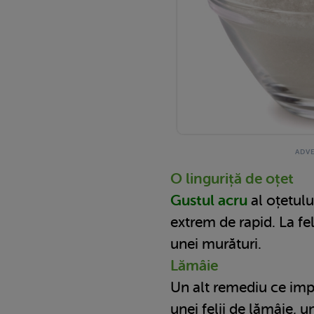
O linguriță de oțet
Gustul acru
al oțetulu
extrem de rapid. La fel
unei murături.
Lămâie
Un alt remediu ce imp
unei felii de lămâie, u