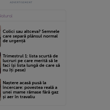
Colici sau altceva? Semnele
care separă plânsul normal
de urgență
Trimestrul 1: lista scurtă de
lucruri pe care merită să le
faci (și lista lungă de care să
nu îți pese)
Naștere acasă pusă la
încercare: povestea reală a
unei mame rămase fără gaz
și aer în travaliu