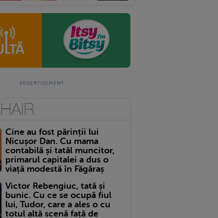
Cine au fost părinții lui
Nicușor Dan. Cu mama
contabilă și tatăl muncitor,
primarul capitalei a dus o
viață modestă în Făgăraș
Victor Rebengiuc, tată și
bunic. Cu ce se ocupă fiul
lui, Tudor, care a ales o cu
totul altă scenă față de