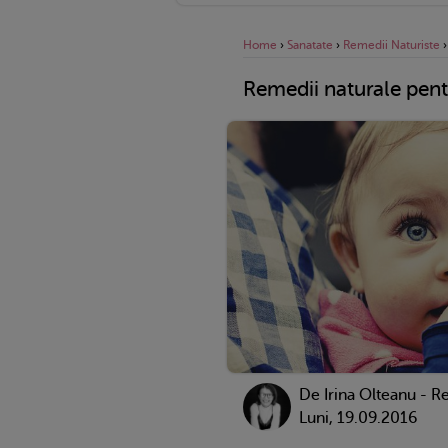
Home
›
Sanatate
›
Remedii Naturiste
Remedii naturale pent
De
Irina Olteanu - R
Luni, 19.09.2016