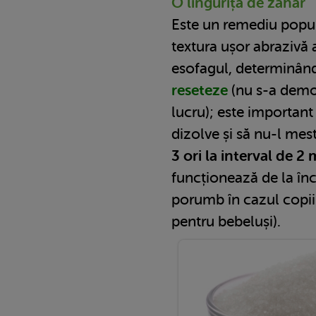
O linguriță de zahăr
Este un remediu popul
textura ușor abrazivă 
esofagul, determinân
reseteze
(nu s-a demon
lucru); este important 
dizolve și să nu-l me
3 ori la interval de 2
funcționează de la înc
porumb în cazul copii
pentru bebeluși).