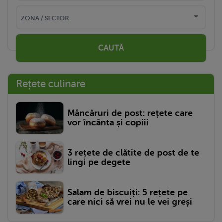
CAUTĂ
Rețete culinare
Mâncăruri de post: rețete care
vor încânta și copiii
3 rețete de clătite de post de te
lingi pe degete
Salam de biscuiți: 5 rețete pe
care nici să vrei nu le vei greși