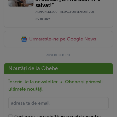
salvat!”
ALINA NEDELCU - REDACTOR SENIOR | JOI,
05.10.2023
Urmareste-ne pe Google News
Noutăți de la Qbebe
Înscrie-te la newsletter-ul Qbebe și primești
ultimele noutăți.
Confirm ca am peste 16 ani si sunt de acord ca