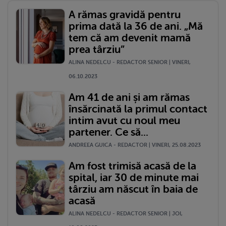
A rămas gravidă pentru
prima dată la 36 de ani. „Mă
tem că am devenit mamă
prea târziu”
ALINA NEDELCU - REDACTOR SENIOR | VINERI,
06.10.2023
Am 41 de ani și am rămas
însărcinată la primul contact
intim avut cu noul meu
partener. Ce să...
ANDREEA GUICA - REDACTOR | VINERI, 25.08.2023
Am fost trimisă acasă de la
spital, iar 30 de minute mai
târziu am născut în baia de
acasă
ALINA NEDELCU - REDACTOR SENIOR | JOI,