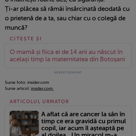
Ți-ar plăcea să rămâi însărcinată deodată cu
o prietenă de a ta, sau chiar cu o colegă de
muncă?
O mamă și fiica ei de 14 ani au născut în
același timp la maternitatea din Botoșani
Surse foto: insider.com
Surse articol:
insider.com
ARTICOLUL URMATOR
A aflat că are cancer la sân în
timp ce era gravidă cu primul
copil, iar acum îl așteaptă pe
al doilea. „Un miracol m-a