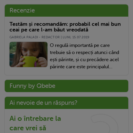
Recenzie
Testăm și recomandăm: probabil cel mai bun
ceai pe care l-am băut vreodată
GABRIELA PALADI - REDACTOR | LUNI, 15.07.2019
O regulă importantă pe care
trebuie să o respecți atunci când
ești părinte, și cu precădere acel
părinte care este principalul...
Funny by Qbebe
Ai nevoie de un răspuns?
Ai o întrebare la
care vrei să