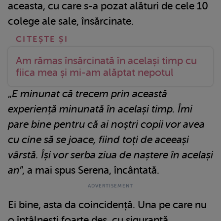
aceasta, cu care s-a pozat alături de cele 10
colege ale sale, însărcinate.
Am rămas însărcinată în același timp cu
fiica mea și mi-am alăptat nepotul
„
E minunat că trecem prin această
experiență minunată în același timp. Îmi
pare bine pentru că ai noștri copii vor avea
cu cine să se joace, fiind toți de aceeași
vârstă. Își vor serba ziua de naștere în același
an
”, a mai spus Serena, încântată.
Ei bine, asta da coincidență. Una pe care nu
o întâlnești foarte des, cu siguranță.