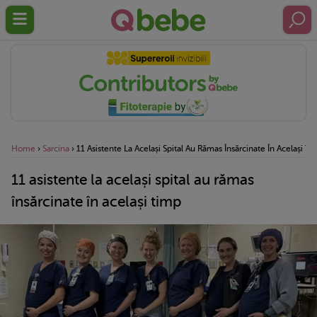
Home
›
Sarcina
›
11 Asistente La Același Spital Au Rămas Însărcinate În Același T
11 asistente la același spital au rămas
însărcinate în același timp