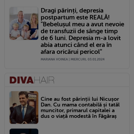
Dragi părinți, depresia
postpartum este REALĂ!
"Bebelușul meu a avut nevoie
de transfuzii de sânge timp
de 6 luni. Depresia m-a lovit
abia atunci când el era în
afara oricărui pericol"
MARIANA VOINEA | MIERCURI, 03.01.2024
Cine au fost părinții lui Nicușor
Dan. Cu mama contabilă și tatăl
muncitor, primarul capitalei a
dus o viață modestă în Făgăraș