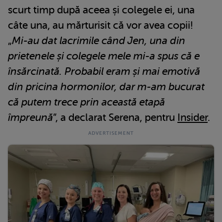
scurt timp după aceea și colegele ei, una
câte una, au mărturisit că vor avea copii!
„
Mi-au dat lacrimile când Jen, una din
prietenele și colegele mele mi-a spus că e
însărcinată. Probabil eram și mai emotivă
din pricina hormonilor, dar m-am bucurat
că putem trece prin această etapă
împreună
”, a declarat Serena, pentru
Insider
.