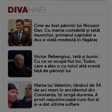
Cine au fost părinții lui Nicușor
Dan. Cu mama contabilă și tatăl
muncitor, primarul capitalei a
dus o viață modestă în Făgăraș
Victor Rebengiuc, tată și bunic.
Cu ce se ocupă fiul lui, Tudor,
care a ales o cu totul altă scenă
față de părinții lui
Mama lui Valentin, tânărul de 34
de ani mort în accidentul din
Constanța, își strigă durerea. A
privit neputincioasă cum fiul ei
și-a dat ultima suflare