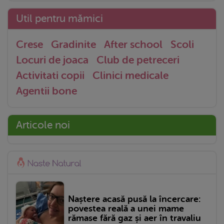
Util pentru mămici
Crese
Gradinite
After school
Scoli
Locuri de joaca
Club de petreceri
Activitati copii
Clinici medicale
Agentii bone
Articole noi
Naștere acasă pusă la încercare:
povestea reală a unei mame
rămase fără gaz și aer în travaliu