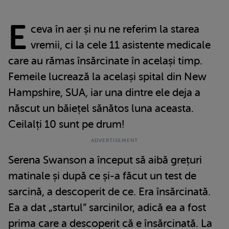
E
ceva în aer și nu ne referim la starea
vremii, ci la cele 11 asistente medicale
care au rămas însărcinate în același timp.
Femeile lucrează la același spital din New
Hampshire, SUA, iar una dintre ele deja a
născut un băiețel sănătos luna aceasta.
Ceilalți 10 sunt pe drum!
Serena Swanson a început să aibă grețuri
matinale și după ce și-a făcut un test de
sarcină, a descoperit de ce. Era însărcinată.
Ea a dat „startul” sarcinilor, adică ea a fost
prima care a descoperit că e însărcinată. La