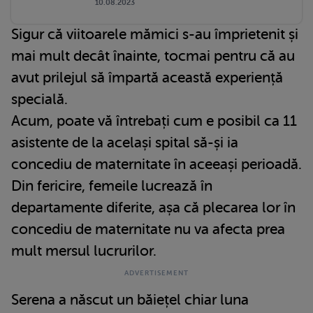
10.08.2023
Sigur că viitoarele mămici s-au împrietenit și
mai mult decât înainte, tocmai pentru că au
avut prilejul să împartă această experiență
specială.
Acum, poate vă întrebați cum e posibil ca 11
asistente de la același spital să-și ia
concediu de maternitate în aceeași perioadă.
Din fericire, femeile lucrează în
departamente diferite, așa că plecarea lor în
concediu de maternitate nu va afecta prea
mult mersul lucrurilor.
Serena a născut un băiețel chiar luna