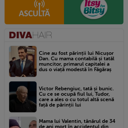
Cine au fost părinții lui Nicușor
Dan. Cu mama contabilă și tatăl
muncitor, primarul capitalei a
dus o viață modestă în Făgăraș
Victor Rebengiuc, tată și bunic.
Cu ce se ocupă fiul lui, Tudor,
care a ales o cu totul altă scenă
față de părinții lui
Mama lui Valentin, tânărul de 34
de ani mort în accidentul din