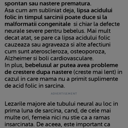
spontan sau nastere prematura.
Asa cum am subliniat deja,
lipsa acidului
folic in timpul sarcinii poate duce si la
malformatii congenitale
si chiar la defecte
neurale severe pentru bebelus. Mai mult
decat atat, se pare ca lipsa acidului folic
cauzeaza sau agraveaza si alte afectiuni
cum sunt ateroscleroza, osteoporoza,
Alzheimer si boli cardiovasculare.
In plus,
bebelusul ar putea avea probleme
de crestere dupa nastere
(creste mai lent) in
cazul in care mama nu a primit suplimente
de acid folic in sarcina.
Lezarile majore ale tubului neural au loc in
prima luna de sarcina, cand, de cele mai
multe ori, femeia nici nu stie ca a ramas
insarcinata. De aceea, este important ca