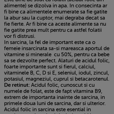
alimente) se dizolva in apa. In consecinta ar
fi bine ca alimentele enumerate sa fie gatite
la abur sau la cuptor, mai degraba decat sa
fie fierte. Ar fi bine ca aceste alimente sa nu
fie gatite prea mult pentru ca astfel folatii
vor fi distrusi.
In sarcina, la fel de important este ca o
femeie insarcinata sa-si mareasca aportul de
vitamine si minerale
cu 50%, pentru ca bebe
sa se dezvolte perfect. Alaturi de acidul folic,
foarte importante sunt si fierul, calciul,
vitaminele B, C, D si E, seleniul, iodul, zincul,
potasiul, magneziul, cuprul si betacarotenul.
De retinut:
Acidul folic, cunoscut si cu
numele de folat, este de fapt vitamina B9,
extrem de importanta inainte de sarcina, in
primele doua luni de sarcina, dar si ulterior.
Acidul folic in sarcina este esential in