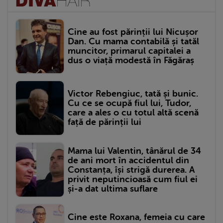
Cine au fost părinții lui Nicușor
Dan. Cu mama contabilă și tatăl
muncitor, primarul capitalei a
dus o viață modestă în Făgăraș
Victor Rebengiuc, tată și bunic.
Cu ce se ocupă fiul lui, Tudor,
care a ales o cu totul altă scenă
față de părinții lui
Mama lui Valentin, tânărul de 34
de ani mort în accidentul din
Constanța, își strigă durerea. A
privit neputincioasă cum fiul ei
și-a dat ultima suflare
Cine este Roxana, femeia cu care