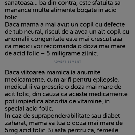
sanatoasa... ba din contra, este sfatuita sa
manance multe alimente bogate in acid
folic.
Daca mama a mai avut un copil cu defecte
de tub neural, riscul de a avea un alt copil cu
anomalii congenitale este mai crescut asa
ca medici vor recomanda o doza mai mare
de acid folic – 5 miligrame zilnic.
Daca viitoarea mamica ia anumite
medicamente, cum ar fi pentru epilepsie,
medicul ii va prescrie o doza mai mare de
acit folic, din cauza ca aceste medicamente
pot impiedica absortia de vitamine, in
special acid folic.
In caz de supraponderabilitate sau diabet
zaharat, mama va lua o doza mai mare de
5mg acid folic. Si asta pentru ca, femeile