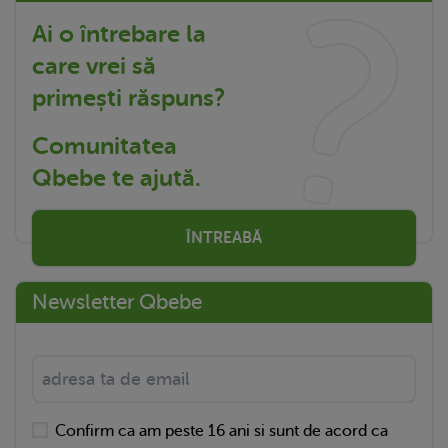
Ai o întrebare la
care vrei să
primești răspuns?
Comunitatea
Qbebe te ajută.
ÎNTREABĂ
Newsletter Qbebe
Confirm ca am peste 16 ani si sunt de acord ca