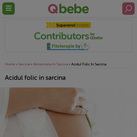
Home
›
Sarcina
›
Alimentatia In Sarcina
›
Acidul Folic In Sarcina
Acidul folic in sarcina