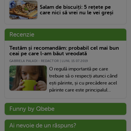
Salam de biscuiți: 5 rețete pe
care nici să vrei nu le vei greși
Recenzie
Testăm și recomandăm: probabil cel mai bun
ceai pe care l-am băut vreodată
GABRIELA PALADI - REDACTOR | LUNI, 15.07.2019
O regulă importantă pe care
trebuie să o respecți atunci când
ești părinte, și cu precădere acel
părinte care este principalul...
Funny by Qbebe
Ai nevoie de un răspuns?