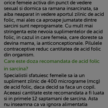
orice femeie activa din punct de vedere
sexual si dornica sa ramana insarcinata, sa
aiba neaparat in vedere aportul zilnic de acid
folic, mai ales ca aproape jumatate dintre
sarcini sunt neprogramate. Cu mult mai
stringenta este nevoia suplimentelor de acid
folic, in cazul in care femeia, care doreste sa
devina mama, ia anticonceptionale. Pilulele
contraceptive reduc cantitatea de acid folic
din organism.
Care este doza recomandata de acid folic
in sarcina?
Specialistii sfatuiesc femeile sa ia un
supliment zilnic de 400 micrograme (mcg)
de acid folic, daca decid sa faca un copil.
Aceeasi cantitate este recomandata a fi luata
si in primele 12 saptamani de sarcina. Asta
nu inseamna ca va ignora alimentatia