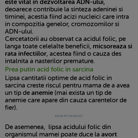
este vital in dezvoltarea ADN-ului
,
deoarece contribuie la sinteza adeninei si
timinei, acestia fiind acizi nucleici care intra
in compozitia genelor, cromozomilor si
ADN-ului.
Cercetatorii au observat ca acidul folic, pe
langa toate celelalte beneficii,
micsoreaza si
rata infectiilor
, acestea fiind o cauza des
intalnita a nasterilor premature.
Prea putin acid folic in sarcina
Lipsa cantitatii optime de acid folic in
sarcina creste riscul pentru mama de a avea
un tip de
anemie
(mai exista un tip de
anemie care apare din cauza carentelor de
fier).
De asemenea,
lipsa acidului folic din
organismul mamei poate duce la
avort