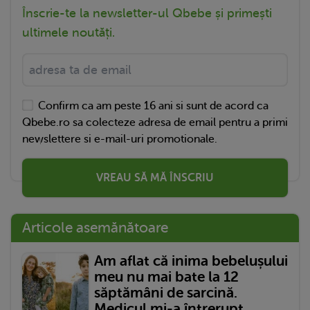
Înscrie-te la newsletter-ul Qbebe și primești
ultimele noutăți.
Confirm ca am peste 16 ani si sunt de acord ca
Qbebe.ro sa colecteze adresa de email pentru a primi
newslettere si e-mail-uri promotionale.
VREAU SĂ MĂ ÎNSCRIU
Articole asemănătoare
Am aflat că inima bebelușului
meu nu mai bate la 12
săptămâni de sarcină.
Medicul mi-a întrerupt