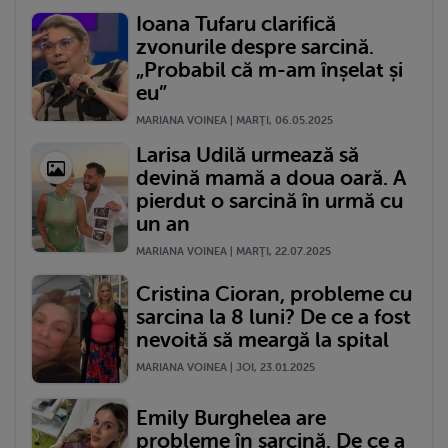
Ioana Tufaru clarifică
zvonurile despre sarcină.
„Probabil că m-am înșelat și
eu”
MARIANA VOINEA | MARŢI, 06.05.2025
Larisa Udilă urmează să
devină mamă a doua oară. A
pierdut o sarcină în urmă cu
un an
MARIANA VOINEA | MARŢI, 22.07.2025
Cristina Cioran, probleme cu
sarcina la 8 luni? De ce a fost
nevoită să meargă la spital
MARIANA VOINEA | JOI, 23.01.2025
Emily Burghelea are
probleme în sarcină. De ce a