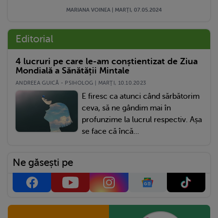
MARIANA VOINEA | MARŢI, 07.05.2024
Editorial
4 lucruri pe care le-am conștientizat de Ziua
Mondială a Sănătății Mintale
ANDREEA GUICĂ - PSIHOLOG | MARŢI, 10.10.2023
E firesc ca atunci când sărbătorim
ceva, să ne gândim mai în
profunzime la lucrul respectiv. Așa
se face că încă...
Ne găsești pe