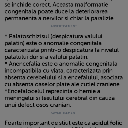
se inchide corect. Aceasta malformatie
congenitala poate duce la deteriorarea
permanenta a nervilor si chiar la paralizie.
* Palatoschizisul (despicatura valului
palatin) este o anomalie congenitala
caracterizata printr-o despicatura la nivelul
palatului dur si a valului palatin.
* Anencefalia este o anomalie congenitala
incompatibila cu viata, caracterizata prin
absenta cerebelului si a encefalului, asociata
cu absenta oaselor plate ale cutiei craniene.
*Encefalocelul reprezinta o hernie a
meningelui si tesutului cerebral din cauza
unui defect osos cranian.
Foarte important de stiut este ca
acidul folic