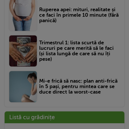
Ruperea apei: mituri, realitate și
ce faci în primele 10 minute (fără
panică)
Trimestrul 1: lista scurtă de
lucruri pe care merită să le faci
(și lista lungă de care să nu îți
pese)
Mi-e frică să nasc: plan anti-frică
în 5 pași, pentru mintea care se
duce direct la worst-case
Listă cu grădinițe