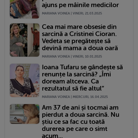
ajuns pe mâinile medicilor
MARIANA VOINEA | VINERI, 21.03.2025
Cea mai mare obsesie din
sarcină a Cristinei Cioran.
Vedeta se pregătește să
devină mama a doua oară
MARIANA VOINEA | VINERI, 10.01.2025
Ioana Tufaru se gândește să
renunțe la sarcină? „Îmi
doream altceva. Ca
rezultatul să fie altul”
MARIANA VOINEA | MIERCURI, 16.04.2025
Am 37 de ani și tocmai am
pierdut a doua sarcină. Nu
știu ce sa fac cu toată
durerea pe care o simt
acum...