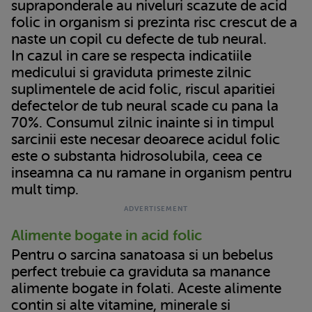
supraponderale au niveluri scazute de acid
folic in organism si prezinta risc crescut de a
naste un copil cu defecte de tub neural.
In cazul in care se respecta indicatiile
medicului si graviduta primeste zilnic
suplimentele de acid folic, riscul aparitiei
defectelor de tub neural scade cu pana la
70%. Consumul zilnic inainte si in timpul
sarcinii este necesar deoarece acidul folic
este o substanta hidrosolubila, ceea ce
inseamna ca nu ramane in organism pentru
mult timp.
Alimente bogate in acid folic
Pentru o sarcina sanatoasa si un bebelus
perfect trebuie ca graviduta sa manance
alimente bogate in folati. Aceste alimente
contin si alte vitamine, minerale si