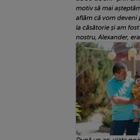
motiv să mai așteptă
aflăm că vom deveni p
la căsătorie și am fost
nostru, Alexander, era