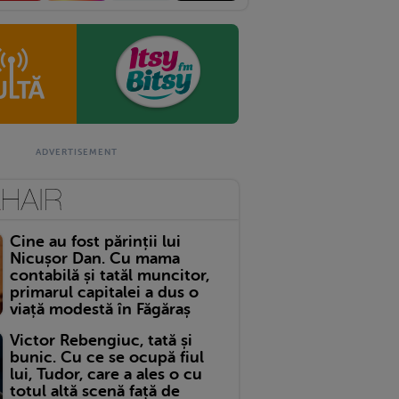
Cine au fost părinții lui
Nicușor Dan. Cu mama
contabilă și tatăl muncitor,
primarul capitalei a dus o
viață modestă în Făgăraș
Victor Rebengiuc, tată și
bunic. Cu ce se ocupă fiul
lui, Tudor, care a ales o cu
totul altă scenă față de