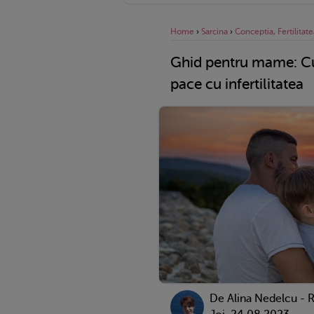
Home
›
Sarcina
›
Conceptia, Fertilitate
Ghid pentru mame: Cum 
pace cu infertilitatea
De
Alina Nedelcu - 