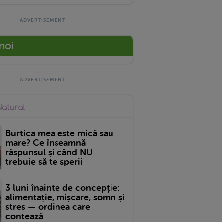
 noi
Burtica mea este mică sau
mare? Ce înseamnă
răspunsul și când NU
trebuie să te sperii
3 luni înainte de concepție:
alimentație, mișcare, somn și
stres — ordinea care
contează