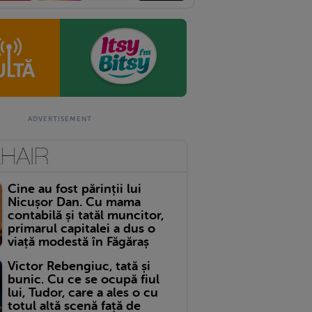
Cine au fost părinții lui
Nicușor Dan. Cu mama
contabilă și tatăl muncitor,
primarul capitalei a dus o
viață modestă în Făgăraș
Victor Rebengiuc, tată și
bunic. Cu ce se ocupă fiul
lui, Tudor, care a ales o cu
totul altă scenă față de