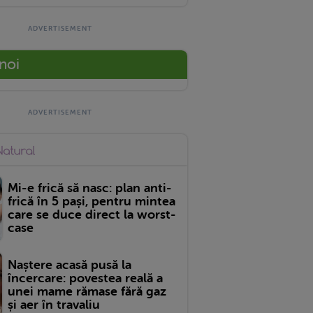
 noi
Mi-e frică să nasc: plan anti-
frică în 5 pași, pentru mintea
care se duce direct la worst-
case
Naștere acasă pusă la
încercare: povestea reală a
unei mame rămase fără gaz
și aer în travaliu