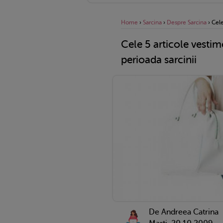
Home
›
Sarcina
›
Despre Sarcina
›
Cele
Cele 5 articole vestim
perioada sarcinii
De Andreea Catrina