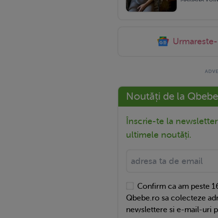
Urmareste
Noutăți de la Qbebe
Înscrie-te la newslette
ultimele noutăți.
Confirm ca am peste 16
Qbebe.ro sa colecteze adr
newslettere si e-mail-uri 