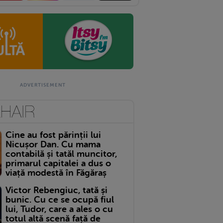
Cine au fost părinții lui
Nicușor Dan. Cu mama
contabilă și tatăl muncitor,
primarul capitalei a dus o
viață modestă în Făgăraș
Victor Rebengiuc, tată și
bunic. Cu ce se ocupă fiul
lui, Tudor, care a ales o cu
totul altă scenă față de