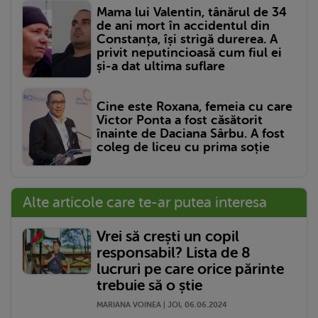
Mama lui Valentin, tânărul de 34
de ani mort în accidentul din
Constanța, își strigă durerea. A
privit neputincioasă cum fiul ei
și-a dat ultima suflare
Cine este Roxana, femeia cu care
Victor Ponta a fost căsătorit
înainte de Daciana Sârbu. A fost
coleg de liceu cu prima soție
Alte articole care te-ar putea interesa
Vrei să crești un copil
responsabil? Lista de 8
lucruri pe care orice părinte
trebuie să o știe
MARIANA VOINEA | JOI, 06.06.2024