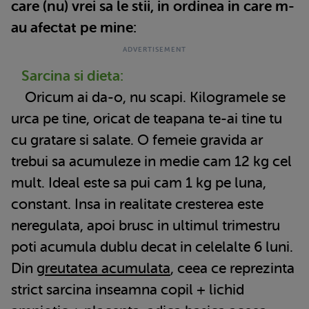
care (nu) vrei sa le stii, in ordinea in care m-
au afectat pe mine:
Sarcina si dieta:
Oricum ai da-o, nu scapi. Kilogramele se
urca pe tine, oricat de teapana te-ai tine tu
cu gratare si salate. O femeie gravida ar
trebui sa acumuleze in medie cam 12 kg cel
mult. Ideal este sa pui cam 1 kg pe luna,
constant. Insa in realitate cresterea este
neregulata, apoi brusc in ultimul trimestru
poti acumula dublu decat in celelalte 6 luni.
Din
greutatea acumulata
, ceea ce reprezinta
strict sarcina inseamna copil + lichid