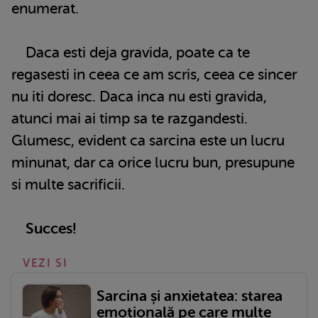
enumerat.
Daca esti deja gravida, poate ca te
regasesti in ceea ce am scris, ceea ce sincer
nu iti doresc. Daca inca nu esti gravida,
atunci mai ai timp sa te razgandesti.
Glumesc, evident ca sarcina este un lucru
minunat, dar ca orice lucru bun, presupune
si multe sacrificii.
Succes!
VEZI SI
Sarcina și anxietatea: starea
emoțională pe care multe