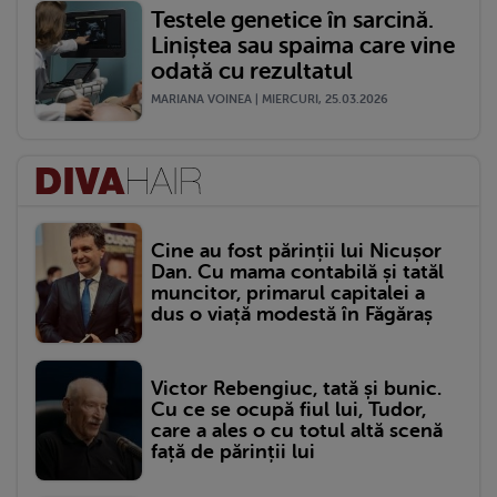
Testele genetice în sarcină.
Liniștea sau spaima care vine
odată cu rezultatul
MARIANA VOINEA | MIERCURI, 25.03.2026
Cine au fost părinții lui Nicușor
Dan. Cu mama contabilă și tatăl
muncitor, primarul capitalei a
dus o viață modestă în Făgăraș
Victor Rebengiuc, tată și bunic.
Cu ce se ocupă fiul lui, Tudor,
care a ales o cu totul altă scenă
față de părinții lui