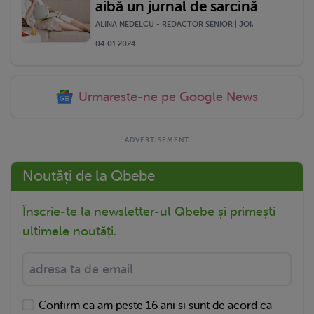
aibă un jurnal de sarcină
ALINA NEDELCU - REDACTOR SENIOR | JOI,
04.01.2024
Urmareste-ne pe Google News
Noutăți de la Qbebe
Înscrie-te la newsletter-ul Qbebe și primești
ultimele noutăți.
Confirm ca am peste 16 ani si sunt de acord ca