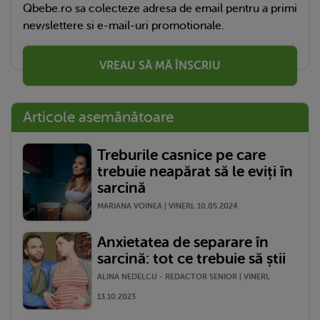
Qbebe.ro sa colecteze adresa de email pentru a primi
newslettere si e-mail-uri promotionale.
VREAU SĂ MĂ ÎNSCRIU
Articole asemănătoare
Treburile casnice pe care
trebuie neapărat să le eviți în
sarcină
MARIANA VOINEA | VINERI, 10.05.2024
Anxietatea de separare în
sarcină: tot ce trebuie să știi
ALINA NEDELCU - REDACTOR SENIOR | VINERI,
13.10.2023