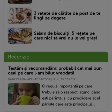
3 rețete de clătite de post de te
lingi pe degete
Salam de biscuiți: 5 rețete pe
care nici să vrei nu le vei greși
Recenzie
Testăm și recomandăm: probabil cel mai bun
ceai pe care l-am băut vreodată
GABRIELA PALADI - REDACTOR | LUNI, 15.07.2019
O regulă importantă pe care
trebuie să o respecți atunci când
ești părinte, și cu precădere acel
părinte care este principalul...