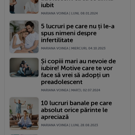
iubit
MARIANA VOINEA | LUNI, 08.01.2024
5 lucruri pe care nu ți le-a
spus nimeni despre
infertilitate
MARIANA VOINEA | MIERCURI, 04.10.2023
Și copiii mari au nevoie de
iubire! Motive care te vor
face să vrei să adopți un
preadolescent
MARIANA VOINEA | MARŢI, 02.07.2024
10 lucruri banale pe care
absolut orice părinte le
apreciază
MARIANA VOINEA | LUNI, 28.08.2023