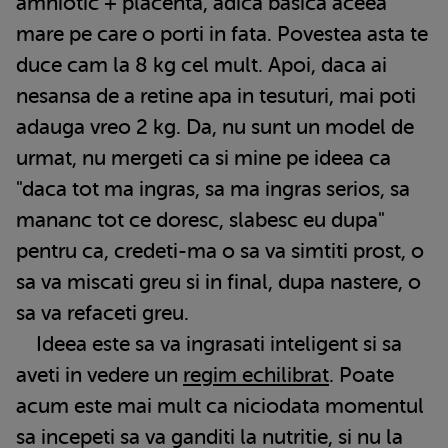
amniotic + placenta, adica basica aceea
mare pe care o porti in fata. Povestea asta te
duce cam la 8 kg cel mult. Apoi, daca ai
nesansa de a retine apa in tesuturi, mai poti
adauga vreo 2 kg. Da, nu sunt un model de
urmat, nu mergeti ca si mine pe ideea ca
"daca tot ma ingras, sa ma ingras serios, sa
mananc tot ce doresc, slabesc eu dupa"
pentru ca, credeti-ma o sa va simtiti prost, o
sa va miscati greu si in final, dupa nastere, o
sa va refaceti greu.
Ideea este sa va ingrasati inteligent si sa
aveti in vedere un
regim echilibrat
. Poate
acum este mai mult ca niciodata momentul
sa incepeti sa va ganditi la nutritie, si nu la