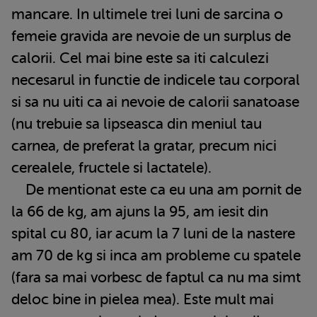
mancare. In ultimele trei luni de sarcina o
femeie gravida are nevoie de un surplus de
calorii. Cel mai bine este sa iti calculezi
necesarul in functie de indicele tau corporal
si sa nu uiti ca ai nevoie de calorii sanatoase
(nu trebuie sa lipseasca din meniul tau
carnea, de preferat la gratar, precum nici
cerealele, fructele si lactatele).
De mentionat este ca eu una am pornit de
la 66 de kg, am ajuns la 95, am iesit din
spital cu 80, iar acum la 7 luni de la nastere
am 70 de kg si inca am probleme cu spatele
(fara sa mai vorbesc de faptul ca nu ma simt
deloc bine in pielea mea). Este mult mai