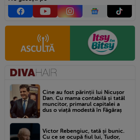
Cine au fost părinții lui Nicușor
Dan. Cu mama contabilă și tatăl
muncitor, primarul capitalei a
dus o viață modestă în Făgăraș
Victor Rebengiuc, tată și bunic.
Cu ce se ocupă fiul lui, Tudor,