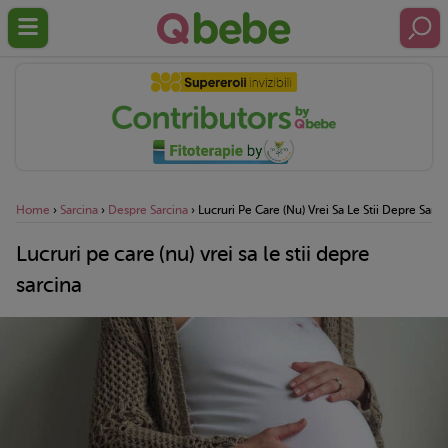
Home
›
Sarcina
›
Despre Sarcina
›
Lucruri Pe Care (nu) Vrei Sa Le Stii Depre Sarci
Lucruri pe care (nu) vrei sa le stii depre
sarcina