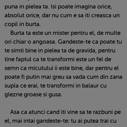
puna in pielea ta. Isi poate imagina orice,
absolut orice, dar nu cum e sa iti creasca un
copil in burta.
Burta ta este un mister pentru el, de multe
ori chiar o angoasa. Gandeste-te ca poate tu
te simti bine in pielea ta de gravida, pentru
tine faptul ca te transformi este un fel de
semn ca micutului ii este bine, dar pentru el
poate fi putin mai greu sa vada cum din zana
supla ce erai, te transformi in balaur cu
glezne groase si gusa.
Asa ca atunci cand iti vine sa te razbuni pe
el, mai intai gandeste-te: tu ai putea trai cu