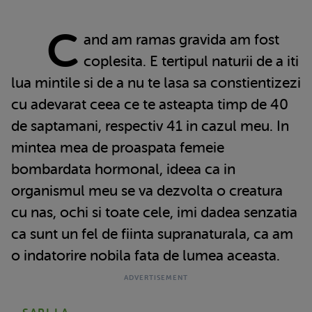
C
and am ramas gravida am fost
coplesita. E tertipul naturii de a iti
lua mintile si de a nu te lasa sa constientizezi
cu adevarat ceea ce te asteapta timp de 40
de saptamani, respectiv 41 in cazul meu. In
mintea mea de proaspata femeie
bombardata hormonal, ideea ca in
organismul meu se va dezvolta o creatura
cu nas, ochi si toate cele, imi dadea senzatia
ca sunt un fel de fiinta supranaturala, ca am
o indatorire nobila fata de lumea aceasta.