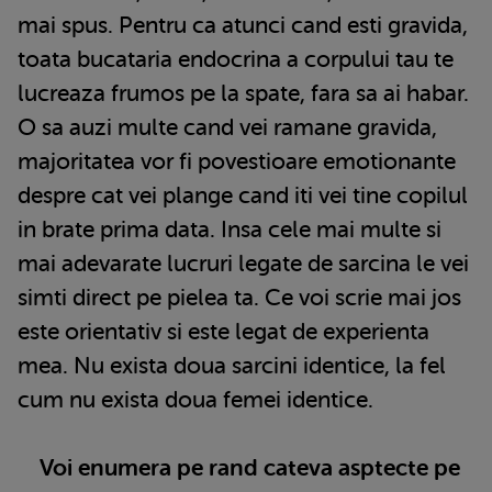
mai spus. Pentru ca atunci cand esti gravida,
toata bucataria endocrina a corpului tau te
lucreaza frumos pe la spate, fara sa ai habar.
O sa auzi multe cand vei ramane gravida,
majoritatea vor fi povestioare emotionante
despre cat vei plange cand iti vei tine copilul
in brate prima data. Insa cele mai multe si
mai adevarate lucruri legate de sarcina le vei
simti direct pe pielea ta. Ce voi scrie mai jos
este orientativ si este legat de experienta
mea. Nu exista doua sarcini identice, la fel
cum nu exista doua femei identice.
Voi enumera pe rand cateva asptecte pe