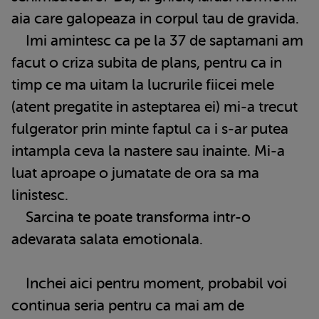
aia care galopeaza in corpul tau de gravida.
Imi amintesc ca pe la 37 de saptamani am
facut o criza subita de plans, pentru ca in
timp ce ma uitam la lucrurile fiicei mele
(atent pregatite in asteptarea ei) mi-a trecut
fulgerator prin minte faptul ca i s-ar putea
intampla ceva la nastere sau inainte. Mi-a
luat aproape o jumatate de ora sa ma
linistesc.
Sarcina te poate transforma intr-o
adevarata salata emotionala.
Inchei aici pentru moment, probabil voi
continua seria pentru ca mai am de