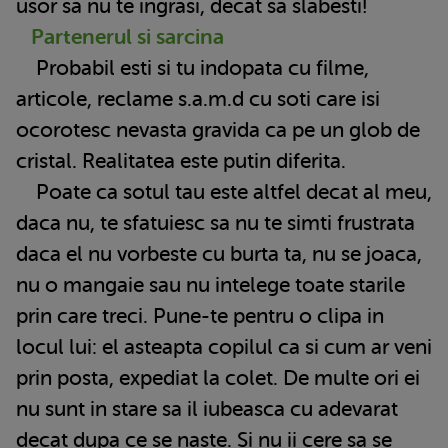
usor sa nu te ingrasi, decat sa slabesti!
Partenerul si sarcina
Probabil esti si tu indopata cu filme,
articole, reclame s.a.m.d cu soti care isi
ocorotesc nevasta gravida ca pe un glob de
cristal. Realitatea este putin diferita.
Poate ca sotul tau este altfel decat al meu,
daca nu, te sfatuiesc sa nu te simti frustrata
daca el nu vorbeste cu burta ta, nu se joaca,
nu o mangaie sau nu intelege toate starile
prin care treci. Pune-te pentru o clipa in
locul lui: el asteapta copilul ca si cum ar veni
prin posta, expediat la colet. De multe ori ei
nu sunt in stare sa il iubeasca cu adevarat
decat dupa ce se naste. Si nu ii cere sa se