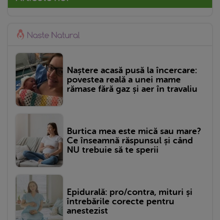
Naștere acasă pusă la încercare:
povestea reală a unei mame
rămase fără gaz și aer în travaliu
Burtica mea este mică sau mare?
Ce înseamnă răspunsul și când
NU trebuie să te sperii
Epidurală: pro/contra, mituri și
întrebările corecte pentru
anestezist