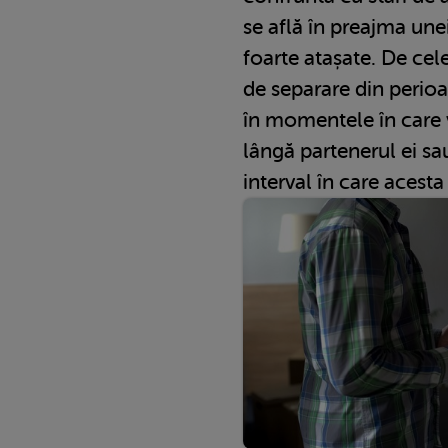
se află în preajma une
foarte atașate. De cel
de separare din perioa
în momentele în care 
lângă partenerul ei s
interval în care acesta 