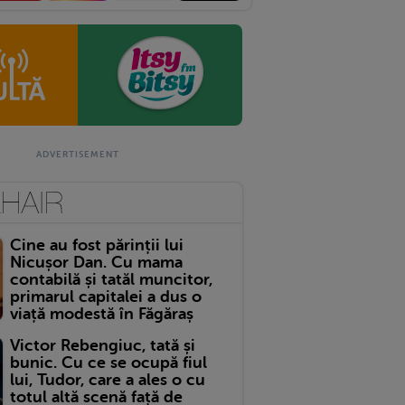
Cine au fost părinții lui
Nicușor Dan. Cu mama
contabilă și tatăl muncitor,
primarul capitalei a dus o
viață modestă în Făgăraș
Victor Rebengiuc, tată și
bunic. Cu ce se ocupă fiul
lui, Tudor, care a ales o cu
totul altă scenă față de