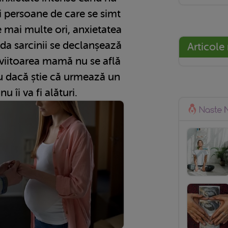
i persoane de care se simt
e mai multe ori, anxietatea
da sarcinii se declanșează
Articole
viitoarea mamă nu se află
au dacă știe că urmează un
nu îi va fi alături.