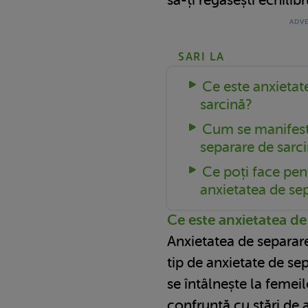
SARI LA
Ce este anxietat
sarcină?
Cum se manifest
separare de sarc
Ce poți face pen
anxietatea de sep
Ce este anxietatea de
Anxietatea de separare
tip de anxietate de sep
se întâlnește la femeil
confruntă cu stări de 