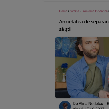
Home
›
Sarcina
›
Probleme In Sarcina
Anxietatea de separare
să știi
De
Alina Nedelcu - 